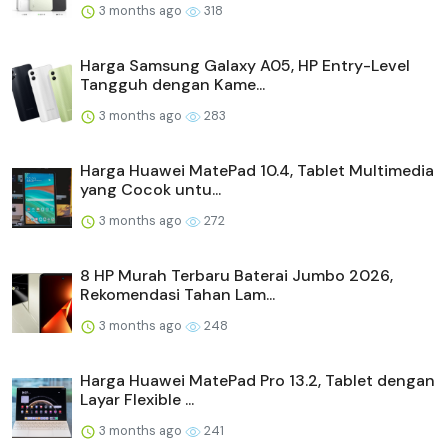
3 months ago
318
Harga Samsung Galaxy A05, HP Entry-Level
Tangguh dengan Kame...
3 months ago
283
Harga Huawei MatePad 10.4, Tablet Multimedia
yang Cocok untu...
3 months ago
272
8 HP Murah Terbaru Baterai Jumbo 2026,
Rekomendasi Tahan Lam...
3 months ago
248
Harga Huawei MatePad Pro 13.2, Tablet dengan
Layar Flexible ...
3 months ago
241