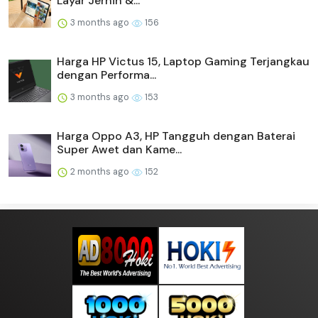
Layar Jernih &...
3 months ago
156
Harga HP Victus 15, Laptop Gaming Terjangkau
dengan Performa...
3 months ago
153
Harga Oppo A3, HP Tangguh dengan Baterai
Super Awet dan Kame...
2 months ago
152