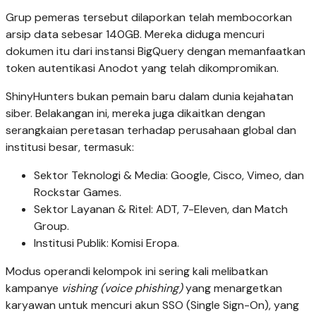
Grup pemeras tersebut dilaporkan telah membocorkan
arsip data sebesar 140GB. Mereka diduga mencuri
dokumen itu dari instansi BigQuery dengan memanfaatkan
token autentikasi Anodot yang telah dikompromikan.
ShinyHunters bukan pemain baru dalam dunia kejahatan
siber. Belakangan ini, mereka juga dikaitkan dengan
serangkaian peretasan terhadap perusahaan global dan
institusi besar, termasuk:
Sektor Teknologi & Media: Google, Cisco, Vimeo, dan
Rockstar Games.
Sektor Layanan & Ritel: ADT, 7-Eleven, dan Match
Group.
Institusi Publik: Komisi Eropa.
Modus operandi kelompok ini sering kali melibatkan
kampanye
vishing (voice phishing)
yang menargetkan
karyawan untuk mencuri akun SSO (Single Sign-On), yang