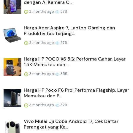
dengan AI Kamera C...
2 months ago
378
Harga Acer Aspire 7, Laptop Gaming dan
Produktivitas Terjang...
3 months ago
376
Harga HP POCO X6 5G: Performa Gahar, Layar
1.5K Memukau dan ...
3 months ago
355
Harga HP Poco F6 Pro: Performa Flagship, Layar
Memukau dan P...
3 months ago
329
Vivo Mulai Uji Coba Android 17, Cek Daftar
Perangkat yang Ke...