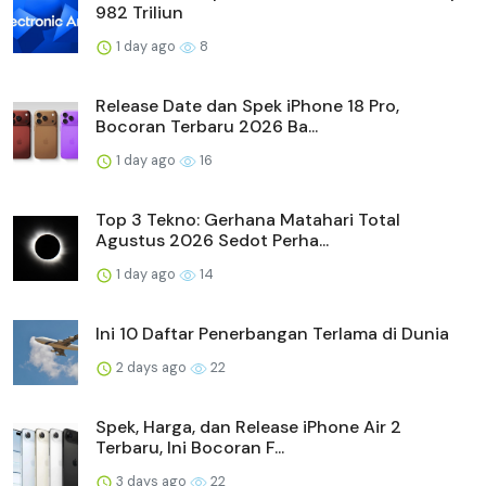
982 Triliun
1 day ago
8
Release Date dan Spek iPhone 18 Pro,
Bocoran Terbaru 2026 Ba...
1 day ago
16
Top 3 Tekno: Gerhana Matahari Total
Agustus 2026 Sedot Perha...
1 day ago
14
Ini 10 Daftar Penerbangan Terlama di Dunia
2 days ago
22
Spek, Harga, dan Release iPhone Air 2
Terbaru, Ini Bocoran F...
3 days ago
22