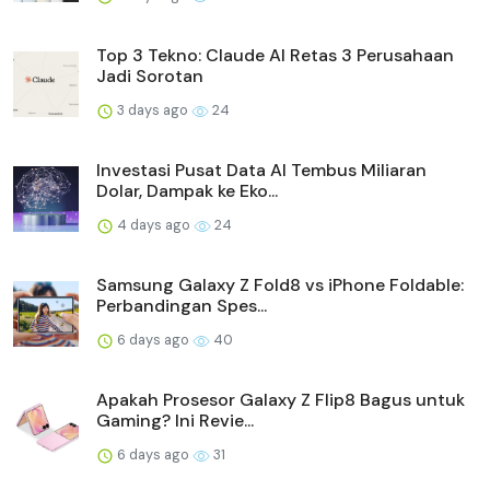
Top 3 Tekno: Claude AI Retas 3 Perusahaan
Jadi Sorotan
3 days ago
24
Investasi Pusat Data AI Tembus Miliaran
Dolar, Dampak ke Eko...
4 days ago
24
Samsung Galaxy Z Fold8 vs iPhone Foldable:
Perbandingan Spes...
6 days ago
40
Apakah Prosesor Galaxy Z Flip8 Bagus untuk
Gaming? Ini Revie...
6 days ago
31