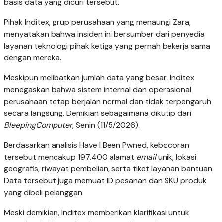
basis data yang dicuri tersebut.
Pihak Inditex, grup perusahaan yang menaungi Zara,
menyatakan bahwa insiden ini bersumber dari penyedia
layanan teknologi pihak ketiga yang pernah bekerja sama
dengan mereka.
Meskipun melibatkan jumlah data yang besar, Inditex
menegaskan bahwa sistem internal dan operasional
perusahaan tetap berjalan normal dan tidak terpengaruh
secara langsung. Demikian sebagaimana dikutip dari
BleepingComputer
, Senin (11/5/2026).
Berdasarkan analisis Have I Been Pwned, kebocoran
tersebut mencakup 197.400 alamat
email
unik, lokasi
geografis, riwayat pembelian, serta tiket layanan bantuan.
Data tersebut juga memuat ID pesanan dan SKU produk
yang dibeli pelanggan.
Meski demikian, Inditex memberikan klarifikasi untuk