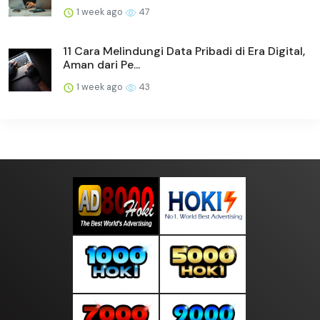
1 week ago
47
11 Cara Melindungi Data Pribadi di Era Digital,
Aman dari Pe...
1 week ago
43