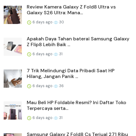
Review Kamera Galaxy Z Fold8 Ultra vs
Galaxy S26 Ultra: Mana...
6 days ago
30
Apakah Daya Tahan baterai Samsung Galaxy
Z Flip8 Lebih Baik ...
6 days ago
31
7 Trik Melindungi Data Pribadi Saat HP
Hilang, Jangan Panik ...
6 days ago
36
Mau Beli HP Foldable Resmi? Ini Daftar Toko
Terpercaya serta...
6 days ago
31
Samsung Galaxy Z Fold8 Cs Terjual 271 Ribu