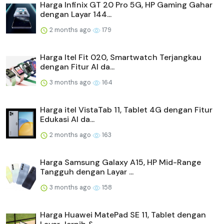
Harga Infinix GT 20 Pro 5G, HP Gaming Gahar
dengan Layar 144...
2 months ago
179
Harga Itel Fit 020, Smartwatch Terjangkau
dengan Fitur AI da...
3 months ago
164
Harga itel VistaTab 11, Tablet 4G dengan Fitur
Edukasi AI da...
2 months ago
163
Harga Samsung Galaxy A15, HP Mid-Range
Tangguh dengan Layar ...
3 months ago
158
Harga Huawei MatePad SE 11, Tablet dengan