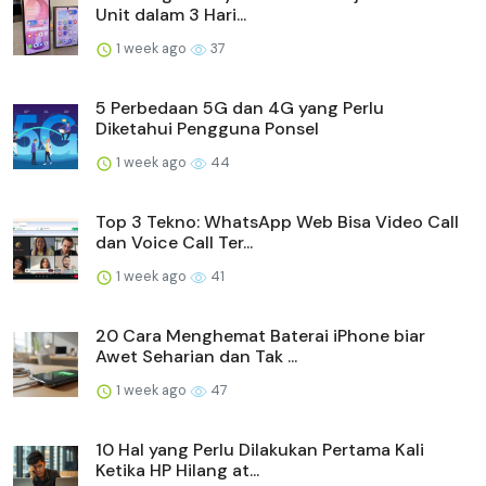
Unit dalam 3 Hari...
1 week ago
37
5 Perbedaan 5G dan 4G yang Perlu
Diketahui Pengguna Ponsel
1 week ago
44
Top 3 Tekno: WhatsApp Web Bisa Video Call
dan Voice Call Ter...
1 week ago
41
20 Cara Menghemat Baterai iPhone biar
Awet Seharian dan Tak ...
1 week ago
47
10 Hal yang Perlu Dilakukan Pertama Kali
Ketika HP Hilang at...