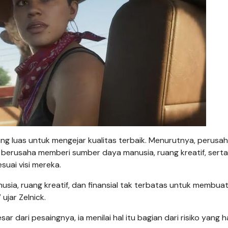
g luas untuk mengejar kualitas terbaik. Menurutnya, perusa
n berusaha memberi sumber daya manusia, ruang kreatif, serta
uai visi mereka.
a, ruang kreatif, dan finansial tak terbatas untuk membuat
jar Zelnick.
r dari pesaingnya, ia menilai hal itu bagian dari risiko yang 