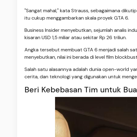
"Sangat mahal," kata Strauss, sebagaimana dikutip 
itu cukup menggambarkan skala proyek GTA 6.
Business Insider menyebutkan, sejumlah analis i
kisaran USD 1,5 miliar atau sekitar Rp 26 triliun.
Angka tersebut membuat GTA 6 menjadi salah sat
menyebutkan, nilai ini berada di level film blockbu
Salah satu alasannya adalah dunia open-world yang 
cerita, dan teknologi yang digunakan untuk men
Beri Kebebasan Tim untuk Bua