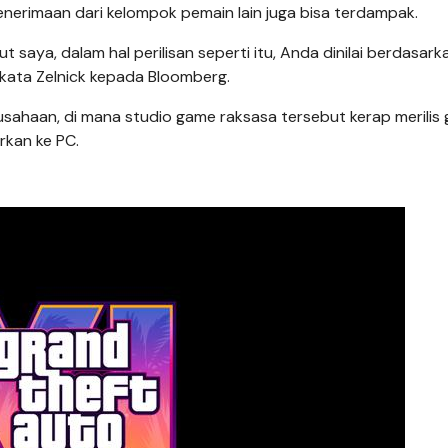
nerimaan dari kelompok pemain lain juga bisa terdampak.
 saya, dalam hal perilisan seperti itu, Anda dinilai berdasark
kata Zelnick kepada Bloomberg.
ahaan, di mana studio game raksasa tersebut kerap merilis
urkan ke PC.