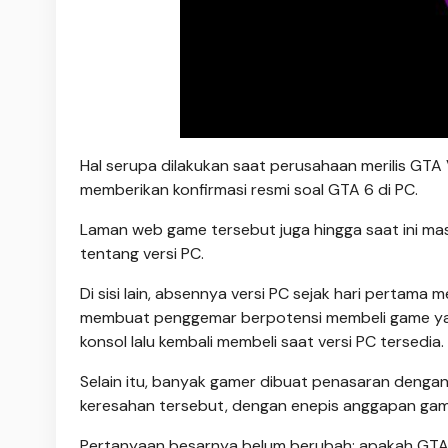
Hal serupa dilakukan saat perusahaan merilis GTA
memberikan konfirmasi resmi soal GTA 6 di PC.
Laman web game tersebut juga hingga saat ini ma
tentang versi PC.
Di sisi lain, absennya versi PC sejak hari pertama
membuat penggemar berpotensi membeli game yang 
konsol lalu kembali membeli saat versi PC tersedia.
Selain itu, banyak gamer dibuat penasaran dengan
keresahan tersebut, dengan enepis anggapan game b
Pertanyaan besarnya belum berubah: apakah GTA 6 