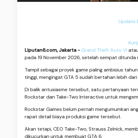
Update 
Kunj
Liputan6.com, Jakarta -
Grand Theft Auto VI
ata
pada 19 November 2026, setelah sempat ditunda ri
Tampil sebagai proyek game paling ambisius tahun
tinggi, mengingat GTA 5 sudah bertahan lebih dar
Di balik antusiasme tersebut, satu pertanyaan ter
Rockstar dan Take-Two Interactive untuk meng
Rockstar Games belum pernah mengumumkan angka
rapat detail biaya produksi game tersebut.
Akan tetapi, CEO Take-Two, Strauss Zelnick, memb
dikucurkan untuk membuat GTA 6.