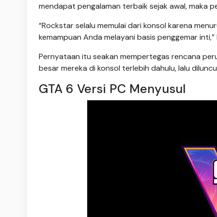
mendapat pengalaman terbaik sejak awal, maka pe
“Rockstar selalu memulai dari konsol karena menurut
kemampuan Anda melayani basis penggemar inti,” 
Pernyataan itu seakan mempertegas rencana perus
besar mereka di konsol terlebih dahulu, lalu dilunc
GTA 6 Versi PC Menyusul