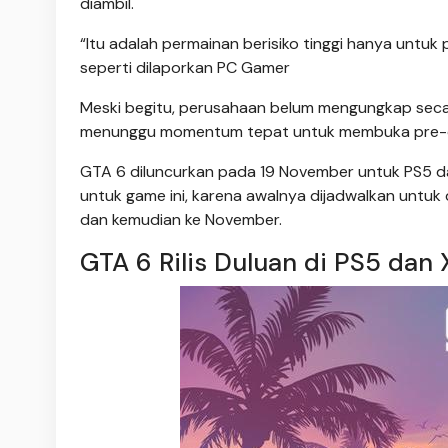
diambil.
“Itu adalah permainan berisiko tinggi hanya untuk 
seperti dilaporkan PC Gamer
Meski begitu, perusahaan belum mengungkap seca
menunggu momentum tepat untuk membuka pre-ord
GTA 6 diluncurkan pada 19 November untuk PS5 d
untuk game ini, karena awalnya dijadwalkan untu
dan kemudian ke November.
GTA 6 Rilis Duluan di PS5 dan 