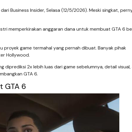
dari Business Insider, Selasa (12/5/2026). Meski singkat, per
ndustri memperkirakan anggaran dana untuk membuat GTA 6 be
u proyek game termahal yang pernah dibuat. Banyak pihak
ster Hollywood.
diprediksi 2x lebih luas dari game sebelumnya, detail visual, 
gembangkan GTA 6.
t GTA 6