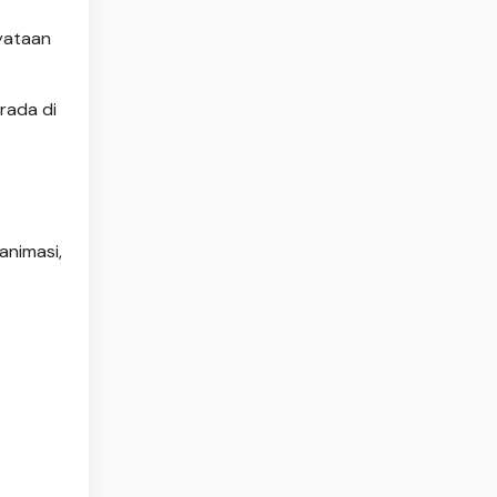
nyataan
rada di
animasi,