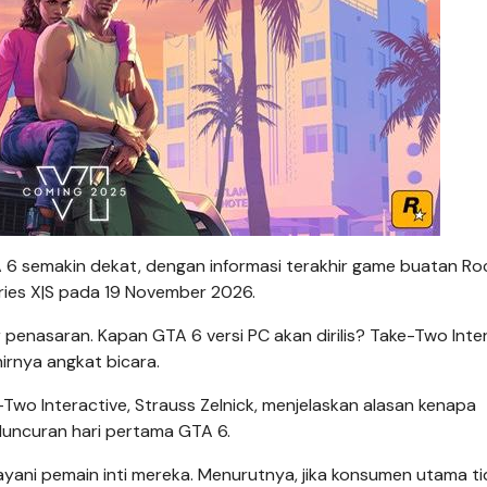
 6 semakin dekat, dengan informasi terakhir game buatan Ro
eries X|S pada 19 November 2026.
nasaran. Kapan GTA 6 versi PC akan dirilis? Take-Two Inter
rnya angkat bicara.
wo Interactive, Strauss Zelnick, menjelaskan alasan kenapa
luncuran hari pertama GTA 6.
ayani pemain inti mereka. Menurutnya, jika konsumen utama t