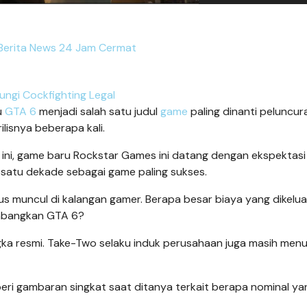
Berita News 24 Jam Cermat
ungi Cockfighting Legal
u
GTA 6
menjadi salah satu judul
game
paling dinanti peluncu
lisnya beberapa kali.
 ini, game baru Rockstar Games ini datang dengan ekspektasi
i satu dekade sebagai game paling sukses.
us muncul di kalangan gamer. Berapa besar biaya yang dikelu
embangkan GTA 6?
 resmi. Take-Two selaku induk perusahaan juga masih men
eri gambaran singkat saat ditanya terkait berapa nominal ya