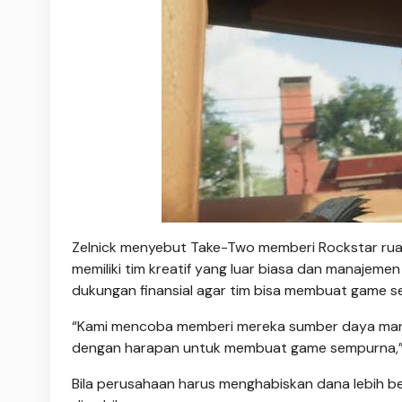
Zelnick menyebut Take-Two memberi Rockstar ruan
memiliki tim kreatif yang luar biasa dan manajeme
dukungan finansial agar tim bisa membuat game ses
“Kami mencoba memberi mereka sumber daya manusi
dengan harapan untuk membuat game sempurna,” u
Bila perusahaan harus menghabiskan dana lebih besa