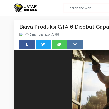
Biaya Produksi GTA 6 Disebut Capai
2 months ago
88