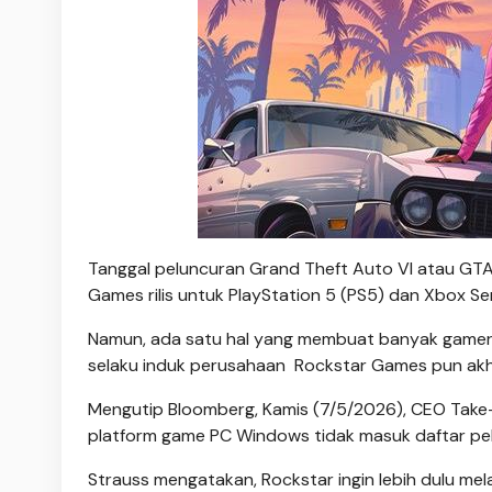
Tanggal peluncuran Grand Theft Auto VI atau GTA
Games rilis untuk PlayStation 5 (PS5) dan Xbox S
Namun, ada satu hal yang membuat banyak gamer pe
selaku induk perusahaan Rockstar Games pun akhi
Mengutip Bloomberg, Kamis (7/5/2026), CEO Take-T
platform game PC Windows tidak masuk daftar pe
Strauss mengatakan, Rockstar ingin lebih dulu mel