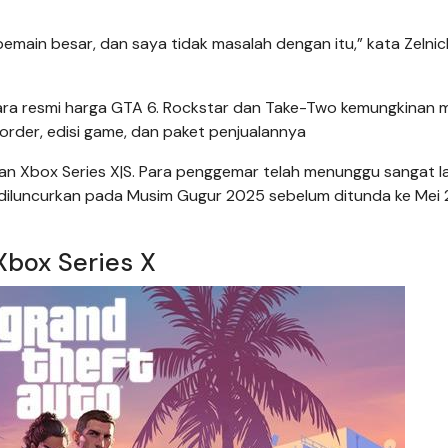
pemain besar, dan saya tidak masalah dengan itu,” kata Zelnic
ra resmi harga GTA 6. Rockstar dan Take-Two kemungkinan 
er, edisi game, dan paket penjualannya
an Xbox Series X|S. Para penggemar telah menunggu sangat 
k diluncurkan pada Musim Gugur 2025 sebelum ditunda ke Mei
Xbox Series X