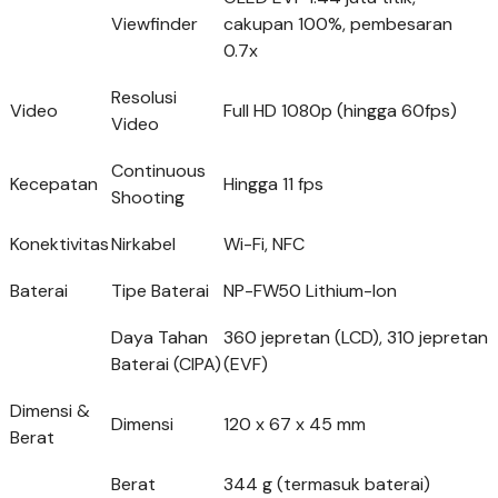
Viewfinder
cakupan 100%, pembesaran
0.7x
Resolusi
Video
Full HD 1080p (hingga 60fps)
Video
Continuous
Kecepatan
Hingga 11 fps
Shooting
Konektivitas
Nirkabel
Wi-Fi, NFC
Baterai
Tipe Baterai
NP-FW50 Lithium-Ion
Daya Tahan
360 jepretan (LCD), 310 jepretan
Baterai (CIPA)
(EVF)
Dimensi &
Dimensi
120 x 67 x 45 mm
Berat
Berat
344 g (termasuk baterai)