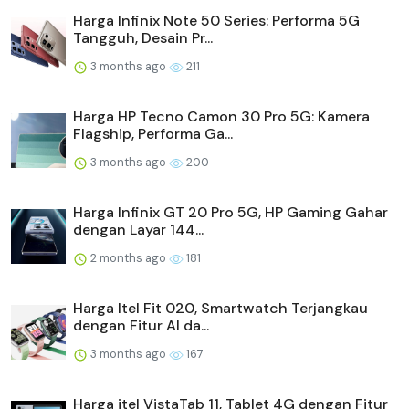
Harga Infinix Note 50 Series: Performa 5G
Tangguh, Desain Pr...
3 months ago
211
Harga HP Tecno Camon 30 Pro 5G: Kamera
Flagship, Performa Ga...
3 months ago
200
Harga Infinix GT 20 Pro 5G, HP Gaming Gahar
dengan Layar 144...
2 months ago
181
Harga Itel Fit 020, Smartwatch Terjangkau
dengan Fitur AI da...
3 months ago
167
Harga itel VistaTab 11, Tablet 4G dengan Fitur