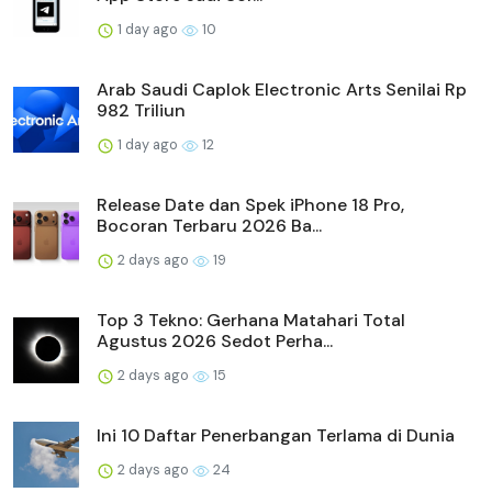
1 day ago
10
Arab Saudi Caplok Electronic Arts Senilai Rp
982 Triliun
1 day ago
12
Release Date dan Spek iPhone 18 Pro,
Bocoran Terbaru 2026 Ba...
2 days ago
19
Top 3 Tekno: Gerhana Matahari Total
Agustus 2026 Sedot Perha...
2 days ago
15
Ini 10 Daftar Penerbangan Terlama di Dunia
2 days ago
24