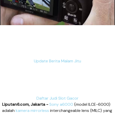
Update Berita Malam Jitu
Daftar Judi Slot Gacor
Liputan6.com, Jakarta -
Sony a6000
(model ILCE-6000)
adalah
kamera mirrorless
interchangeable lens (MILC) yang