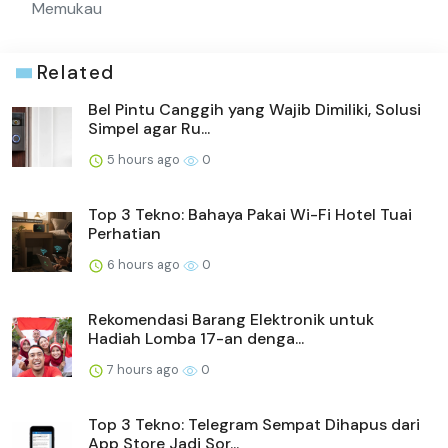
Memukau
Related
Bel Pintu Canggih yang Wajib Dimiliki, Solusi
Simpel agar Ru...
5 hours ago
0
Top 3 Tekno: Bahaya Pakai Wi-Fi Hotel Tuai
Perhatian
6 hours ago
0
Rekomendasi Barang Elektronik untuk
Hadiah Lomba 17-an denga...
7 hours ago
0
Top 3 Tekno: Telegram Sempat Dihapus dari
App Store Jadi Sor...