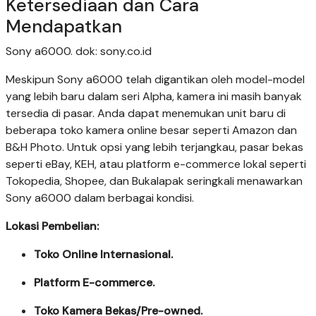
Ketersediaan dan Cara
Mendapatkan
Sony a6000. dok: sony.co.id
Meskipun Sony a6000 telah digantikan oleh model-model
yang lebih baru dalam seri Alpha, kamera ini masih banyak
tersedia di pasar. Anda dapat menemukan unit baru di
beberapa toko kamera online besar seperti Amazon dan
B&H Photo. Untuk opsi yang lebih terjangkau, pasar bekas
seperti eBay, KEH, atau platform e-commerce lokal seperti
Tokopedia, Shopee, dan Bukalapak seringkali menawarkan
Sony a6000 dalam berbagai kondisi.
Lokasi Pembelian:
Toko Online Internasional.
Platform E-commerce.
Toko Kamera Bekas/Pre-owned.