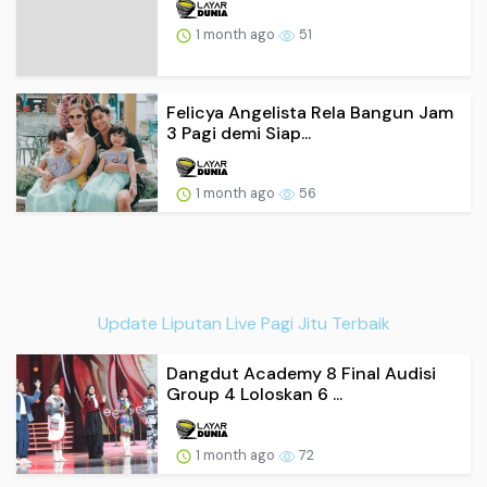
1 month ago
51
Felicya Angelista Rela Bangun Jam
3 Pagi demi Siap...
1 month ago
56
Update Liputan Live Pagi Jitu Terbaik
Dangdut Academy 8 Final Audisi
Group 4 Loloskan 6 ...
1 month ago
72