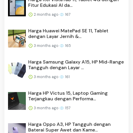
Fitur Edukasi AI da...
2 months ago
167
Harga Huawei MatePad SE 11, Tablet
dengan Layar Jernih &...
3 months ago
165
Harga Samsung Galaxy A15, HP Mid-Range
Tangguh dengan Layar ...
3 months ago
161
Harga HP Victus 15, Laptop Gaming
Terjangkau dengan Performa...
3 months ago
157
Harga Oppo A3, HP Tangguh dengan
Baterai Super Awet dan Kame...