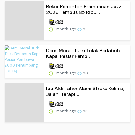
Rekor Penonton Prambanan Jazz
2026 Tembus 85 Ribu,...
1 month ago
51
Demi Moral, Turki Tolak Berlabuh
Kapal Pesiar Pemb...
1 month ago
50
Ibu Aldi Taher Alami Stroke Kelima,
Jalani Terapi ...
1 month ago
58