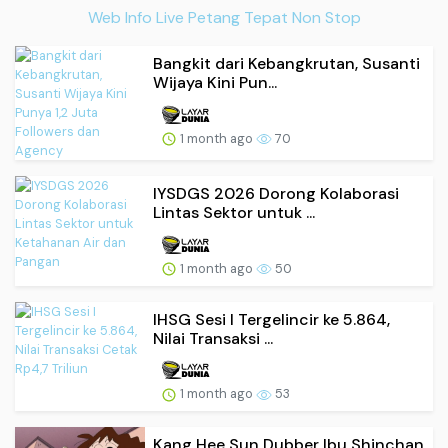
Web Info Live Petang Tepat Non Stop
Bangkit dari Kebangkrutan, Susanti
Wijaya Kini Pun...
1 month ago
70
IYSDGS 2026 Dorong Kolaborasi
Lintas Sektor untuk ...
1 month ago
50
IHSG Sesi I Tergelincir ke 5.864,
Nilai Transaksi ...
1 month ago
53
Kang Hee Sun Dubber Ibu Shinchan