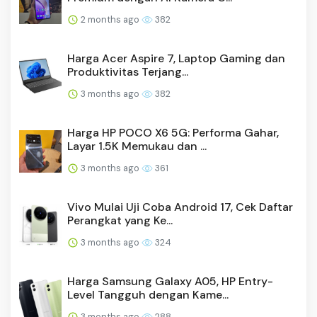
2 months ago
382
Harga Acer Aspire 7, Laptop Gaming dan
Produktivitas Terjang...
3 months ago
382
Harga HP POCO X6 5G: Performa Gahar,
Layar 1.5K Memukau dan ...
3 months ago
361
Vivo Mulai Uji Coba Android 17, Cek Daftar
Perangkat yang Ke...
3 months ago
324
Harga Samsung Galaxy A05, HP Entry-
Level Tangguh dengan Kame...
3 months ago
288