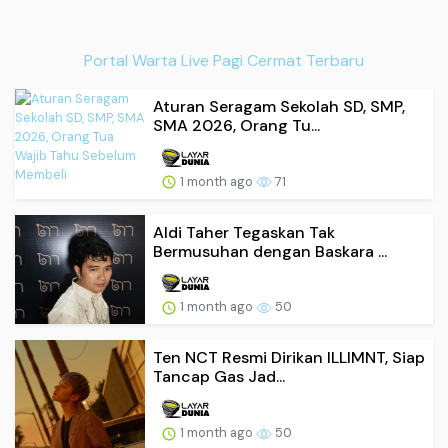
Portal Warta Live Pagi Cermat Terbaru
Aturan Seragam Sekolah SD, SMP,
SMA 2026, Orang Tu...
1 month ago
71
Aldi Taher Tegaskan Tak
Bermusuhan dengan Baskara ...
1 month ago
50
Ten NCT Resmi Dirikan ILLIMNT, Siap
Tancap Gas Jad...
1 month ago
50