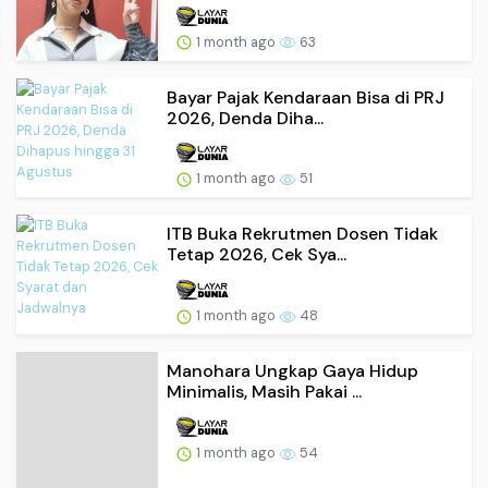
1 month ago
63
Bayar Pajak Kendaraan Bisa di PRJ
2026, Denda Diha...
1 month ago
51
ITB Buka Rekrutmen Dosen Tidak
Tetap 2026, Cek Sya...
1 month ago
48
Manohara Ungkap Gaya Hidup
Minimalis, Masih Pakai ...
1 month ago
54