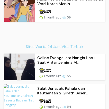
Versi Korea Menin...
1 month ago
56
Situs Warta 24 Jam Viral Terbaik
Celine Evangelista Nangis Haru
Saat Antar Jemima M...
1 month ago
55
Salat Jenazah, Pahala dan
Keutamaan 2 Qirath Beser...
1 month ago
54