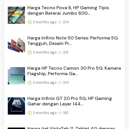
Harga Tecno Pova 6, HP Gaming Tipis
dengan Baterai Jumbo 600...
3 months ago
214
Harga Infinix Note 50 Series: Performa 5G
Tangguh, Desain Pr...
3 months ago
213
Harga HP Tecno Camon 30 Pro 5G: Kamera
Flagship, Performa Ga...
3 months ago
201
Harga Infinix GT 20 Pro 5G, HP Gaming
Gahar dengan Layar 144...
2 months ago
182
Harga itel VistaTab 11, Tablet 4G dengan