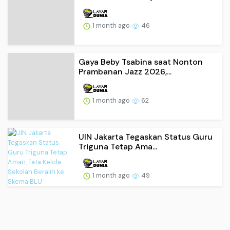
1 month ago
46
Gaya Beby Tsabina saat Nonton
Prambanan Jazz 2026,...
1 month ago
62
UIN Jakarta Tegaskan Status Guru
Triguna Tetap Ama...
1 month ago
49