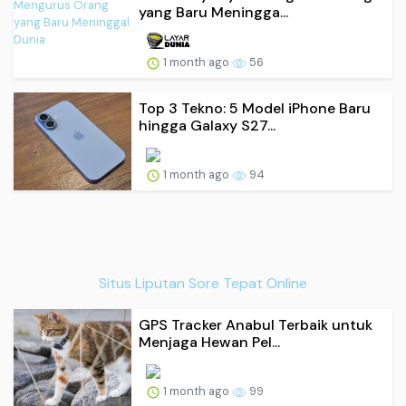
yang Baru Meningga...
1 month ago
56
Top 3 Tekno: 5 Model iPhone Baru
hingga Galaxy S27...
1 month ago
94
Situs Liputan Sore Tepat Online
GPS Tracker Anabul Terbaik untuk
Menjaga Hewan Pel...
1 month ago
99