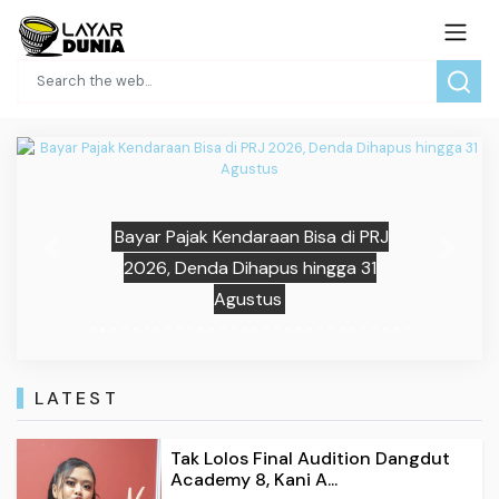
Bayar Pajak Kendaraan Bisa di PRJ
Previous
Next
2026, Denda Dihapus hingga 31
Agustus
LATEST
Tak Lolos Final Audition Dangdut
Academy 8, Kani A...