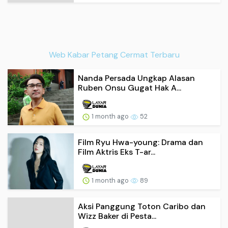
Web Kabar Petang Cermat Terbaru
Nanda Persada Ungkap Alasan
Ruben Onsu Gugat Hak A...
1 month ago
52
Film Ryu Hwa-young: Drama dan
Film Aktris Eks T-ar...
1 month ago
89
Aksi Panggung Toton Caribo dan
Wizz Baker di Pesta...