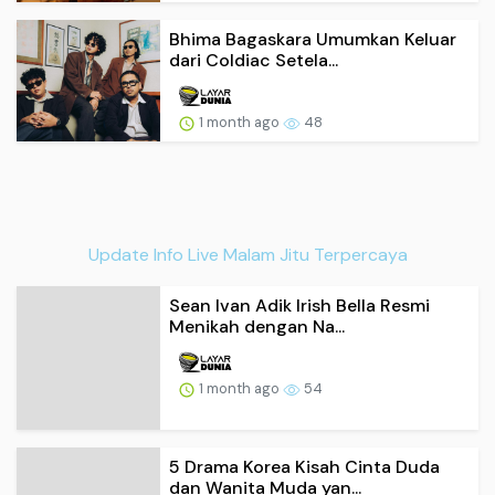
Bhima Bagaskara Umumkan Keluar
dari Coldiac Setela...
1 month ago
48
Update Info Live Malam Jitu Terpercaya
Sean Ivan Adik Irish Bella Resmi
Menikah dengan Na...
1 month ago
54
5 Drama Korea Kisah Cinta Duda
dan Wanita Muda yan...