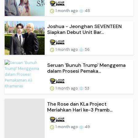
1 month ago
48
Joshua - Jeonghan SEVENTEEN
Siapkan Debut Unit Bar...
1 month ago
56
Seruan 'Bunuh Trump' Menggema
dalam Prosesi Pemaka...
1 month ago
53
The Rose dan KLa Project
Meriahkan Hari ke-3 Pramb...
1 month ago
49