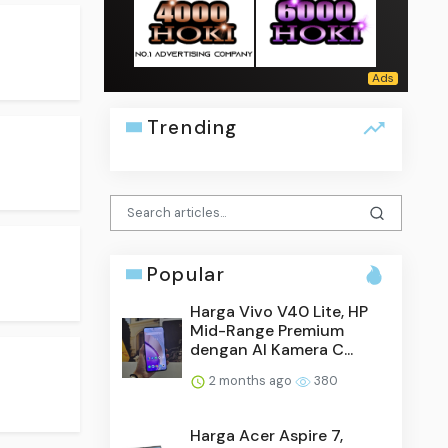
Trending
Popular
Harga Vivo V40 Lite, HP
Mid-Range Premium
dengan AI Kamera C...
2 months ago
380
Harga Acer Aspire 7,