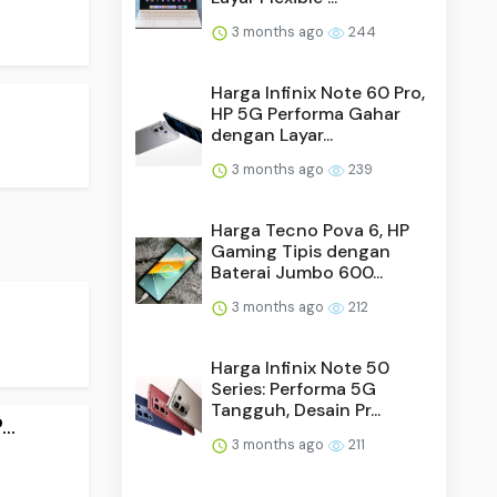
3 months ago
244
Harga Infinix Note 60 Pro,
HP 5G Performa Gahar
dengan Layar...
3 months ago
239
Harga Tecno Pova 6, HP
Gaming Tipis dengan
Baterai Jumbo 600...
3 months ago
212
Harga Infinix Note 50
Series: Performa 5G
Tangguh, Desain Pr...
..
3 months ago
211