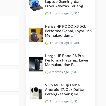
Laptop Gaming dan
Produktivitas Terjang...
3 months ago
378
.
Harga HP POCO X6 5G:
Performa Gahar, Layar 1.5K
Memukau dan ...
3 months ago
358
Harga HP Poco F6 Pro:
Performa Flagship, Layar
Memukau dan P...
3 months ago
333
.
Vivo Mulai Uji Coba
Android 17, Cek Daftar
Perangkat yang Ke...
3 months ago
321