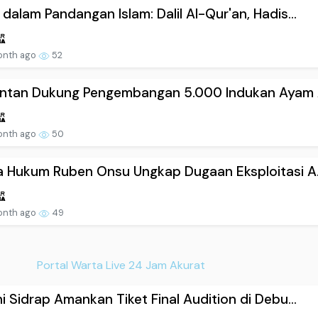
dalam Pandangan Islam: Dalil Al-Qur'an, Hadis...
onth ago
52
ntan Dukung Pengembangan 5.000 Indukan Ayam A
onth ago
50
 Hukum Ruben Onsu Ungkap Dugaan Eksploitasi A.
onth ago
49
Portal Warta Live 24 Jam Akurat
i Sidrap Amankan Tiket Final Audition di Debu...