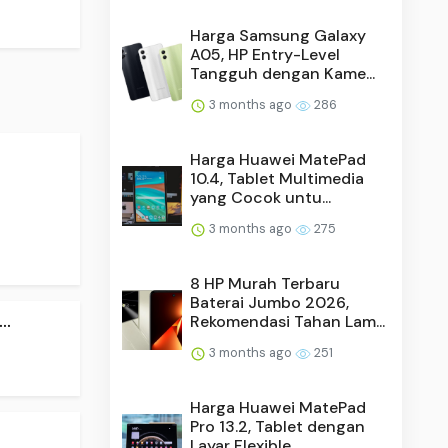
Harga Samsung Galaxy
A05, HP Entry-Level
Tangguh dengan Kame...
3 months ago
286
Harga Huawei MatePad
10.4, Tablet Multimedia
yang Cocok untu...
3 months ago
275
8 HP Murah Terbaru
Baterai Jumbo 2026,
..
Rekomendasi Tahan Lam...
3 months ago
251
Harga Huawei MatePad
Pro 13.2, Tablet dengan
Layar Flexible ...