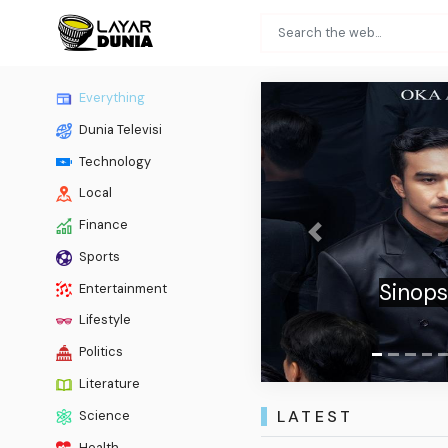
Everything
Dunia Televisi
Technology
Local
Finance
Previous
Sports
Anis
Entertainment
Lifestyle
Politics
Literature
LATEST
Science
Health