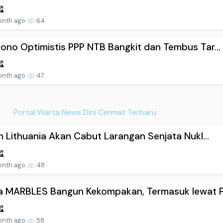
onth ago
64
ono Optimistis PPP NTB Bangkit dan Tembus Tar...
onth ago
47
Portal Warta News Dini Cermat Terbaru
an Lithuania Akan Cabut Larangan Senjata Nukl...
onth ago
48
a MARBLES Bangun Kekompakan, Termasuk lewat P.
onth ago
58