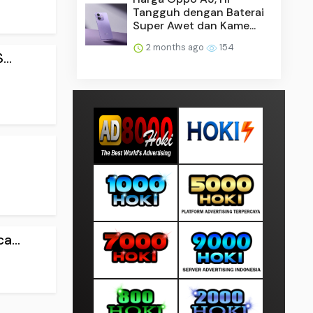
Tangguh dengan Baterai
Super Awet dan Kame...
2 months ago
154
..
...