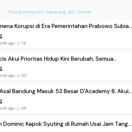
Portal Berita Hot Sekarang Jitu Terbaik
ena Korupsi di Era Pemerintahan Prabowo Subia..
onth ago
76
icis Akui Prioritas Hidup Kini Berubah, Semua...
onth ago
50
Asal Bandung Masuk 53 Besar D'Academy 8, Akui..
onth ago
68
 Dominic Kapok Syuting di Rumah Usai Jam Tang...