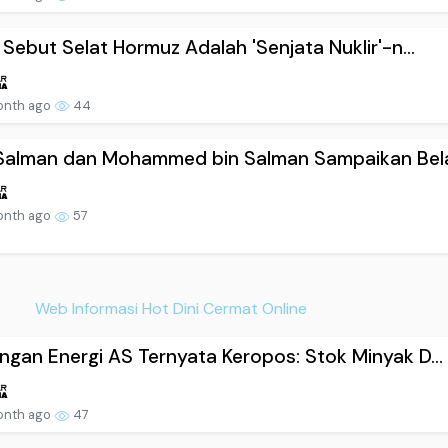
 Sebut Selat Hormuz Adalah 'Senjata Nuklir'-n...
onth ago
44
 Salman dan Mohammed bin Salman Sampaikan Bela.
onth ago
57
Web Informasi Hot Dini Cermat Online
gan Energi AS Ternyata Keropos: Stok Minyak D...
onth ago
47