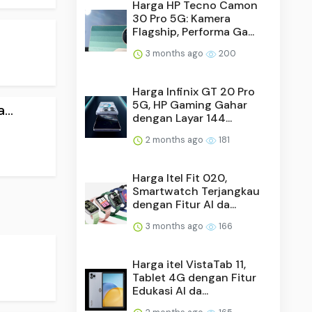
Harga HP Tecno Camon
30 Pro 5G: Kamera
Flagship, Performa Ga...
3 months ago
200
Harga Infinix GT 20 Pro
5G, HP Gaming Gahar
..
dengan Layar 144...
2 months ago
181
Harga Itel Fit 020,
Smartwatch Terjangkau
dengan Fitur AI da...
3 months ago
166
Harga itel VistaTab 11,
Tablet 4G dengan Fitur
Edukasi AI da...