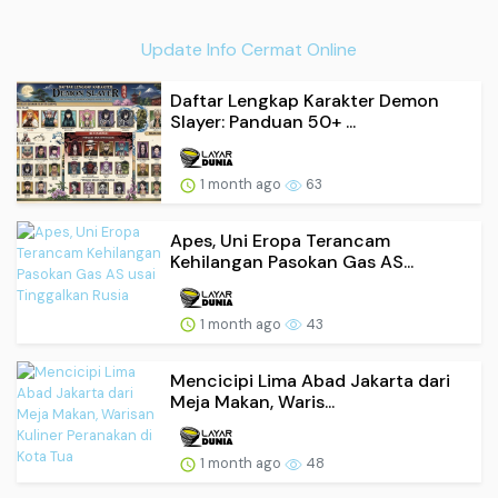
Update Info Cermat Online
Daftar Lengkap Karakter Demon
Slayer: Panduan 50+ ...
1 month ago
63
Apes, Uni Eropa Terancam
Kehilangan Pasokan Gas AS...
1 month ago
43
Mencicipi Lima Abad Jakarta dari
Meja Makan, Waris...
1 month ago
48