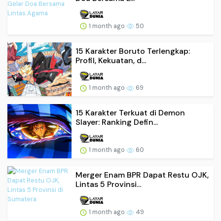
1 month ago
50
15 Karakter Boruto Terlengkap:
Profil, Kekuatan, d...
1 month ago
69
15 Karakter Terkuat di Demon
Slayer: Ranking Defin...
1 month ago
60
Merger Enam BPR Dapat Restu OJK,
Lintas 5 Provinsi...
1 month ago
49