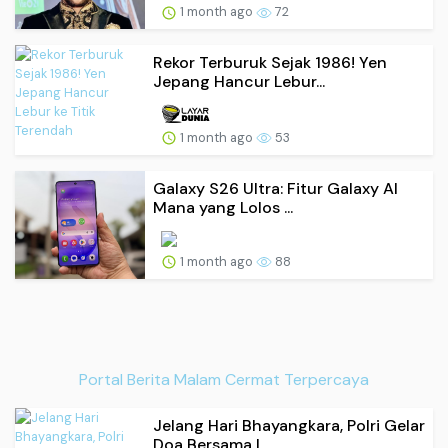
1 month ago
72
Rekor Terburuk Sejak 1986! Yen
Jepang Hancur Lebur...
1 month ago
53
Galaxy S26 Ultra: Fitur Galaxy AI
Mana yang Lolos ...
1 month ago
88
Portal Berita Malam Cermat Terpercaya
Jelang Hari Bhayangkara, Polri Gelar
Doa Bersama L...