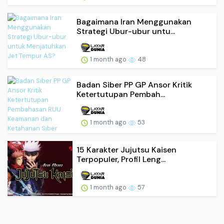
Bagaimana Iran Menggunakan
Strategi Ubur-ubur untu...
1 month ago
48
Badan Siber PP GP Ansor Kritik
Ketertutupan Pembah...
1 month ago
53
15 Karakter Jujutsu Kaisen
Terpopuler, Profil Leng...
1 month ago
57