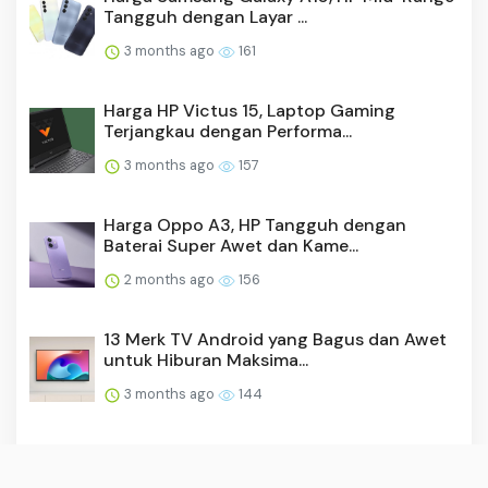
Tangguh dengan Layar ...
3 months ago
161
Harga HP Victus 15, Laptop Gaming
Terjangkau dengan Performa...
3 months ago
157
Harga Oppo A3, HP Tangguh dengan
Baterai Super Awet dan Kame...
2 months ago
156
13 Merk TV Android yang Bagus dan Awet
untuk Hiburan Maksima...
3 months ago
144
Harga DJI Mini 4K, Drone Ultraringan
dengan Kamera Memukau d...