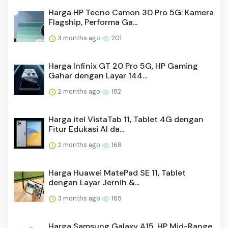
Harga HP Tecno Camon 30 Pro 5G: Kamera
Flagship, Performa Ga...
3 months ago
201
Harga Infinix GT 20 Pro 5G, HP Gaming
Gahar dengan Layar 144...
2 months ago
182
Harga itel VistaTab 11, Tablet 4G dengan
Fitur Edukasi AI da...
2 months ago
168
Harga Huawei MatePad SE 11, Tablet
dengan Layar Jernih &...
3 months ago
165
Harga Samsung Galaxy A15, HP Mid-Range