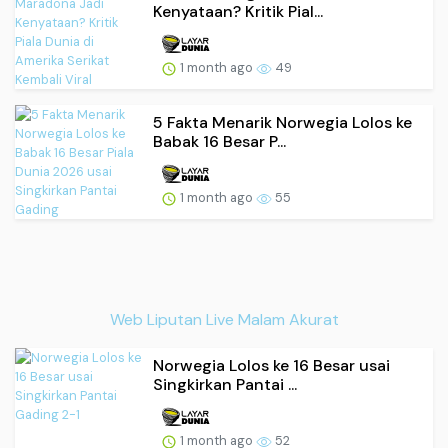
Kenyataan? Kritik Pial...
1 month ago
49
5 Fakta Menarik Norwegia Lolos ke
Babak 16 Besar P...
1 month ago
55
Web Liputan Live Malam Akurat
Norwegia Lolos ke 16 Besar usai
Singkirkan Pantai ...
1 month ago
52