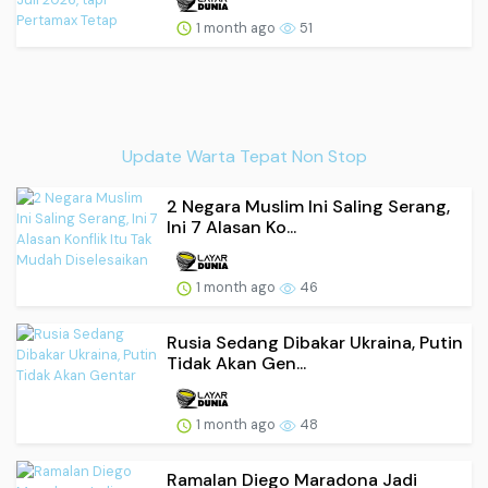
1 month ago
51
Update Warta Tepat Non Stop
2 Negara Muslim Ini Saling Serang,
Ini 7 Alasan Ko...
1 month ago
46
Rusia Sedang Dibakar Ukraina, Putin
Tidak Akan Gen...
1 month ago
48
Ramalan Diego Maradona Jadi