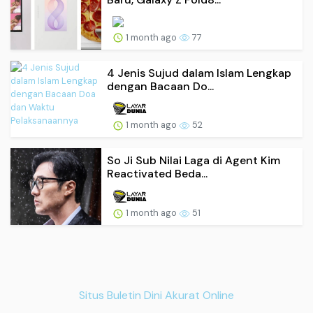
1 month ago
77
4 Jenis Sujud dalam Islam Lengkap
dengan Bacaan Do...
1 month ago
52
So Ji Sub Nilai Laga di Agent Kim
Reactivated Beda...
1 month ago
51
Situs Buletin Dini Akurat Online