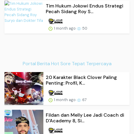
Tim Hukum Jokowi Endus Strategi
Pecah Sidang Roy S...
1 month ago
50
Portal Berita Hot Sore Tepat Terpercaya
20 Karakter Black Clover Paling
Penting: Profil, K...
1 month ago
67
Fildan dan Melly Lee Jadi Coach di
D'Academy 8, Si...