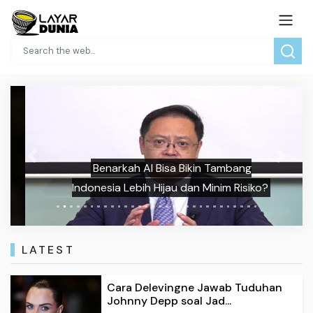
Previous
Next
Benarkah AI Bisa Bikin Tambang
Indonesia Lebih Hijau dan Minim Risiko?
LATEST
Cara Delevingne Jawab Tuduhan
Johnny Depp soal Jad...