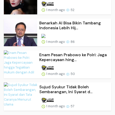
1 month ago
52
Benarkah AI Bisa Bikin Tambang
Indonesia Lebih Hij...
1 month ago
86
Enam Pesan Prabowo ke Polri: Jaga
Kepercayaan hing...
1 month ago
50
Sujud Syukur Tidak Boleh
Sembarangan, Ini Syarat d...
1 month ago
57