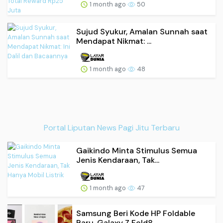
1 month ago
50
Sujud Syukur, Amalan Sunnah saat
Mendapat Nikmat: ...
1 month ago
48
Portal Liputan News Pagi Jitu Terbaru
Gaikindo Minta Stimulus Semua
Jenis Kendaraan, Tak...
1 month ago
47
Samsung Beri Kode HP Foldable
Baru, Galaxy Z Fold8...