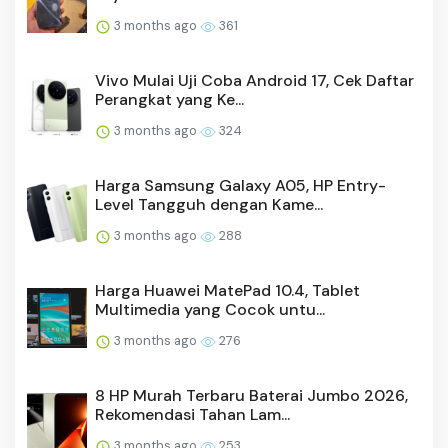
3 months ago
361
Vivo Mulai Uji Coba Android 17, Cek Daftar
Perangkat yang Ke...
3 months ago
324
Harga Samsung Galaxy A05, HP Entry-
Level Tangguh dengan Kame...
3 months ago
288
Harga Huawei MatePad 10.4, Tablet
Multimedia yang Cocok untu...
3 months ago
276
8 HP Murah Terbaru Baterai Jumbo 2026,
Rekomendasi Tahan Lam...
3 months ago
253