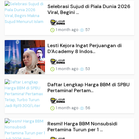
Selebrasi Sujud di Piala Dunia 2026
Viral, Begini ...
1 month ago
57
Lesti Kejora Ingat Perjuangan di
D'Academy 8 Indos...
1 month ago
53
Daftar Lengkap Harga BBM di SPBU
Pertamina! Pertam...
1 month ago
56
Resmi! Harga BBM Nonsubsidi
Pertamina Turun per 1 ...