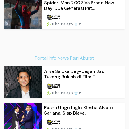
Spider-Man 2002 Vs Brand New
Day: Dua Generasi Pet...
11 hours ago
5
Portal Info News Pagi Akurat
Arya Saloka Deg-degan Jadi
Tukang Rukiah di Film T...
11 hours ago
6
Pasha Ungu Ingin Kiesha Alvaro
Sarjana, Siap Biaya...