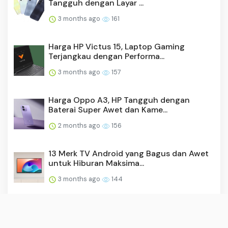
Tangguh dengan Layar ...
3 months ago
161
Harga HP Victus 15, Laptop Gaming
Terjangkau dengan Performa...
3 months ago
157
Harga Oppo A3, HP Tangguh dengan
Baterai Super Awet dan Kame...
2 months ago
156
13 Merk TV Android yang Bagus dan Awet
untuk Hiburan Maksima...
3 months ago
144
Harga DJI Mini 4K, Drone Ultraringan
dengan Kamera Memukau d...