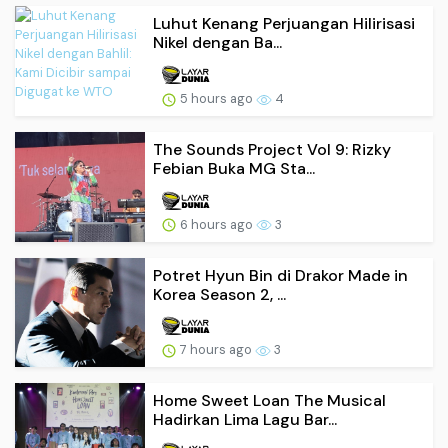
Luhut Kenang Perjuangan Hilirisasi
Nikel dengan Ba...
5 hours ago
4
The Sounds Project Vol 9: Rizky
Febian Buka MG Sta...
6 hours ago
3
Potret Hyun Bin di Drakor Made in
Korea Season 2, ...
7 hours ago
3
Home Sweet Loan The Musical
Hadirkan Lima Lagu Bar...