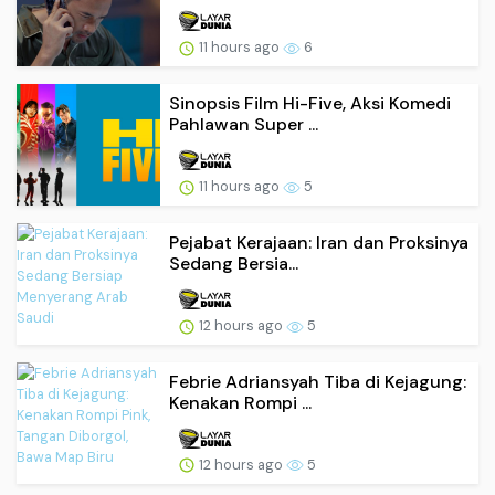
11 hours ago
6
Sinopsis Film Hi-Five, Aksi Komedi
Pahlawan Super ...
11 hours ago
5
Pejabat Kerajaan: Iran dan Proksinya
Sedang Bersia...
12 hours ago
5
Febrie Adriansyah Tiba di Kejagung:
Kenakan Rompi ...
12 hours ago
5