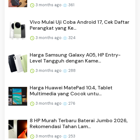
3 months ago
361
Vivo Mulai Uji Coba Android 17, Cek Daftar
Perangkat yang Ke...
3 months ago
324
Harga Samsung Galaxy A05, HP Entry-
Level Tangguh dengan Kame...
3 months ago
288
Harga Huawei MatePad 10.4, Tablet
Multimedia yang Cocok untu...
3 months ago
276
8 HP Murah Terbaru Baterai Jumbo 2026,
Rekomendasi Tahan Lam...
3 months ago
253