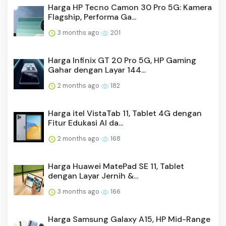
Harga HP Tecno Camon 30 Pro 5G: Kamera
Flagship, Performa Ga...
3 months ago
201
Harga Infinix GT 20 Pro 5G, HP Gaming
Gahar dengan Layar 144...
2 months ago
182
Harga itel VistaTab 11, Tablet 4G dengan
Fitur Edukasi AI da...
2 months ago
168
Harga Huawei MatePad SE 11, Tablet
dengan Layar Jernih &...
3 months ago
166
Harga Samsung Galaxy A15, HP Mid-Range