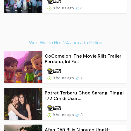
8 hours ago
3
Web Warta Hot 24 Jam Jitu Online
CoComelon: The Movie Rilis Trailer
Perdana, Ini Fa...
9 hours ago
7
Potret Terbaru Choo Sarang, Tinggi
172 Cm di Usia ...
9 hours ago
5
Afan DA5 Rilis "Jangan Ungkit-