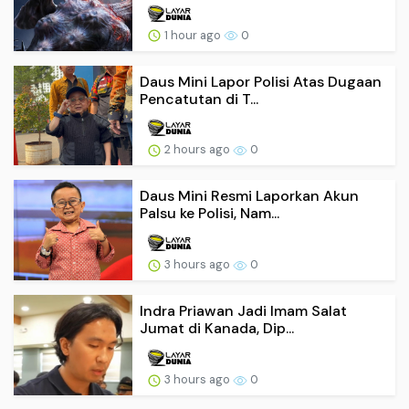
1 hour ago
0
Daus Mini Lapor Polisi Atas Dugaan
Pencatutan di T...
2 hours ago
0
Daus Mini Resmi Laporkan Akun
Palsu ke Polisi, Nam...
3 hours ago
0
Indra Priawan Jadi Imam Salat
Jumat di Kanada, Dip...
3 hours ago
0