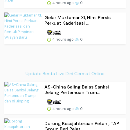
4 hours ago
0
Gelar Muktamar XI, Himi Persis
Perkuat Kaderisasi ...
4 hours ago
0
Update Berita Live Dini Cermat Online
AS-China Saling Balas Sanksi
Jelang Pertemuan Trum...
4 hours ago
0
Dorong Kesejahteraan Petani, TAP
Group Beri Pelati...