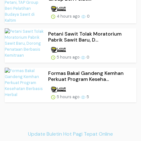
4 hours ago
0
Petani Sawit Tolak Moratorium
Pabrik Sawit Baru, D...
5 hours ago
0
Formas Bakal Gandeng Kemhan
Perkuat Program Keseha...
5 hours ago
5
Update Buletin Hot Pagi Tepat Online