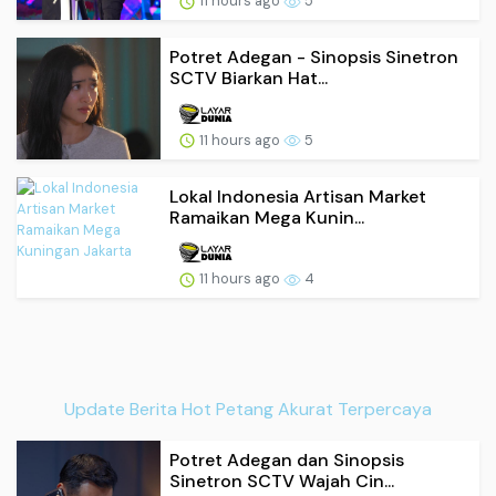
11 hours ago
5
Potret Adegan - Sinopsis Sinetron
SCTV Biarkan Hat...
11 hours ago
5
Lokal Indonesia Artisan Market
Ramaikan Mega Kunin...
11 hours ago
4
Update Berita Hot Petang Akurat Terpercaya
Potret Adegan dan Sinopsis
Sinetron SCTV Wajah Cin...