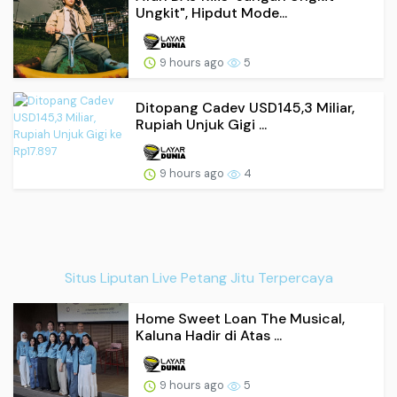
Ungkit", Hipdut Mode...
9 hours ago
5
Ditopang Cadev USD145,3 Miliar,
Rupiah Unjuk Gigi ...
9 hours ago
4
Situs Liputan Live Petang Jitu Terpercaya
Home Sweet Loan The Musical,
Kaluna Hadir di Atas ...
9 hours ago
5