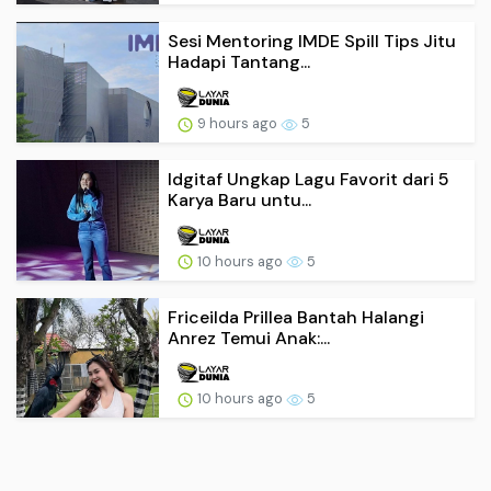
Sesi Mentoring IMDE Spill Tips Jitu
Hadapi Tantang...
9 hours ago
5
Idgitaf Ungkap Lagu Favorit dari 5
Karya Baru untu...
10 hours ago
5
Friceilda Prillea Bantah Halangi
Anrez Temui Anak:...
10 hours ago
5