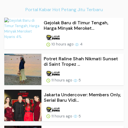
Portal Kabar Hot Petang Jitu Terbaru
Gejolak Baru di Timur Tengah,
Harga Minyak Meroket...
10 hours ago
4
Potret Raline Shah Nikmati Sunset
di Saint Tropez ...
11 hours ago
5
Jakarta Undercover: Members Only,
Serial Baru Vidi...
11 hours ago
5