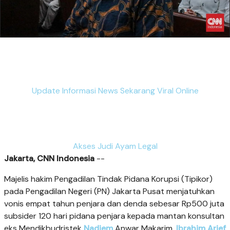
Update Informasi News Sekarang Viral Online
Akses Judi Ayam Legal
Jakarta, CNN Indonesia
--
Majelis hakim Pengadilan Tindak Pidana Korupsi (Tipikor)
pada Pengadilan Negeri (PN) Jakarta Pusat menjatuhkan
vonis empat tahun penjara dan denda sebesar Rp500 juta
subsider 120 hari pidana penjara kepada mantan konsultan
eks Mendikbudristek
Nadiem
Anwar Makarim,
Ibrahim Arief