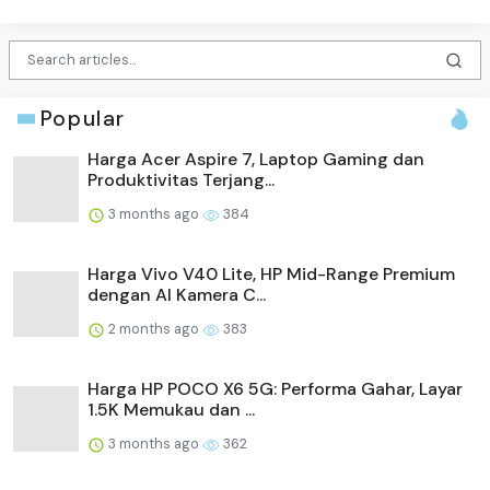
Popular
Harga Acer Aspire 7, Laptop Gaming dan
Produktivitas Terjang...
3 months ago
384
Harga Vivo V40 Lite, HP Mid-Range Premium
dengan AI Kamera C...
2 months ago
383
Harga HP POCO X6 5G: Performa Gahar, Layar
1.5K Memukau dan ...
3 months ago
362