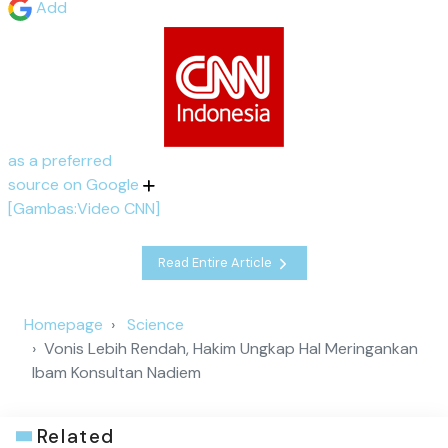
Add
as a preferred
source on Google
[Gambas:Video CNN]
Read Entire Article
Homepage
Science
Vonis Lebih Rendah, Hakim Ungkap Hal Meringankan
Ibam Konsultan Nadiem
Related