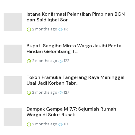
Istana Konfirmasi Pelantikan Pimpinan BGN
dan Said Iqbal Sor...
2 months ago
113
Bupati Sangihe Minta Warga Jauihi Pantai
Hindari Gelombang T...
2 months ago
122
Tokoh Pramuka Tangerang Raya Meninggal
Usai Jadi Korban Tabr...
2 months ago
127
Dampak Gempa M 7,7: Sejumlah Rumah
Warga di Sulut Rusak
2 months ago
117