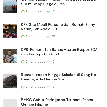
Sulut Tetap Siaga di Pes...
2 months ago
118
KPK Sita Mobil Porsche dari Rumah Silmy
Karim, Tak Ada di LH...
2 months ago
125
DPR-Pemerintah Bahas Aturan Ekspor SDA
dan Percepatan Izin I...
2 months ago
115
Rumah Ibadah hingga Sekolah di Sangihe
Hancur, Ada Gempa Sus...
2 months ago
118
BMKG Cabut Peringatan Tsunami Pasca
Gempa Filipina