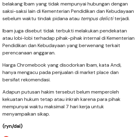
belakang Ibam yang tidak mempunyai hubungan dengan
saksi-saksi lain di Kementerian Pendidikan dan Kebudayaan
sebelum waktu tindak pidana atau
tempus delicti
terjadi.
Ibam juga disebut tidak terbukti melakukan pendekatan
atau lobi-lobi terhadap pihak-pihak internal di Kementerian
Pendidikan dan Kebudayaan yang berwenang terkait
perencanaan anggaran.
Harga Chromebook yang disodorkan Ibam, kata Andi,
hanya mengacu pada penjualan di market place dan
bersifat rekomendasi.
Adapun putusan hakim tersebut belum memperoleh
kekuatan hukum tetap atau inkrah karena para pihak
mempunyai waktu maksimal 7 hari kerja untuk
menyampaikan sikap.
(ryn/dal)