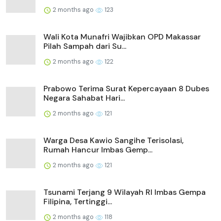
2 months ago
123
Wali Kota Munafri Wajibkan OPD Makassar
Pilah Sampah dari Su...
2 months ago
122
Prabowo Terima Surat Kepercayaan 8 Dubes
Negara Sahabat Hari...
2 months ago
121
Warga Desa Kawio Sangihe Terisolasi,
Rumah Hancur Imbas Gemp...
2 months ago
121
Tsunami Terjang 9 Wilayah RI Imbas Gempa
Filipina, Tertinggi...
2 months ago
118