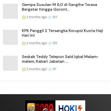
Gempa Susulan M 6,0 di Sangihe Terasa
Bergetar hingga Goront...
2 months ago
107
KPK Panggil 2 Tersangka Korupsi Kuota Haji
Hari Ini
2 months ago
125
Seskab Teddy Telepon Said Iqbal Malam-
malam, Kabari Jabatan ...
2 months ago
117