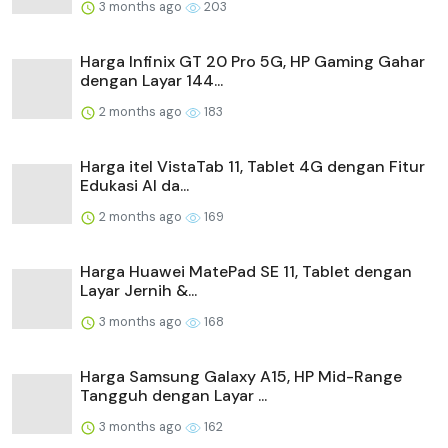
3 months ago
203
Harga Infinix GT 20 Pro 5G, HP Gaming Gahar
dengan Layar 144...
2 months ago
183
Harga itel VistaTab 11, Tablet 4G dengan Fitur
Edukasi AI da...
2 months ago
169
Harga Huawei MatePad SE 11, Tablet dengan
Layar Jernih &...
3 months ago
168
Harga Samsung Galaxy A15, HP Mid-Range
Tangguh dengan Layar ...
3 months ago
162