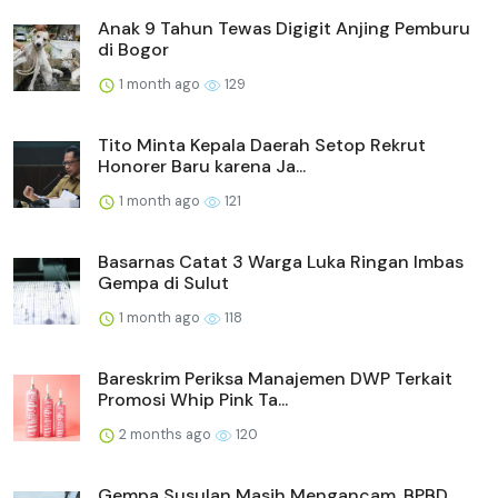
Anak 9 Tahun Tewas Digigit Anjing Pemburu
di Bogor
1 month ago
129
Tito Minta Kepala Daerah Setop Rekrut
Honorer Baru karena Ja...
1 month ago
121
Basarnas Catat 3 Warga Luka Ringan Imbas
Gempa di Sulut
1 month ago
118
Bareskrim Periksa Manajemen DWP Terkait
Promosi Whip Pink Ta...
2 months ago
120
Gempa Susulan Masih Mengancam, BPBD