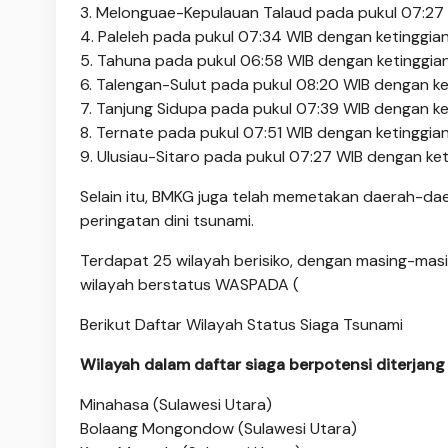
3. Melonguae-Kepulauan Talaud pada pukul 07:27
4. Paleleh pada pukul 07:34 WIB dengan ketinggia
5. Tahuna pada pukul 06:58 WIB dengan ketinggia
6. Talengan-Sulut pada pukul 08:20 WIB dengan ke
7. Tanjung Sidupa pada pukul 07:39 WIB dengan ke
8. Ternate pada pukul 07:51 WIB dengan ketinggian
9. Ulusiau-Sitaro pada pukul 07:27 WIB dengan ket
Selain itu, BMKG juga telah memetakan daerah-da
peringatan dini tsunami.
Terdapat 25 wilayah berisiko, dengan masing-mas
wilayah berstatus WASPADA (
Berikut Daftar Wilayah Status Siaga Tsunami
Wilayah dalam daftar siaga berpotensi diterjan
Minahasa (Sulawesi Utara)
Bolaang Mongondow (Sulawesi Utara)