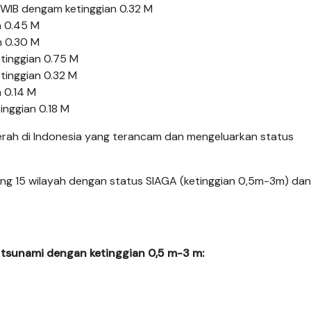
 WIB dengam ketinggian 0.32 M
n 0.45 M
n 0.30 M
tinggian 0.75 M
tinggian 0.32 M
 0.14 M
inggian 0.18 M
erah di Indonesia yang terancam dan mengeluarkan status
ing 15 wilayah dengan status SIAGA (ketinggian 0,5m-3m) dan
g tsunami dengan ketinggian 0,5 m-3 m: