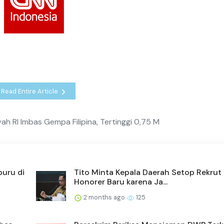
Read Entire Article
ah RI Imbas Gempa Filipina, Tertinggi 0,75 M
buru di
Tito Minta Kepala Daerah Setop Rekrut
Honorer Baru karena Ja...
2 months ago
125