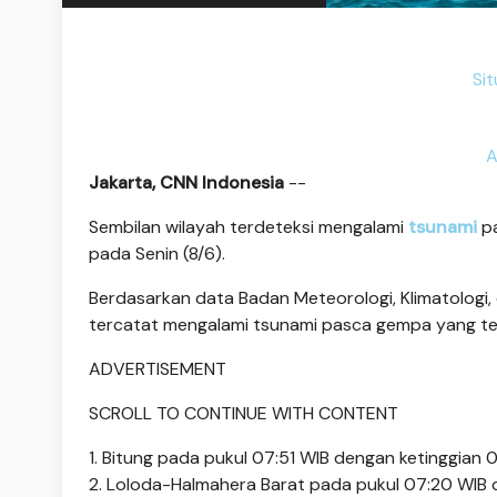
Si
A
Jakarta, CNN Indonesia
--
Sembilan wilayah terdeteksi mengalami
tsunami
p
pada Senin (8/6).
Berdasarkan data Badan Meteorologi, Klimatologi,
tercatat mengalami tsunami pasca gempa yang terj
ADVERTISEMENT
SCROLL TO CONTINUE WITH CONTENT
1. Bitung pada pukul 07:51 WIB dengan ketinggian 
2. Loloda-Halmahera Barat pada pukul 07:20 WIB 