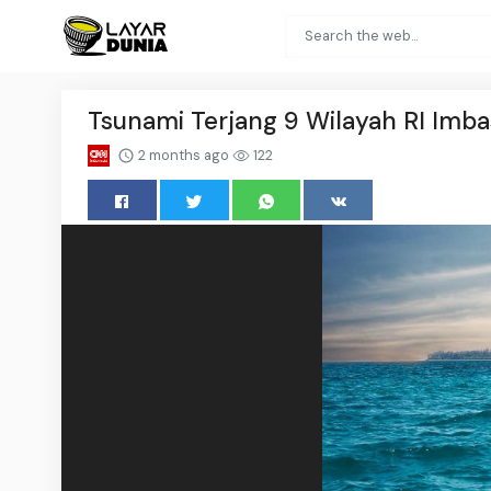
Tsunami Terjang 9 Wilayah RI Imbas
2 months ago
122