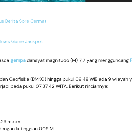
tus Berita Sore Cermat
kses Game Jackpot
asca
gempa
dahsyat magnitudo (M) 7,7 yang mengguncang
F
 dan Geofisika (BMKG) hingga pukul 09.48 WIB ada 9 wilayah 
adi pada pukul 07.37.42 WITA. Berikut rinciannya:
0.29 meter
dengan ketinggian 0.09 M