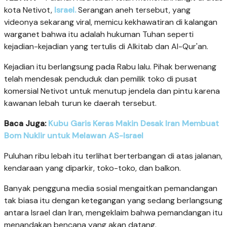
kota Netivot,
Israel.
Serangan aneh tersebut, yang
videonya sekarang viral, memicu kekhawatiran di kalangan
warganet bahwa itu adalah hukuman Tuhan seperti
kejadian-kejadian yang tertulis di Alkitab dan Al-Qur'an.
Kejadian itu berlangsung pada Rabu lalu. Pihak berwenang
telah mendesak penduduk dan pemilik toko di pusat
komersial Netivot untuk menutup jendela dan pintu karena
kawanan lebah turun ke daerah tersebut.
Baca Juga:
Kubu Garis Keras Makin Desak Iran Membuat
Bom Nuklir untuk Melawan AS-Israel
Puluhan ribu lebah itu terlihat berterbangan di atas jalanan,
kendaraan yang diparkir, toko-toko, dan balkon.
Banyak pengguna media sosial mengaitkan pemandangan
tak biasa itu dengan ketegangan yang sedang berlangsung
antara Israel dan Iran, mengeklaim bahwa pemandangan itu
menandakan bencana yang akan datang.