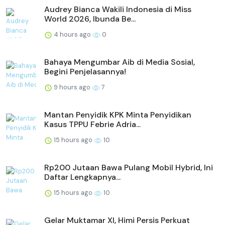
Audrey Bianca Wakili Indonesia di Miss
World 2026, Ibunda Be...
4 hours ago
0
Bahaya Mengumbar Aib di Media Sosial,
Begini Penjelasannya!
9 hours ago
7
Mantan Penyidik KPK Minta Penyidikan
Kasus TPPU Febrie Adria...
15 hours ago
10
Rp200 Jutaan Bawa Pulang Mobil Hybrid, Ini
Daftar Lengkapnya...
15 hours ago
10
Gelar Muktamar XI, Himi Persis Perkuat