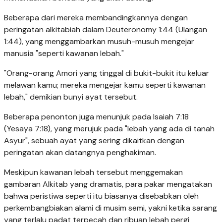
Beberapa dari mereka membandingkannya dengan
peringatan alkitabiah dalam Deuteronomy 1:44 (Ulangan
1:44), yang menggambarkan musuh-musuh mengejar
manusia "seperti kawanan lebah."
"Orang-orang Amori yang tinggal di bukit-bukit itu keluar
melawan kamu; mereka mengejar kamu seperti kawanan
lebah," demikian bunyi ayat tersebut.
Beberapa penonton juga menunjuk pada Isaiah 7:18
(Yesaya 7:18), yang merujuk pada "lebah yang ada di tanah
Asyur", sebuah ayat yang sering dikaitkan dengan
peringatan akan datangnya penghakiman.
Meskipun kawanan lebah tersebut menggemakan
gambaran Alkitab yang dramatis, para pakar mengatakan
bahwa peristiwa seperti itu biasanya disebabkan oleh
perkembangbiakan alami di musim semi, yakni ketika sarang
yang terlalu padat terpecah dan ribuan lebah pergi