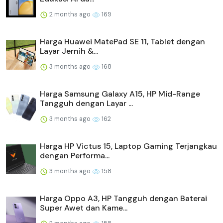
2 months ago
169
Harga Huawei MatePad SE 11, Tablet dengan
Layar Jernih &...
3 months ago
168
Harga Samsung Galaxy A15, HP Mid-Range
Tangguh dengan Layar ...
3 months ago
162
Harga HP Victus 15, Laptop Gaming Terjangkau
dengan Performa...
3 months ago
158
Harga Oppo A3, HP Tangguh dengan Baterai
Super Awet dan Kame...