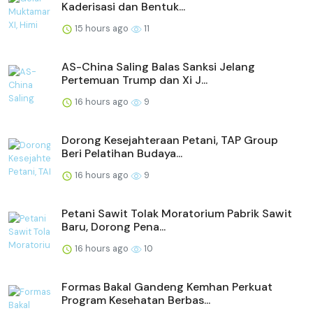
Kaderisasi dan Bentuk...
15 hours ago
11
AS-China Saling Balas Sanksi Jelang
Pertemuan Trump dan Xi J...
16 hours ago
9
Dorong Kesejahteraan Petani, TAP Group
Beri Pelatihan Budaya...
16 hours ago
9
Petani Sawit Tolak Moratorium Pabrik Sawit
Baru, Dorong Pena...
16 hours ago
10
Formas Bakal Gandeng Kemhan Perkuat
Program Kesehatan Berbas...