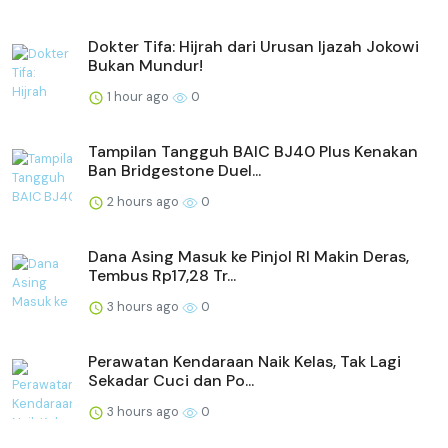
Dokter Tifa: Hijrah dari Urusan Ijazah Jokowi
Bukan Mundur!
1 hour ago
0
Tampilan Tangguh BAIC BJ40 Plus Kenakan
Ban Bridgestone Duel...
2 hours ago
0
Dana Asing Masuk ke Pinjol RI Makin Deras,
Tembus Rp17,28 Tr...
3 hours ago
0
Perawatan Kendaraan Naik Kelas, Tak Lagi
Sekadar Cuci dan Po...
3 hours ago
0