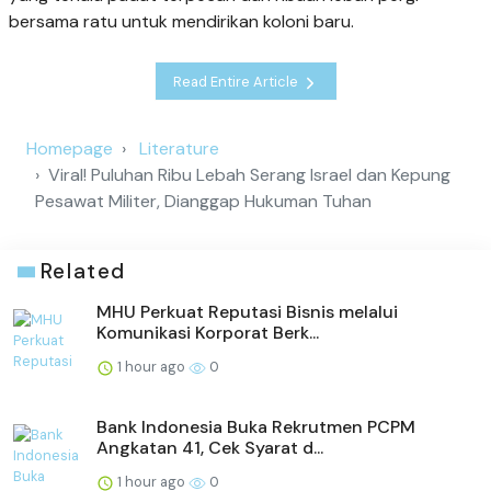
bersama ratu untuk mendirikan koloni baru.
Read Entire Article
Homepage
Literature
Viral! Puluhan Ribu Lebah Serang Israel dan Kepung
Pesawat Militer, Dianggap Hukuman Tuhan
Related
MHU Perkuat Reputasi Bisnis melalui
Komunikasi Korporat Berk...
1 hour ago
0
Bank Indonesia Buka Rekrutmen PCPM
Angkatan 41, Cek Syarat d...
1 hour ago
0