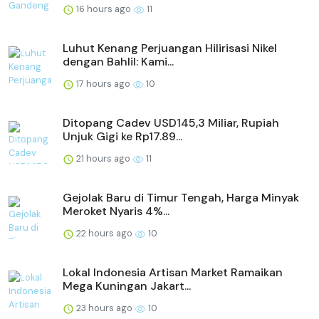
16 hours ago
11
Luhut Kenang Perjuangan Hilirisasi Nikel
dengan Bahlil: Kami...
17 hours ago
10
Ditopang Cadev USD145,3 Miliar, Rupiah
Unjuk Gigi ke Rp17.89...
21 hours ago
11
Gejolak Baru di Timur Tengah, Harga Minyak
Meroket Nyaris 4%...
22 hours ago
10
Lokal Indonesia Artisan Market Ramaikan
Mega Kuningan Jakart...
23 hours ago
10