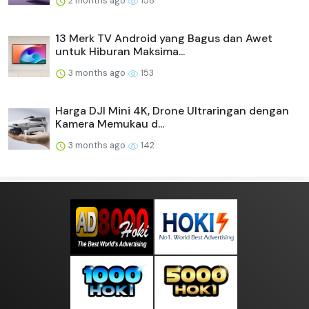
2 months ago
158
13 Merk TV Android yang Bagus dan Awet
untuk Hiburan Maksima...
3 months ago
153
Harga DJI Mini 4K, Drone Ultraringan dengan
Kamera Memukau d...
3 months ago
142