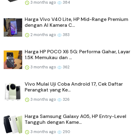
3 months ago
384
Harga Vivo V40 Lite, HP Mid-Range Premium
dengan AI Kamera C...
2 months ago
383
Harga HP POCO X6 5G: Performa Gahar, Layar
1.5K Memukau dan ...
3 months ago
362
Vivo Mulai Uji Coba Android 17, Cek Daftar
Perangkat yang Ke...
3 months ago
326
Harga Samsung Galaxy A05, HP Entry-Level
Tangguh dengan Kame...
3 months ago
290