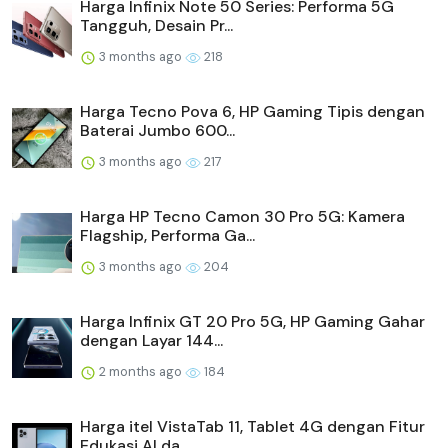
Harga Infinix Note 50 Series: Performa 5G
Tangguh, Desain Pr...
3 months ago
218
Harga Tecno Pova 6, HP Gaming Tipis dengan
Baterai Jumbo 600...
3 months ago
217
Harga HP Tecno Camon 30 Pro 5G: Kamera
Flagship, Performa Ga...
3 months ago
204
Harga Infinix GT 20 Pro 5G, HP Gaming Gahar
dengan Layar 144...
2 months ago
184
Harga itel VistaTab 11, Tablet 4G dengan Fitur
Edukasi AI da...