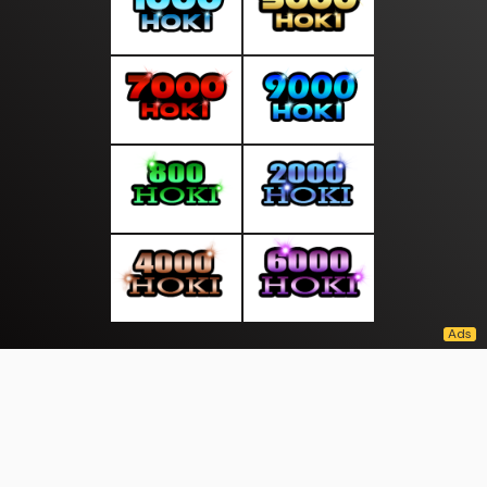
About Us
·
Contact Us
·
Terms & Conditions
·
© layardunia.com 2026. All rights are reserved
Dunia Televisi|
Teknologi |