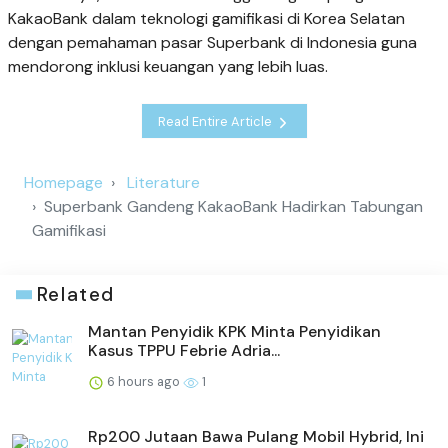
KakaoBank dalam teknologi gamifikasi di Korea Selatan
dengan pemahaman pasar Superbank di Indonesia guna
mendorong inklusi keuangan yang lebih luas.
Read Entire Article
Homepage
Literature
Superbank Gandeng KakaoBank Hadirkan Tabungan
Gamifikasi
Related
Mantan Penyidik KPK Minta Penyidikan
Kasus TPPU Febrie Adria...
6 hours ago
1
Rp200 Jutaan Bawa Pulang Mobil Hybrid, Ini