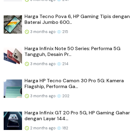
Harga Tecno Pova 6, HP Gaming Tipis dengan
Baterai Jumbo 600...
3 months ago
215
Harga Infinix Note 50 Series: Performa 5G
Tangguh, Desain Pr...
3 months ago
214
Harga HP Tecno Camon 30 Pro 5G: Kamera
Flagship, Performa Ga...
3 months ago
202
Harga Infinix GT 20 Pro 5G, HP Gaming Gahar
dengan Layar 144...
2 months ago
182