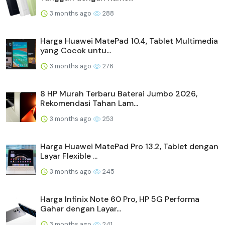
3 months ago
288
Harga Huawei MatePad 10.4, Tablet Multimedia
yang Cocok untu...
3 months ago
276
8 HP Murah Terbaru Baterai Jumbo 2026,
Rekomendasi Tahan Lam...
3 months ago
253
Harga Huawei MatePad Pro 13.2, Tablet dengan
Layar Flexible ...
3 months ago
245
Harga Infinix Note 60 Pro, HP 5G Performa
Gahar dengan Layar...
3 months ago
241