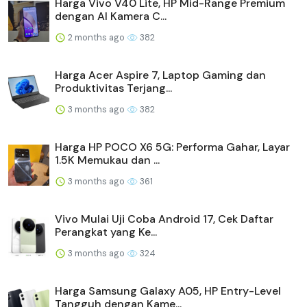
Harga Vivo V40 Lite, HP Mid-Range Premium
dengan AI Kamera C...
2 months ago
382
Harga Acer Aspire 7, Laptop Gaming dan
Produktivitas Terjang...
3 months ago
382
Harga HP POCO X6 5G: Performa Gahar, Layar
1.5K Memukau dan ...
3 months ago
361
Vivo Mulai Uji Coba Android 17, Cek Daftar
Perangkat yang Ke...
3 months ago
324
Harga Samsung Galaxy A05, HP Entry-Level
Tangguh dengan Kame...