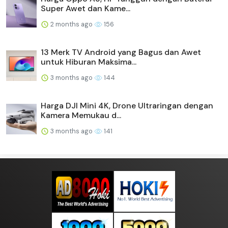
Super Awet dan Kame...
2 months ago
156
13 Merk TV Android yang Bagus dan Awet
untuk Hiburan Maksima...
3 months ago
144
Harga DJI Mini 4K, Drone Ultraringan dengan
Kamera Memukau d...
3 months ago
141