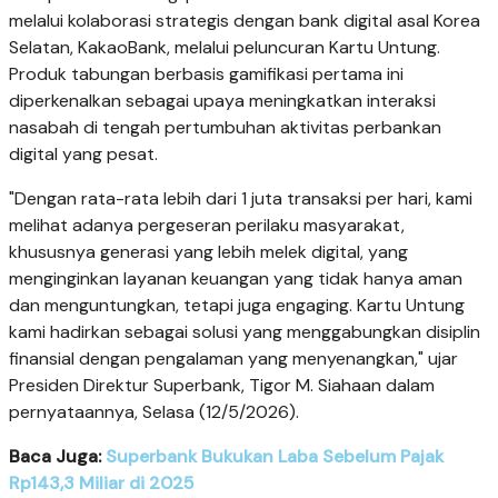
melalui kolaborasi strategis dengan bank digital asal Korea
Selatan, KakaoBank, melalui peluncuran Kartu Untung.
Produk tabungan berbasis gamifikasi pertama ini
diperkenalkan sebagai upaya meningkatkan interaksi
nasabah di tengah pertumbuhan aktivitas perbankan
digital yang pesat.
"Dengan rata-rata lebih dari 1 juta transaksi per hari, kami
melihat adanya pergeseran perilaku masyarakat,
khususnya generasi yang lebih melek digital, yang
menginginkan layanan keuangan yang tidak hanya aman
dan menguntungkan, tetapi juga engaging. Kartu Untung
kami hadirkan sebagai solusi yang menggabungkan disiplin
finansial dengan pengalaman yang menyenangkan," ujar
Presiden Direktur Superbank, Tigor M. Siahaan dalam
pernyataannya, Selasa (12/5/2026).
Baca Juga:
Superbank Bukukan Laba Sebelum Pajak
Rp143,3 Miliar di 2025