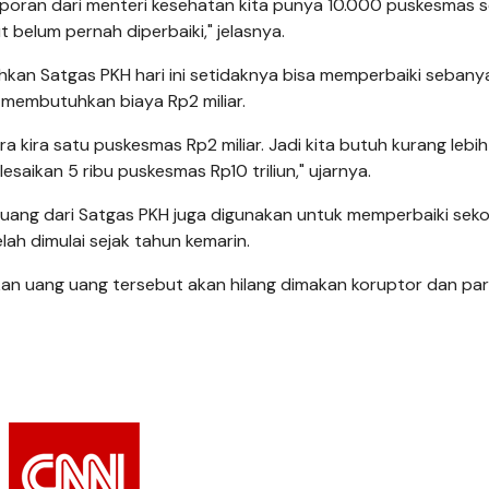
 laporan dari menteri kesehatan kita punya 10.000 puskesmas s
belum pernah diperbaiki," jelasnya.
hkan Satgas PKH hari ini setidaknya bisa memperbaiki sebany
membutuhkan biaya Rp2 miliar.
ra kira satu puskesmas Rp2 miliar. Jadi kita butuh kurang lebi
elesaikan 5 ribu puskesmas Rp10 triliun," ujarnya.
 uang dari Satgas PKH juga digunakan untuk memperbaiki seko
ah dimulai sejak tahun kemarin.
kan uang uang tersebut akan hilang dimakan koruptor dan pa