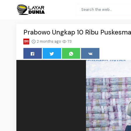
Prabowo Ungkap 10 Ribu Puskesmas
2 months ago
73