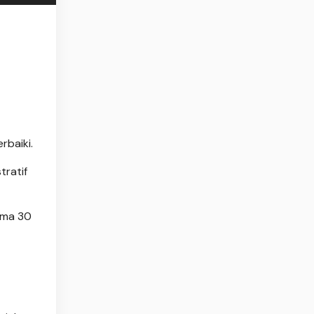
rbaiki.
tratif
ama 30