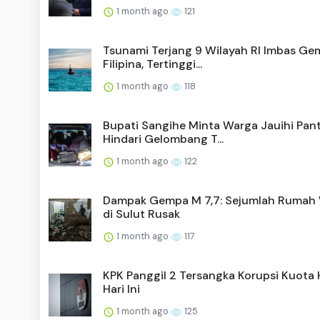
1 month ago
121
Tsunami Terjang 9 Wilayah RI Imbas G
Filipina, Tertinggi...
1 month ago
118
Bupati Sangihe Minta Warga Jauihi Pant
Hindari Gelombang T...
1 month ago
122
Dampak Gempa M 7,7: Sejumlah Rumah
di Sulut Rusak
1 month ago
117
KPK Panggil 2 Tersangka Korupsi Kuota 
Hari Ini
1 month ago
125