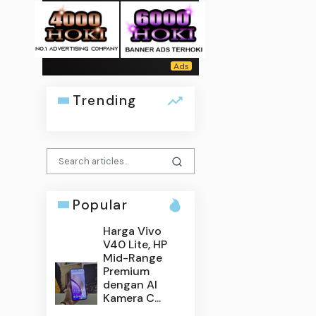
Trending
Popular
Harga Vivo
V40 Lite, HP
Mid-Range
Premium
dengan AI
Kamera C...