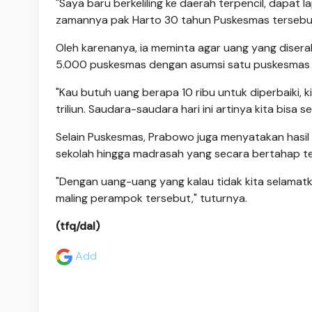
"Saya baru berkeliling ke daerah terpencil, dapat
zamannya pak Harto 30 tahun Puskesmas tersebut 
Oleh karenanya, ia meminta agar uang yang disera
5.000 puskesmas dengan asumsi satu puskesmas 
"Kau butuh uang berapa 10 ribu untuk diperbaiki, ki
triliun. Saudara-saudara hari ini artinya kita bisa s
Selain Puskesmas, Prabowo juga menyatakan hasil
sekolah hingga madrasah yang secara bertahap tel
"Dengan uang-uang yang kalau tidak kita selamat
maling perampok tersebut," tuturnya.
(tfq/dal)
Add