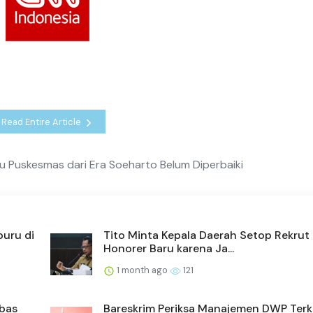
Read Entire Article
 Puskesmas dari Era Soeharto Belum Diperbaiki
buru di
Tito Minta Kepala Daerah Setop Rekrut
Honorer Baru karena Ja...
1 month ago
121
mbas
Bareskrim Periksa Manajemen DWP Terk