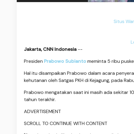
Situs Wa
L
Jakarta, CNN Indonesia
--
Presiden
Prabowo Subianto
meminta 5 ribu puske
Hal itu disampaikan Prabowo dalam acara penyeraha
kehutanan oleh Satgas PKH di Kejagung, pada Rabu 
Prabowo mengatakan saat ini masih ada sekitar 1
tahun terakhir.
ADVERTISEMENT
SCROLL TO CONTINUE WITH CONTENT