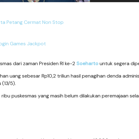
rta Petang Cermat Non Stop
ogin Games Jackpot
smas dari zaman Presiden RI ke-2
Soeharto
untuk segera dipe
n uang sebesar Rp10,2 triliun hasil penagihan denda adminis
(13/5).
0 ribu puskesmas yang masih belum dilakukan peremajaan sel