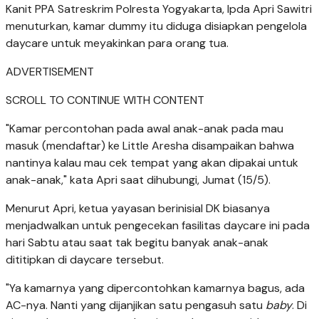
Kanit PPA Satreskrim Polresta Yogyakarta, Ipda Apri Sawitri
menuturkan, kamar dummy itu diduga disiapkan pengelola
daycare untuk meyakinkan para orang tua.
ADVERTISEMENT
SCROLL TO CONTINUE WITH CONTENT
"Kamar percontohan pada awal anak-anak pada mau
masuk (mendaftar) ke Little Aresha disampaikan bahwa
nantinya kalau mau cek tempat yang akan dipakai untuk
anak-anak," kata Apri saat dihubungi, Jumat (15/5).
Menurut Apri, ketua yayasan berinisial DK biasanya
menjadwalkan untuk pengecekan fasilitas daycare ini pada
hari Sabtu atau saat tak begitu banyak anak-anak
dititipkan di daycare tersebut.
"Ya kamarnya yang dipercontohkan kamarnya bagus, ada
AC-nya. Nanti yang dijanjikan satu pengasuh satu
baby
. Di