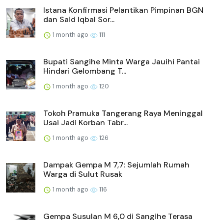
Istana Konfirmasi Pelantikan Pimpinan BGN
dan Said Iqbal Sor...
1 month ago
111
Bupati Sangihe Minta Warga Jauihi Pantai
Hindari Gelombang T...
1 month ago
120
Tokoh Pramuka Tangerang Raya Meninggal
Usai Jadi Korban Tabr...
1 month ago
126
Dampak Gempa M 7,7: Sejumlah Rumah
Warga di Sulut Rusak
1 month ago
116
Gempa Susulan M 6,0 di Sangihe Terasa