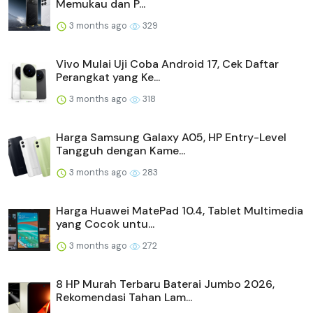
Memukau dan P...
3 months ago
329
Vivo Mulai Uji Coba Android 17, Cek Daftar
Perangkat yang Ke...
3 months ago
318
Harga Samsung Galaxy A05, HP Entry-Level
Tangguh dengan Kame...
3 months ago
283
Harga Huawei MatePad 10.4, Tablet Multimedia
yang Cocok untu...
3 months ago
272
8 HP Murah Terbaru Baterai Jumbo 2026,
Rekomendasi Tahan Lam...