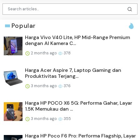
Popular
Harga Vivo V40 Lite, HP Mid-Range Premium
dengan AI Kamera C...
2 months ago
378
Harga Acer Aspire 7, Laptop Gaming dan
Produktivitas Terjang...
3 months ago
376
Harga HP POCO X6 5G: Performa Gahar, Layar
1.5K Memukau dan ...
3 months ago
355
Harga HP Poco F6 Pro: Performa Flagship, Layar