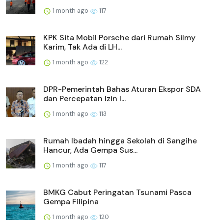
1 month ago
117
KPK Sita Mobil Porsche dari Rumah Silmy
Karim, Tak Ada di LH...
1 month ago
122
DPR-Pemerintah Bahas Aturan Ekspor SDA
dan Percepatan Izin I...
1 month ago
113
Rumah Ibadah hingga Sekolah di Sangihe
Hancur, Ada Gempa Sus...
1 month ago
117
BMKG Cabut Peringatan Tsunami Pasca
Gempa Filipina
1 month ago
120