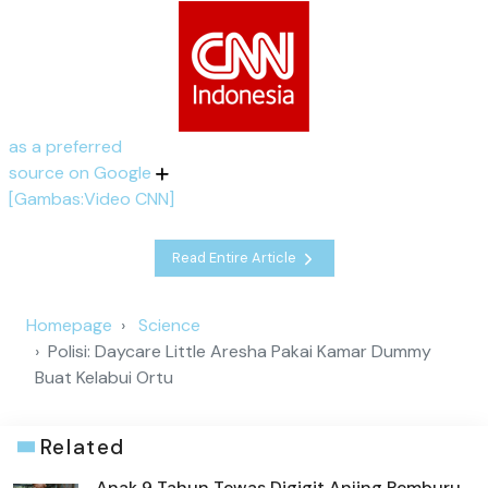
as a preferred
source on Google
[Gambas:Video CNN]
Read Entire Article
Homepage
Science
Polisi: Daycare Little Aresha Pakai Kamar Dummy
Buat Kelabui Ortu
Related
Anak 9 Tahun Tewas Digigit Anjing Pemburu