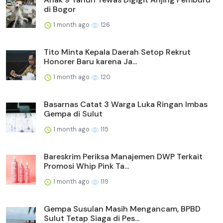
di Bogor
1 month ago
126
Tito Minta Kepala Daerah Setop Rekrut
Honorer Baru karena Ja...
1 month ago
120
Basarnas Catat 3 Warga Luka Ringan Imbas
Gempa di Sulut
1 month ago
115
Bareskrim Periksa Manajemen DWP Terkait
Promosi Whip Pink Ta...
1 month ago
119
Gempa Susulan Masih Mengancam, BPBD
Sulut Tetap Siaga di Pes...