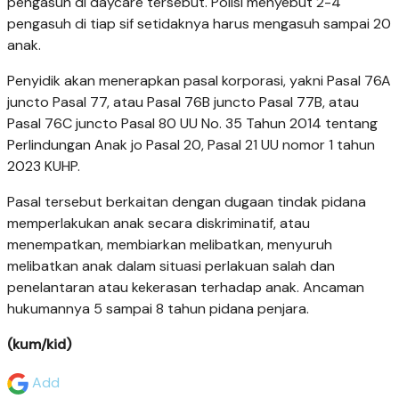
pengasuh di daycare tersebut. Polisi menyebut 2-4
pengasuh di tiap sif setidaknya harus mengasuh sampai 20
anak.
Penyidik akan menerapkan pasal korporasi, yakni Pasal 76A
juncto Pasal 77, atau Pasal 76B juncto Pasal 77B, atau
Pasal 76C juncto Pasal 80 UU No. 35 Tahun 2014 tentang
Perlindungan Anak jo Pasal 20, Pasal 21 UU nomor 1 tahun
2023 KUHP.
Pasal tersebut berkaitan dengan dugaan tindak pidana
memperlakukan anak secara diskriminatif, atau
menempatkan, membiarkan melibatkan, menyuruh
melibatkan anak dalam situasi perlakuan salah dan
penelantaran atau kekerasan terhadap anak. Ancaman
hukumannya 5 sampai 8 tahun pidana penjara.
(kum/kid)
Add