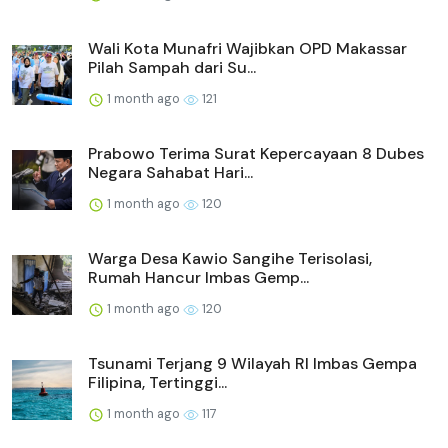
Wali Kota Munafri Wajibkan OPD Makassar
Pilah Sampah dari Su...
1 month ago
121
Prabowo Terima Surat Kepercayaan 8 Dubes
Negara Sahabat Hari...
1 month ago
120
Warga Desa Kawio Sangihe Terisolasi,
Rumah Hancur Imbas Gemp...
1 month ago
120
Tsunami Terjang 9 Wilayah RI Imbas Gempa
Filipina, Tertinggi...
1 month ago
117