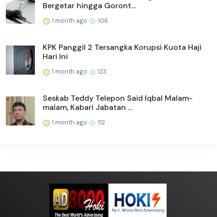
Bergetar hingga Goront...
1 month ago
106
KPK Panggil 2 Tersangka Korupsi Kuota Haji
Hari Ini
1 month ago
123
Seskab Teddy Telepon Said Iqbal Malam-
malam, Kabari Jabatan ...
1 month ago
112