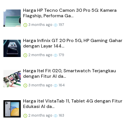
Harga HP Tecno Camon 30 Pro 5G: Kamera
Flagship, Performa Ga...
3 months ago
197
Harga Infinix GT 20 Pro 5G, HP Gaming Gahar
dengan Layar 144...
2 months ago
179
Harga Itel Fit 020, Smartwatch Terjangkau
dengan Fitur AI da...
3 months ago
164
Harga itel VistaTab 11, Tablet 4G dengan Fitur
Edukasi AI da...
2 months ago
163