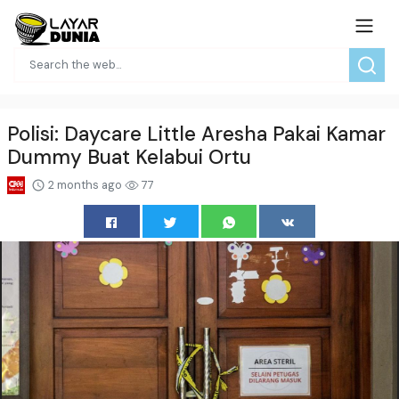
Polisi: Daycare Little Aresha Pakai Kamar
Dummy Buat Kelabui Ortu
2 months ago
77