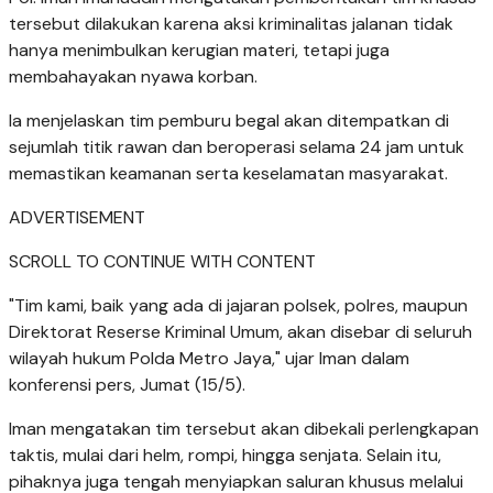
tersebut dilakukan karena aksi kriminalitas jalanan tidak
hanya menimbulkan kerugian materi, tetapi juga
membahayakan nyawa korban.
Ia menjelaskan tim pemburu begal akan ditempatkan di
sejumlah titik rawan dan beroperasi selama 24 jam untuk
memastikan keamanan serta keselamatan masyarakat.
ADVERTISEMENT
SCROLL TO CONTINUE WITH CONTENT
"Tim kami, baik yang ada di jajaran polsek, polres, maupun
Direktorat Reserse Kriminal Umum, akan disebar di seluruh
wilayah hukum Polda Metro Jaya," ujar Iman dalam
konferensi pers, Jumat (15/5).
Iman mengatakan tim tersebut akan dibekali perlengkapan
taktis, mulai dari helm, rompi, hingga senjata. Selain itu,
pihaknya juga tengah menyiapkan saluran khusus melalui