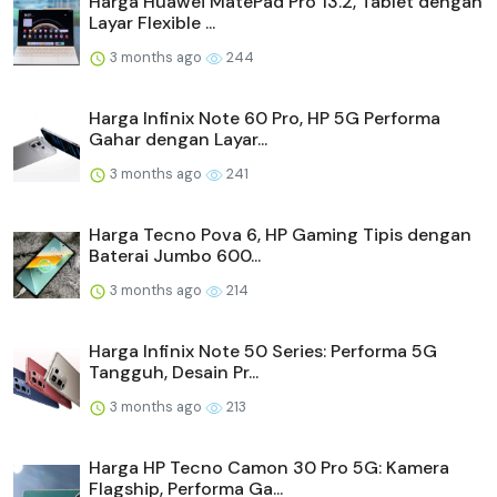
Harga Huawei MatePad Pro 13.2, Tablet dengan
Layar Flexible ...
3 months ago
244
Harga Infinix Note 60 Pro, HP 5G Performa
Gahar dengan Layar...
3 months ago
241
Harga Tecno Pova 6, HP Gaming Tipis dengan
Baterai Jumbo 600...
3 months ago
214
Harga Infinix Note 50 Series: Performa 5G
Tangguh, Desain Pr...
3 months ago
213
Harga HP Tecno Camon 30 Pro 5G: Kamera
Flagship, Performa Ga...