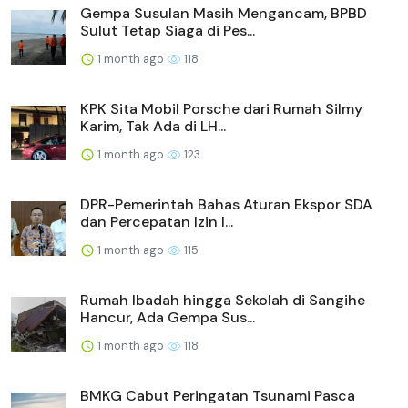
Gempa Susulan Masih Mengancam, BPBD
Sulut Tetap Siaga di Pes...
1 month ago
118
KPK Sita Mobil Porsche dari Rumah Silmy
Karim, Tak Ada di LH...
1 month ago
123
DPR-Pemerintah Bahas Aturan Ekspor SDA
dan Percepatan Izin I...
1 month ago
115
Rumah Ibadah hingga Sekolah di Sangihe
Hancur, Ada Gempa Sus...
1 month ago
118
BMKG Cabut Peringatan Tsunami Pasca