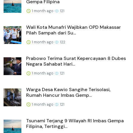
Gempa Filipina
1 month ago
121
Wali Kota Munafri Wajibkan OPD Makassar
Pilah Sampah dari Su...
1 month ago
122
Prabowo Terima Surat Kepercayaan 8 Dubes
Negara Sahabat Hari...
1 month ago
121
Warga Desa Kawio Sangihe Terisolasi,
Rumah Hancur Imbas Gemp...
1 month ago
121
Tsunami Terjang 9 Wilayah RI Imbas Gempa
Filipina, Tertinggi...