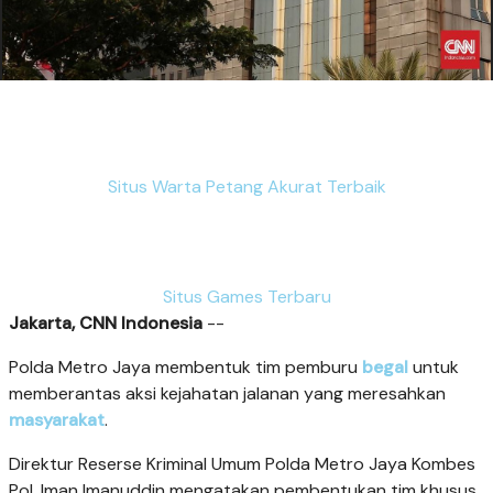
Situs Warta Petang Akurat Terbaik
Situs Games Terbaru
Jakarta, CNN Indonesia
--
Polda Metro Jaya membentuk tim pemburu
begal
untuk
memberantas aksi kejahatan jalanan yang meresahkan
masyarakat
.
Direktur Reserse Kriminal Umum Polda Metro Jaya Kombes
Pol. Iman Imanuddin mengatakan pembentukan tim khusus