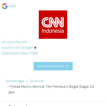
Add
as a preferred
source on Google
[Gambas:Video CNN]
Read Entire Article
Homepage
Science
Polda Metro Bentuk Tim Pemburu Begal Siaga 24
Jam