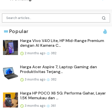
Popular
Harga Vivo V40 Lite, HP Mid-Range Premium
dengan AI Kamera C...
2 months ago
382
Harga Acer Aspire 7, Laptop Gaming dan
Produktivitas Terjang...
3 months ago
382
Harga HP POCO X6 5G: Performa Gahar, Layar
1.5K Memukau dan ...
3 months ago
361