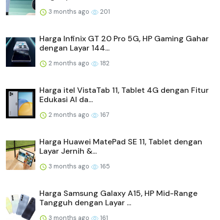
3 months ago
201
Harga Infinix GT 20 Pro 5G, HP Gaming Gahar
dengan Layar 144...
2 months ago
182
Harga itel VistaTab 11, Tablet 4G dengan Fitur
Edukasi AI da...
2 months ago
167
Harga Huawei MatePad SE 11, Tablet dengan
Layar Jernih &...
3 months ago
165
Harga Samsung Galaxy A15, HP Mid-Range
Tangguh dengan Layar ...
3 months ago
161