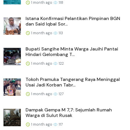
1 month ago
118
Istana Konfirmasi Pelantikan Pimpinan BGN
dan Said Iqbal Sor...
1 month ago
113
Bupati Sangihe Minta Warga Jauihi Pantai
Hindari Gelombang T...
1 month ago
122
Tokoh Pramuka Tangerang Raya Meninggal
Usai Jadi Korban Tabr...
1 month ago
127
Dampak Gempa M 7,7: Sejumlah Rumah
Warga di Sulut Rusak
1 month ago
117