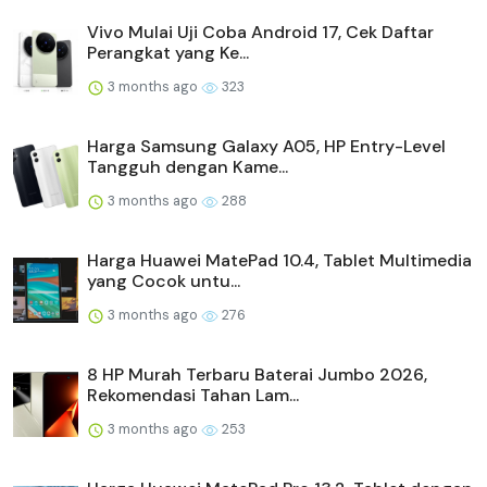
Vivo Mulai Uji Coba Android 17, Cek Daftar
Perangkat yang Ke...
3 months ago
323
Harga Samsung Galaxy A05, HP Entry-Level
Tangguh dengan Kame...
3 months ago
288
Harga Huawei MatePad 10.4, Tablet Multimedia
yang Cocok untu...
3 months ago
276
8 HP Murah Terbaru Baterai Jumbo 2026,
Rekomendasi Tahan Lam...
3 months ago
253