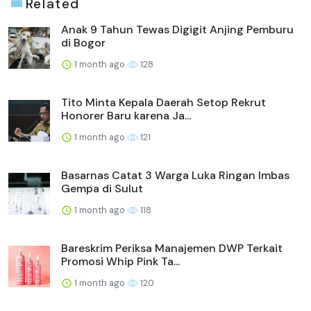
Related
Anak 9 Tahun Tewas Digigit Anjing Pemburu
di Bogor
1 month ago
128
Tito Minta Kepala Daerah Setop Rekrut
Honorer Baru karena Ja...
1 month ago
121
Basarnas Catat 3 Warga Luka Ringan Imbas
Gempa di Sulut
1 month ago
118
Bareskrim Periksa Manajemen DWP Terkait
Promosi Whip Pink Ta...
1 month ago
120