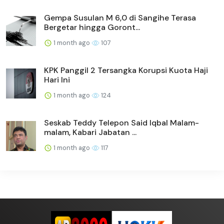
Gempa Susulan M 6,0 di Sangihe Terasa
Bergetar hingga Goront...
1 month ago
107
KPK Panggil 2 Tersangka Korupsi Kuota Haji
Hari Ini
1 month ago
124
Seskab Teddy Telepon Said Iqbal Malam-
malam, Kabari Jabatan ...
1 month ago
117