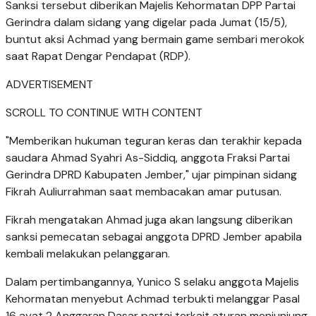
Sanksi tersebut diberikan Majelis Kehormatan DPP Partai
Gerindra dalam sidang yang digelar pada Jumat (15/5),
buntut aksi Achmad yang bermain game sembari merokok
saat Rapat Dengar Pendapat (RDP).
ADVERTISEMENT
SCROLL TO CONTINUE WITH CONTENT
"Memberikan hukuman teguran keras dan terakhir kepada
saudara Ahmad Syahri As-Siddiq, anggota Fraksi Partai
Gerindra DPRD Kabupaten Jember," ujar pimpinan sidang
Fikrah Auliurrahman saat membacakan amar putusan.
Fikrah mengatakan Ahmad juga akan langsung diberikan
sanksi pemecatan sebagai anggota DPRD Jember apabila
kembali melakukan pelanggaran.
Dalam pertimbangannya, Yunico S selaku anggota Majelis
Kehormatan menyebut Achmad terbukti melanggar Pasal
16 ayat 2 Anggaran Dasar partai terkait aturan menjunjung