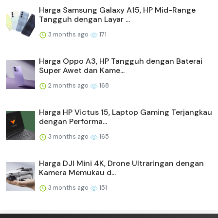
Harga Samsung Galaxy A15, HP Mid-Range
Tangguh dengan Layar ...
3 months ago
171
Harga Oppo A3, HP Tangguh dengan Baterai
Super Awet dan Kame...
2 months ago
168
Harga HP Victus 15, Laptop Gaming Terjangkau
dengan Performa...
3 months ago
165
Harga DJI Mini 4K, Drone Ultraringan dengan
Kamera Memukau d...
3 months ago
151