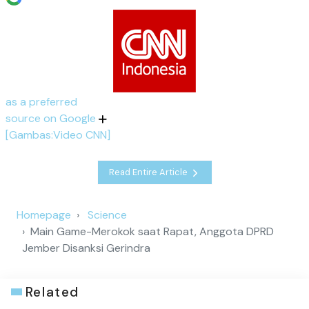
as a preferred
source on Google
[Gambas:Video CNN]
Read Entire Article
Homepage
Science
Main Game-Merokok saat Rapat, Anggota DPRD
Jember Disanksi Gerindra
Related