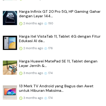
Harga Infinix GT 20 Pro 5G, HP Gaming Gahar
dengan Layar 144...
2 months ago
190
Harga itel VistaTab 11, Tablet 4G dengan Fitur
Edukasi AI da...
2 months ago
176
Harga Huawei MatePad SE 11, Tablet dengan
Layar Jernih &...
3 months ago
174
13 Merk TV Android yang Bagus dan Awet
untuk Hiburan Maksima...
3 months ago
174