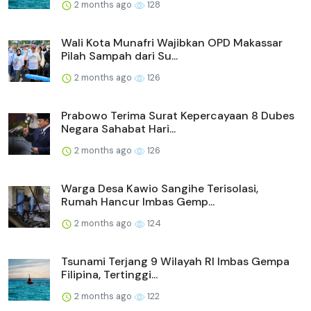
2 months ago
128
Wali Kota Munafri Wajibkan OPD Makassar
Pilah Sampah dari Su...
2 months ago
126
Prabowo Terima Surat Kepercayaan 8 Dubes
Negara Sahabat Hari...
2 months ago
126
Warga Desa Kawio Sangihe Terisolasi,
Rumah Hancur Imbas Gemp...
2 months ago
124
Tsunami Terjang 9 Wilayah RI Imbas Gempa
Filipina, Tertinggi...
2 months ago
122