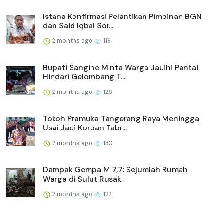
Istana Konfirmasi Pelantikan Pimpinan BGN
dan Said Iqbal Sor...
2 months ago
116
Bupati Sangihe Minta Warga Jauihi Pantai
Hindari Gelombang T...
2 months ago
126
Tokoh Pramuka Tangerang Raya Meninggal
Usai Jadi Korban Tabr...
2 months ago
130
Dampak Gempa M 7,7: Sejumlah Rumah
Warga di Sulut Rusak
2 months ago
122