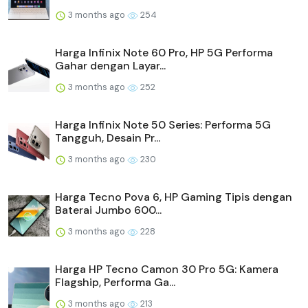
3 months ago
254
Harga Infinix Note 60 Pro, HP 5G Performa
Gahar dengan Layar...
3 months ago
252
Harga Infinix Note 50 Series: Performa 5G
Tangguh, Desain Pr...
3 months ago
230
Harga Tecno Pova 6, HP Gaming Tipis dengan
Baterai Jumbo 600...
3 months ago
228
Harga HP Tecno Camon 30 Pro 5G: Kamera
Flagship, Performa Ga...
3 months ago
213