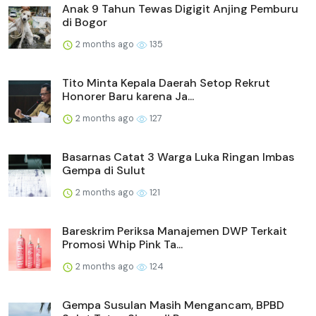
Anak 9 Tahun Tewas Digigit Anjing Pemburu
di Bogor
2 months ago
135
Tito Minta Kepala Daerah Setop Rekrut
Honorer Baru karena Ja...
2 months ago
127
Basarnas Catat 3 Warga Luka Ringan Imbas
Gempa di Sulut
2 months ago
121
Bareskrim Periksa Manajemen DWP Terkait
Promosi Whip Pink Ta...
2 months ago
124
Gempa Susulan Masih Mengancam, BPBD