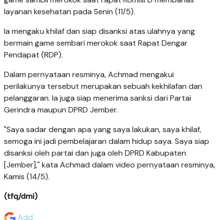
layanan kesehatan pada Senin (11/5).
Ia mengaku khilaf dan siap disanksi atas ulahnya yang
bermain game sembari merokok saat Rapat Dengar
Pendapat (RDP).
Dalam pernyataan resminya, Achmad mengakui
perilakunya tersebut merupakan sebuah kekhilafan dan
pelanggaran. Ia juga siap menerima sanksi dari Partai
Gerindra maupun DPRD Jember.
"Saya sadar dengan apa yang saya lakukan, saya khilaf,
semoga ini jadi pembelajaran dalam hidup saya. Saya siap
disanksi oleh partai dan juga oleh DPRD Kabupaten
[Jember]," kata Achmad dalam video pernyataan resminya,
Kamis (14/5).
(tfq/dmi)
Add