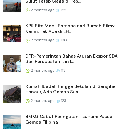
Sulut Tetap Siaga di Pes...
2 months ago
122
KPK Sita Mobil Porsche dari Rumah Silmy
Karim, Tak Ada di LH...
2 months ago
130
DPR-Pemerintah Bahas Aturan Ekspor SDA
dan Percepatan Izin I...
2 months ago
118
Rumah Ibadah hingga Sekolah di Sangihe
Hancur, Ada Gempa Sus...
2 months ago
123
BMKG Cabut Peringatan Tsunami Pasca
Gempa Filipina