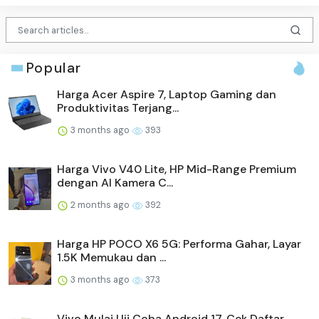
Popular
Harga Acer Aspire 7, Laptop Gaming dan
Produktivitas Terjang...
3 months ago
393
Harga Vivo V40 Lite, HP Mid-Range Premium
dengan AI Kamera C...
2 months ago
392
Harga HP POCO X6 5G: Performa Gahar, Layar
1.5K Memukau dan ...
3 months ago
373
Vivo Mulai Uji Coba Android 17, Cek Daftar