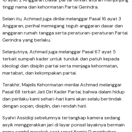
tinggi nama dan kehormatan Partai Gerindra.
Selain itu, Achmad juga dinilai melanggar Pasal 16 ayat 3
Anggaran, perihal memegang teguh anggaran dasar dan
anggaran rumah tangga serta peraturan-peraturan Partai
Gerindra yang berlaku.
Selanjutnya, Achmad juga melanggar Pasal 67 ayat 5
terkait sumpah kader untuk tunduk dan patuh kepada
ideologi dan disiplin partai serta menjaga kehormatan,
martabat, dan kekompakan partai.
Terakhir, Majelis Kehormatan menilai Achmad melanggar
Pasal 68 terkait Jati Diri Kader Partai, bahwa dalam hidup
dan perilaku kami sehari-hari kami akan selalu bertindak
dengan sopan, disiplin, dan rendah hati.
Syahri Assidiqi sebelumnya tertangkap kamera sedang
asyik menggerakkan jari di layar ponsel layaknya bermain
game sambil merokok saat rapat Komisi D membahas