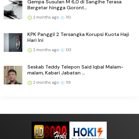
Gempa Susulan M 6,0 di Sangihe Terasa
Bergetar hingga Goront...
2 months ago
110
KPK Panggil 2 Tersangka Korupsi Kuota Haji
Hari Ini
2 months ago
133
Seskab Teddy Telepon Said Iqbal Malam-
malam, Kabari Jabatan ...
2 months ago
119