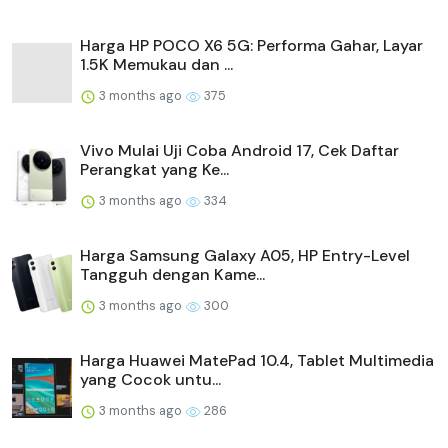
Harga HP POCO X6 5G: Performa Gahar, Layar
1.5K Memukau dan ...
3 months ago
375
Vivo Mulai Uji Coba Android 17, Cek Daftar
Perangkat yang Ke...
3 months ago
334
Harga Samsung Galaxy A05, HP Entry-Level
Tangguh dengan Kame...
3 months ago
300
Harga Huawei MatePad 10.4, Tablet Multimedia
yang Cocok untu...
3 months ago
286