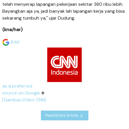
telah menyerap lapangan pekerjaan sekitar 380 ribu lebih.
Bayangkan aja ya, jadi banyak lah lapangan kerja yang bisa
sekarang tumbuh ya," ujar Dudung.
(kna/har)
Add
as a preferred
source on Google
[Gambas:Video CNN]
Read Entire Article