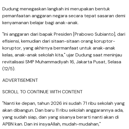
Dudung menegaskan langkah ini merupakan bentuk
pemanfaatan anggaran negara secara tepat sasaran demi
kenyamanan belajar bagi anak-anak.
"Ini anggaran dari bapak Presiden [Prabowo Subianto], dari
efisiensi, kemudian dari sitaan-sitaan orang koruptor-
koruptor, yang akhirnya bermanfaat untuk anak-anak
kelas, anak-anak sekolah kita," ujar Dudung saat meninjau
revitalisasi SMP Muhammadiyah 16, Jakarta Pusat, Selasa
(12/5).
ADVERTISEMENT
SCROLL TO CONTINUE WITH CONTENT
"Nanti ke depan, tahun 2026 ini sudah 71 ribu sekolah yang
akan dibangun. Dan baru 11 ribu sekolah anggarannya ada,
yang sudah siap, dan yang sisanya berarti nanti akan di
APBN kan. Dan ini insyaAllah, mudah-mudahan,"