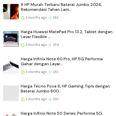
8 HP Murah Terbaru Baterai Jumbo 2026,
Rekomendasi Tahan Lam...
3 months ago
263
Harga Huawei MatePad Pro 13.2, Tablet dengan
Layar Flexible ...
3 months ago
254
Harga Infinix Note 60 Pro, HP 5G Performa
Gahar dengan Layar...
3 months ago
252
Harga Tecno Pova 6, HP Gaming Tipis dengan
Baterai Jumbo 600...
3 months ago
230
Harga Infinix Note 50 Series: Performa 5G