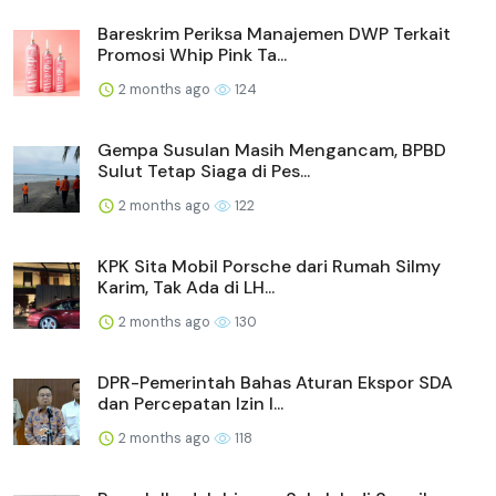
Bareskrim Periksa Manajemen DWP Terkait
Promosi Whip Pink Ta...
2 months ago
124
Gempa Susulan Masih Mengancam, BPBD
Sulut Tetap Siaga di Pes...
2 months ago
122
KPK Sita Mobil Porsche dari Rumah Silmy
Karim, Tak Ada di LH...
2 months ago
130
DPR-Pemerintah Bahas Aturan Ekspor SDA
dan Percepatan Izin I...
2 months ago
118