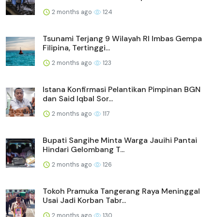
2 months ago
124
Tsunami Terjang 9 Wilayah RI Imbas Gempa
Filipina, Tertinggi...
2 months ago
123
Istana Konfirmasi Pelantikan Pimpinan BGN
dan Said Iqbal Sor...
2 months ago
117
Bupati Sangihe Minta Warga Jauihi Pantai
Hindari Gelombang T...
2 months ago
126
Tokoh Pramuka Tangerang Raya Meninggal
Usai Jadi Korban Tabr...
2 months ago
130