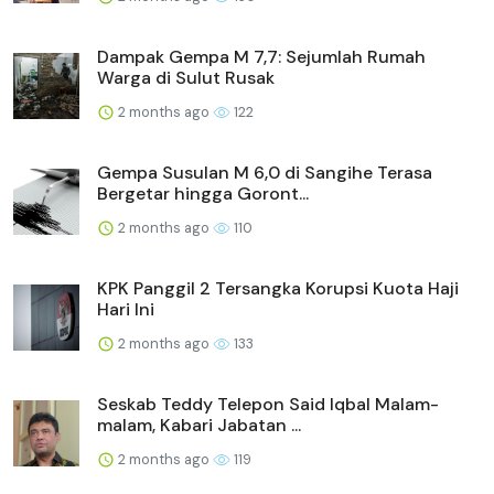
Dampak Gempa M 7,7: Sejumlah Rumah
Warga di Sulut Rusak
2 months ago
122
Gempa Susulan M 6,0 di Sangihe Terasa
Bergetar hingga Goront...
2 months ago
110
KPK Panggil 2 Tersangka Korupsi Kuota Haji
Hari Ini
2 months ago
133
Seskab Teddy Telepon Said Iqbal Malam-
malam, Kabari Jabatan ...
2 months ago
119