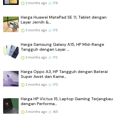
2 months ago
178
Harga Huawei MatePad SE 11, Tablet dengan
Layar Jernih &...
3 months ago
175
Harga Samsung Galaxy A15, HP Mid-Range
Tangguh dengan Layar ...
3 months ago
172
Harga Oppo A3, HP Tangguh dengan Baterai
Super Awet dan Kame...
2 months ago
170
Harga HP Victus 15, Laptop Gaming Terjangkau
dengan Performa...
3 months ago
165