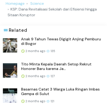
Homepage
Science
KSP: Dana Revitalisasi Sekolah dari Efisiensi hingga
Sitaan Koruptor
Related
Anak 9 Tahun Tewas Digigit Anjing Pemburu
di Bogor
2 months ago
135
Tito Minta Kepala Daerah Setop Rekrut
Honorer Baru karena Ja...
2 months ago
127
Basarnas Catat 3 Warga Luka Ringan Imbas
Gempa di Sulut
2 months ago
121