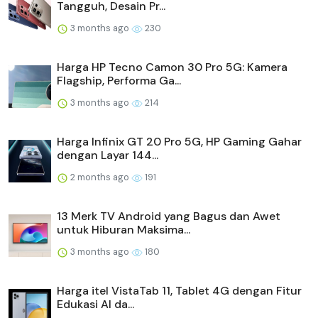
Tangguh, Desain Pr...
3 months ago
230
Harga HP Tecno Camon 30 Pro 5G: Kamera
Flagship, Performa Ga...
3 months ago
214
Harga Infinix GT 20 Pro 5G, HP Gaming Gahar
dengan Layar 144...
2 months ago
191
13 Merk TV Android yang Bagus dan Awet
untuk Hiburan Maksima...
3 months ago
180
Harga itel VistaTab 11, Tablet 4G dengan Fitur
Edukasi AI da...