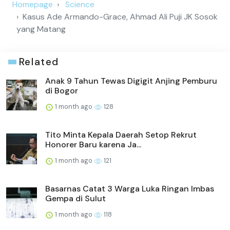
Homepage
Science
Kasus Ade Armando-Grace, Ahmad Ali Puji JK Sosok
yang Matang
Related
Anak 9 Tahun Tewas Digigit Anjing Pemburu
di Bogor
1 month ago
128
Tito Minta Kepala Daerah Setop Rekrut
Honorer Baru karena Ja...
1 month ago
121
Basarnas Catat 3 Warga Luka Ringan Imbas
Gempa di Sulut
1 month ago
118