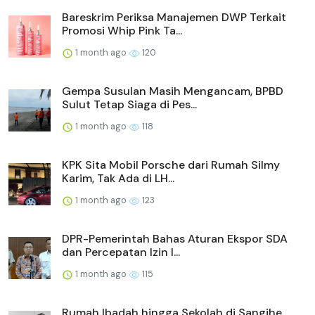
Bareskrim Periksa Manajemen DWP Terkait
Promosi Whip Pink Ta...
1 month ago
120
Gempa Susulan Masih Mengancam, BPBD
Sulut Tetap Siaga di Pes...
1 month ago
118
KPK Sita Mobil Porsche dari Rumah Silmy
Karim, Tak Ada di LH...
1 month ago
123
DPR-Pemerintah Bahas Aturan Ekspor SDA
dan Percepatan Izin I...
1 month ago
115
Rumah Ibadah hingga Sekolah di Sangihe