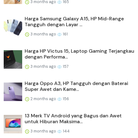
3 months ago
165
Harga Samsung Galaxy A15, HP Mid-Range
Tangguh dengan Layar ...
3 months ago
161
Harga HP Victus 15, Laptop Gaming Terjangkau
dengan Performa...
3 months ago
157
Harga Oppo A3, HP Tangguh dengan Baterai
Super Awet dan Kame...
2 months ago
156
13 Merk TV Android yang Bagus dan Awet
untuk Hiburan Maksima...
3 months ago
144