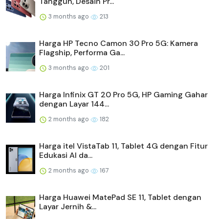
Tangguh, Desain Pr...
3 months ago
213
Harga HP Tecno Camon 30 Pro 5G: Kamera
Flagship, Performa Ga...
3 months ago
201
Harga Infinix GT 20 Pro 5G, HP Gaming Gahar
dengan Layar 144...
2 months ago
182
Harga itel VistaTab 11, Tablet 4G dengan Fitur
Edukasi AI da...
2 months ago
167
Harga Huawei MatePad SE 11, Tablet dengan
Layar Jernih &...