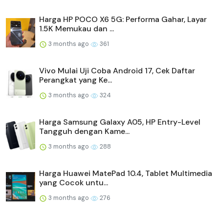
Harga HP POCO X6 5G: Performa Gahar, Layar
1.5K Memukau dan ...
3 months ago
361
Vivo Mulai Uji Coba Android 17, Cek Daftar
Perangkat yang Ke...
3 months ago
324
Harga Samsung Galaxy A05, HP Entry-Level
Tangguh dengan Kame...
3 months ago
288
Harga Huawei MatePad 10.4, Tablet Multimedia
yang Cocok untu...
3 months ago
276