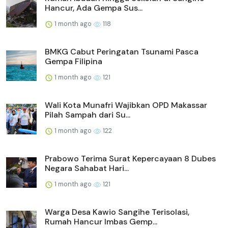
Hancur, Ada Gempa Sus...
1 month ago
118
BMKG Cabut Peringatan Tsunami Pasca
Gempa Filipina
1 month ago
121
Wali Kota Munafri Wajibkan OPD Makassar
Pilah Sampah dari Su...
1 month ago
122
Prabowo Terima Surat Kepercayaan 8 Dubes
Negara Sahabat Hari...
1 month ago
121
Warga Desa Kawio Sangihe Terisolasi,
Rumah Hancur Imbas Gemp...