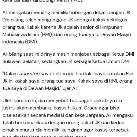
kata dia saat dihubungi, Kamis (7/5).
Ali mengakui memang memiliki hubungan dekat dengan JK.
Dia bilang telah menganggap JK sebagai kakak sekaligus
orang tua. Kakak karena JK adalah senior di Himpunan
Mahasiswa Islam (HMI), dan orang tuanya di Dewan Masjid
Indonesia (DMI).
Ali bilang saat ini dirinya masih menjabat sebagai Ketua DMI
Sulawesi Selatan, sedangkan JK sebagai Ketua Umum DMI.
"Dalam
doorstop
saya beberapa hari lalu, saya katakan Pak
JK ini kakak saya, orang tua saya. Kakak saya di HMI, orang
tua saya di Dewan Masjid," ujar Ali.
Oleh karena itu, dia menyebut hubungan dekatnya itu
justru akan membantu kasus hukum Grace agar bisa
diselesaikan secara mediasi dan kekeluargaan. Ali mengaku
telah berkomunikasi dengan orang dekat JK dan kedua
pihak menurut dia memiliki keinginan agar kasus tersebut