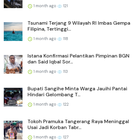
1 month ago
121
Tsunami Terjang 9 Wilayah RI Imbas Gempa
Filipina, Tertinggi...
1 month ago
118
Istana Konfirmasi Pelantikan Pimpinan BGN
dan Said Iqbal Sor...
1 month ago
113
Bupati Sangihe Minta Warga Jauihi Pantai
Hindari Gelombang T...
1 month ago
122
Tokoh Pramuka Tangerang Raya Meninggal
Usai Jadi Korban Tabr...
1 month ago
127