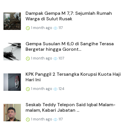
Dampak Gempa M 7,7: Sejumlah Rumah
Warga di Sulut Rusak
1 month ago
117
Gempa Susulan M 6,0 di Sangihe Terasa
Bergetar hingga Goront...
1 month ago
107
KPK Panggil 2 Tersangka Korupsi Kuota Haji
Hari Ini
1 month ago
124
Seskab Teddy Telepon Said Iqbal Malam-
malam, Kabari Jabatan ...
1 month ago
117