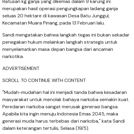
Ratusan kg ganja yang dikemas dalam 9 karung ini
merupakan hasil operasi pengungkapan ladang ganja
seluas 20 hektare di kawasan Desa Batu Junggul,
Kecamatan Muara Pinang, pada 13 Februari lalu.
Sandi mengatakan bahwa langkah tegas ini bukan sekadar
penegakan hukum melainkan langkah strategis untuk
menyelamatkan masa depan bangsa dari ancaman
narkotika.
ADVERTISEMENT
SCROLL TO CONTINUE WITH CONTENT
"Mudah-mudahan hal ini menjadi tanda bahwa kesadaran
masyarakat untuk menolak bahaya narkoba semakin kuat.
Peredaran narkoba sangat merusak generasi bangsa.
Apabila kita ingin menuju Indonesia Emas 2045, maka
generasi muda harus terbebas dari narkoba," kata Sandi
dalam keterangan tertulis, Selasa (19/5).