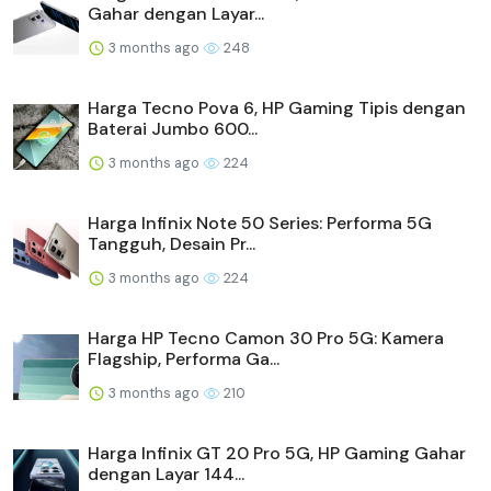
Gahar dengan Layar...
3 months ago
248
Harga Tecno Pova 6, HP Gaming Tipis dengan
Baterai Jumbo 600...
3 months ago
224
Harga Infinix Note 50 Series: Performa 5G
Tangguh, Desain Pr...
3 months ago
224
Harga HP Tecno Camon 30 Pro 5G: Kamera
Flagship, Performa Ga...
3 months ago
210
Harga Infinix GT 20 Pro 5G, HP Gaming Gahar
dengan Layar 144...