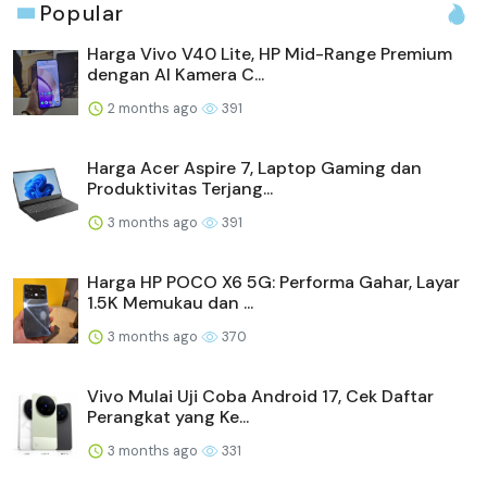
Popular
Harga Vivo V40 Lite, HP Mid-Range Premium
dengan AI Kamera C...
2 months ago
391
Harga Acer Aspire 7, Laptop Gaming dan
Produktivitas Terjang...
3 months ago
391
Harga HP POCO X6 5G: Performa Gahar, Layar
1.5K Memukau dan ...
3 months ago
370
Vivo Mulai Uji Coba Android 17, Cek Daftar
Perangkat yang Ke...
3 months ago
331