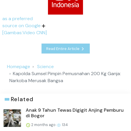
as a preferred
source on Google
[Gambas:Video CNN]
Read Entire Article
Homepage
Science
Kapolda Sumsel Pimpin Pemusnahan 200 Kg Ganja:
Narkoba Merusak Bangsa
Related
Anak 9 Tahun Tewas Digigit Anjing Pemburu
di Bogor
2 months ago
134