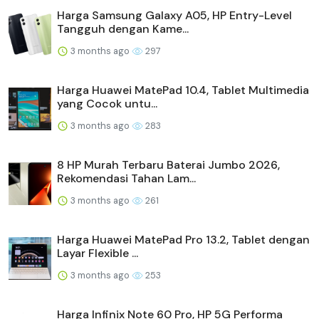
Harga Samsung Galaxy A05, HP Entry-Level
Tangguh dengan Kame...
3 months ago
297
Harga Huawei MatePad 10.4, Tablet Multimedia
yang Cocok untu...
3 months ago
283
8 HP Murah Terbaru Baterai Jumbo 2026,
Rekomendasi Tahan Lam...
3 months ago
261
Harga Huawei MatePad Pro 13.2, Tablet dengan
Layar Flexible ...
3 months ago
253
Harga Infinix Note 60 Pro, HP 5G Performa