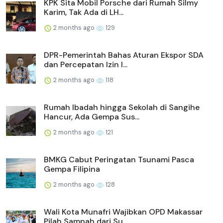
KPK Sita Mobil Porsche dari Rumah Silmy
Karim, Tak Ada di LH...
2 months ago
129
DPR-Pemerintah Bahas Aturan Ekspor SDA
dan Percepatan Izin I...
2 months ago
118
Rumah Ibadah hingga Sekolah di Sangihe
Hancur, Ada Gempa Sus...
2 months ago
121
BMKG Cabut Peringatan Tsunami Pasca
Gempa Filipina
2 months ago
128
Wali Kota Munafri Wajibkan OPD Makassar
Pilah Sampah dari Su...