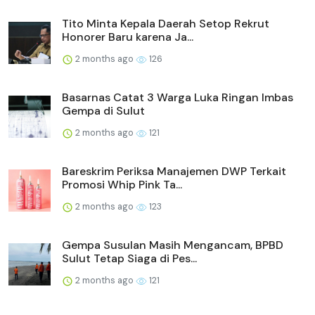
Tito Minta Kepala Daerah Setop Rekrut
Honorer Baru karena Ja...
2 months ago
126
Basarnas Catat 3 Warga Luka Ringan Imbas
Gempa di Sulut
2 months ago
121
Bareskrim Periksa Manajemen DWP Terkait
Promosi Whip Pink Ta...
2 months ago
123
Gempa Susulan Masih Mengancam, BPBD
Sulut Tetap Siaga di Pes...
2 months ago
121