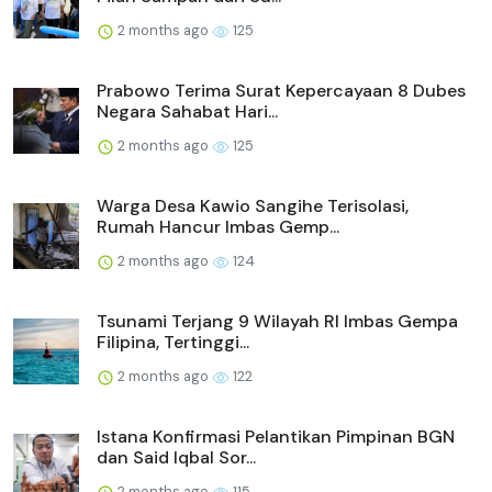
2 months ago
125
Prabowo Terima Surat Kepercayaan 8 Dubes
Negara Sahabat Hari...
2 months ago
125
Warga Desa Kawio Sangihe Terisolasi,
Rumah Hancur Imbas Gemp...
2 months ago
124
Tsunami Terjang 9 Wilayah RI Imbas Gempa
Filipina, Tertinggi...
2 months ago
122
Istana Konfirmasi Pelantikan Pimpinan BGN
dan Said Iqbal Sor...
2 months ago
115