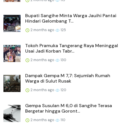
Bupati Sangihe Minta Warga Jauihi Pantai
Hindari Gelombang T...
2 months ago
125
Tokoh Pramuka Tangerang Raya Meninggal
Usai Jadi Korban Tabr...
2 months ago
130
Dampak Gempa M 7,7: Sejumlah Rumah
Warga di Sulut Rusak
2 months ago
120
Gempa Susulan M 6,0 di Sangihe Terasa
Bergetar hingga Goront...
2 months ago
110