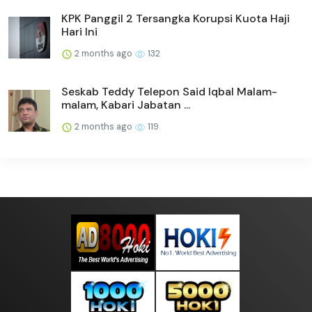
KPK Panggil 2 Tersangka Korupsi Kuota Haji
Hari Ini
2 months ago
132
Seskab Teddy Telepon Said Iqbal Malam-
malam, Kabari Jabatan ...
2 months ago
119