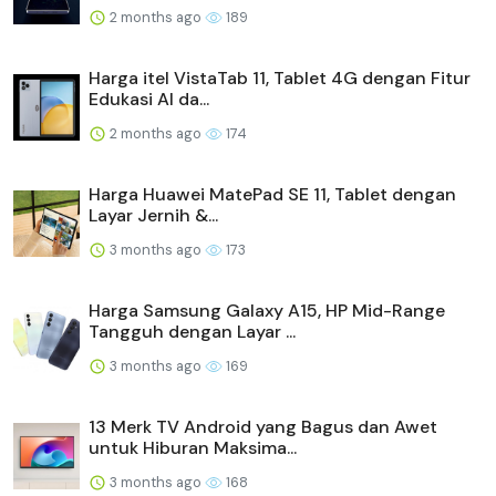
2 months ago
189
Harga itel VistaTab 11, Tablet 4G dengan Fitur
Edukasi AI da...
2 months ago
174
Harga Huawei MatePad SE 11, Tablet dengan
Layar Jernih &...
3 months ago
173
Harga Samsung Galaxy A15, HP Mid-Range
Tangguh dengan Layar ...
3 months ago
169
13 Merk TV Android yang Bagus dan Awet
untuk Hiburan Maksima...
3 months ago
168