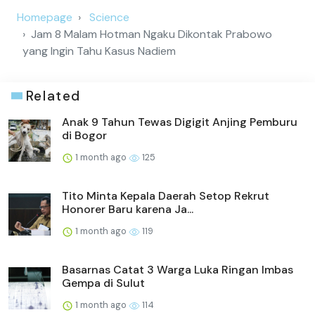
Homepage
Science
Jam 8 Malam Hotman Ngaku Dikontak Prabowo
yang Ingin Tahu Kasus Nadiem
Related
Anak 9 Tahun Tewas Digigit Anjing Pemburu
di Bogor
1 month ago
125
Tito Minta Kepala Daerah Setop Rekrut
Honorer Baru karena Ja...
1 month ago
119
Basarnas Catat 3 Warga Luka Ringan Imbas
Gempa di Sulut
1 month ago
114