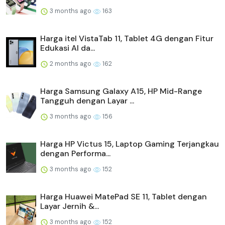
3 months ago
163
Harga itel VistaTab 11, Tablet 4G dengan Fitur
Edukasi AI da...
2 months ago
162
Harga Samsung Galaxy A15, HP Mid-Range
Tangguh dengan Layar ...
3 months ago
156
Harga HP Victus 15, Laptop Gaming Terjangkau
dengan Performa...
3 months ago
152
Harga Huawei MatePad SE 11, Tablet dengan
Layar Jernih &...
3 months ago
152