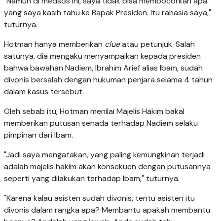
"Namun di medsos ini, saya tidak bisa membocorkan apa
yang saya kasih tahu ke Bapak Presiden. Itu rahasia saya,"
tuturnya.
Hotman hanya memberikan
clue
atau petunjuk. Salah
satunya, dia mengaku menyampaikan kepada presiden
bahwa bawahan Nadiem, Ibrahim Arief alias Ibam, sudah
divonis bersalah dengan hukuman penjara selama 4 tahun
dalam kasus tersebut.
Oleh sebab itu, Hotman menilai Majelis Hakim bakal
memberikan putusan senada terhadap Nadiem selaku
pimpinan dari Ibam.
"Jadi saya mengatakan, yang paling kemungkinan terjadi
adalah majelis hakim akan konsekuen dengan putusannya
seperti yang dilakukan terhadap Ibam," tuturnya.
"Karena kalau asisten sudah divonis, tentu asisten itu
divonis dalam rangka apa? Membantu apakah membantu