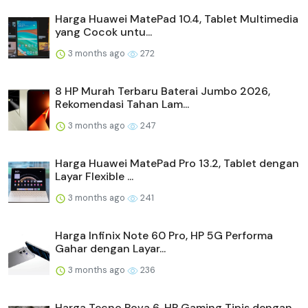
Harga Huawei MatePad 10.4, Tablet Multimedia
yang Cocok untu...
3 months ago
272
8 HP Murah Terbaru Baterai Jumbo 2026,
Rekomendasi Tahan Lam...
3 months ago
247
Harga Huawei MatePad Pro 13.2, Tablet dengan
Layar Flexible ...
3 months ago
241
Harga Infinix Note 60 Pro, HP 5G Performa
Gahar dengan Layar...
3 months ago
236
Harga Tecno Pova 6, HP Gaming Tipis dengan