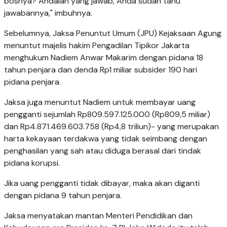
bosnya? Andalah yang jawab, Anda sudah tahu
jawabannya," imbuhnya.
Sebelumnya, Jaksa Penuntut Umum (JPU) Kejaksaan Agung
menuntut majelis hakim Pengadilan Tipikor Jakarta
menghukum Nadiem Anwar Makarim dengan pidana 18
tahun penjara dan denda Rp1 miliar subsider 190 hari
pidana penjara.
Jaksa juga menuntut Nadiem untuk membayar uang
pengganti sejumlah Rp809.597.125.000 (Rp809,5 miliar)
dan Rp4.871.469.603.758 (Rp4,8 triliun)- yang merupakan
harta kekayaan terdakwa yang tidak seimbang dengan
penghasilan yang sah atau diduga berasal dari tindak
pidana korupsi.
Jika uang pengganti tidak dibayar, maka akan diganti
dengan pidana 9 tahun penjara.
Jaksa menyatakan mantan Menteri Pendidikan dan