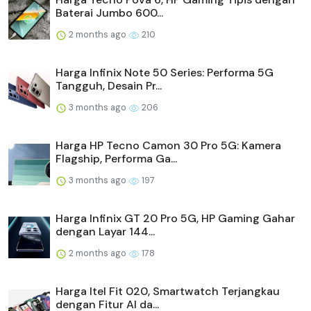
Baterai Jumbo 600...
2 months ago
210
Harga Infinix Note 50 Series: Performa 5G
Tangguh, Desain Pr...
3 months ago
206
Harga HP Tecno Camon 30 Pro 5G: Kamera
Flagship, Performa Ga...
3 months ago
197
Harga Infinix GT 20 Pro 5G, HP Gaming Gahar
dengan Layar 144...
2 months ago
178
Harga Itel Fit 020, Smartwatch Terjangkau
dengan Fitur AI da...