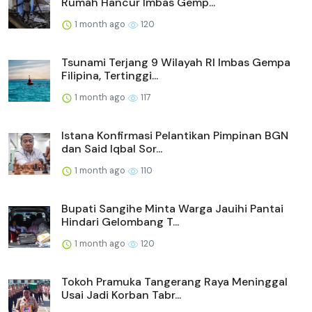
Rumah Hancur Imbas Gemp...
1 month ago
120
Tsunami Terjang 9 Wilayah RI Imbas Gempa
Filipina, Tertinggi...
1 month ago
117
Istana Konfirmasi Pelantikan Pimpinan BGN
dan Said Iqbal Sor...
1 month ago
110
Bupati Sangihe Minta Warga Jauihi Pantai
Hindari Gelombang T...
1 month ago
120
Tokoh Pramuka Tangerang Raya Meninggal
Usai Jadi Korban Tabr...