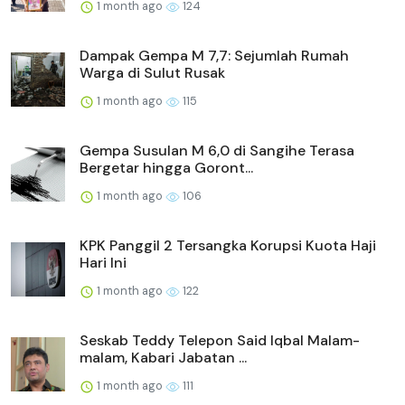
1 month ago
124
Dampak Gempa M 7,7: Sejumlah Rumah
Warga di Sulut Rusak
1 month ago
115
Gempa Susulan M 6,0 di Sangihe Terasa
Bergetar hingga Goront...
1 month ago
106
KPK Panggil 2 Tersangka Korupsi Kuota Haji
Hari Ini
1 month ago
122
Seskab Teddy Telepon Said Iqbal Malam-
malam, Kabari Jabatan ...
1 month ago
111