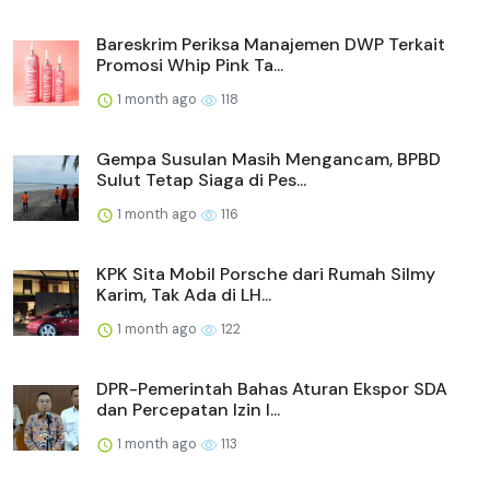
Bareskrim Periksa Manajemen DWP Terkait
Promosi Whip Pink Ta...
1 month ago
118
Gempa Susulan Masih Mengancam, BPBD
Sulut Tetap Siaga di Pes...
1 month ago
116
KPK Sita Mobil Porsche dari Rumah Silmy
Karim, Tak Ada di LH...
1 month ago
122
DPR-Pemerintah Bahas Aturan Ekspor SDA
dan Percepatan Izin I...
1 month ago
113