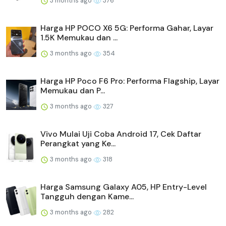
3 months ago
376
Harga HP POCO X6 5G: Performa Gahar, Layar
1.5K Memukau dan ...
3 months ago
354
Harga HP Poco F6 Pro: Performa Flagship, Layar
Memukau dan P...
3 months ago
327
Vivo Mulai Uji Coba Android 17, Cek Daftar
Perangkat yang Ke...
3 months ago
318
Harga Samsung Galaxy A05, HP Entry-Level
Tangguh dengan Kame...
3 months ago
282