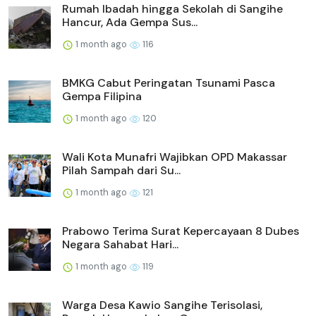
Rumah Ibadah hingga Sekolah di Sangihe
Hancur, Ada Gempa Sus...
1 month ago
116
BMKG Cabut Peringatan Tsunami Pasca
Gempa Filipina
1 month ago
120
Wali Kota Munafri Wajibkan OPD Makassar
Pilah Sampah dari Su...
1 month ago
121
Prabowo Terima Surat Kepercayaan 8 Dubes
Negara Sahabat Hari...
1 month ago
119
Warga Desa Kawio Sangihe Terisolasi,