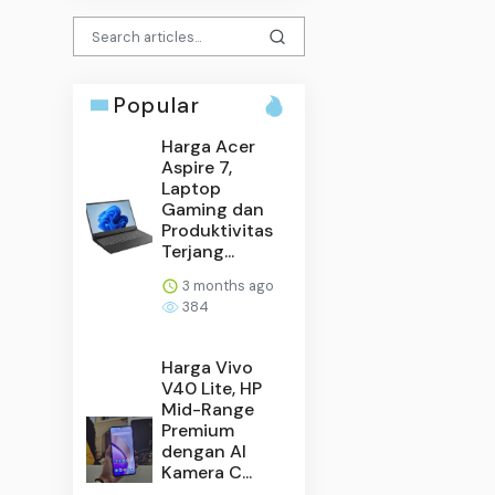
Popular
Harga Acer
Aspire 7,
Laptop
Gaming dan
Produktivitas
Terjang...
3 months ago
384
Harga Vivo
V40 Lite, HP
Mid-Range
Premium
dengan AI
Kamera C...