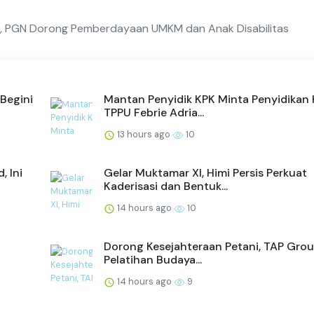
ya, PGN Dorong Pemberdayaan UMKM dan Anak Disabilitas
Begini
Mantan Penyidik KPK Minta Penyidikan
TPPU Febrie Adria...
13 hours ago
10
 Ini
Gelar Muktamar XI, Himi Persis Perkuat
Kaderisasi dan Bentuk...
14 hours ago
10
Dorong Kesejahteraan Petani, TAP Grou
Pelatihan Budaya...
14 hours ago
9