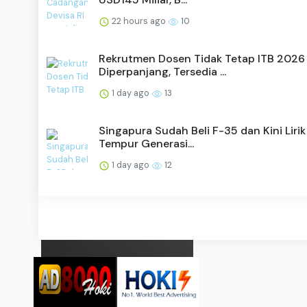
22 hours ago
10
Rekrutmen Dosen Tidak Tetap ITB 2026
Diperpanjang, Tersedia ...
1 day ago
13
Singapura Sudah Beli F-35 dan Kini Lirik
Tempur Generasi...
1 day ago
12