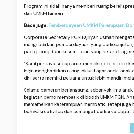
Program ini tidak hanya memberi ruang berekspresi
dan UMKM binaan.
Baca juga:
Pemberdayaan UMKM Perempuan Doro
Corporate Secretary PGN Fajriyah Usman mengataka
menghadirkan pemberdayaan yang berkelanjutan, 
pada penciptaan kesempatan yang setara bagi sel
“Kami percaya setiap anak memiliki potensi dan k
ingin menghadirkan ruang inklusif agar anak-anak
diri, serta memiliki peluang untuk lebih mandiri mel
Selama pameran berlangsung, sebanyak lima anak d
kegiatan demo membatik di booth UMKM PGN. Anak-
memamerkan keterampilan membatik, tetapi juga 
bahwa kreativitas dan semangat berkarya dapat 