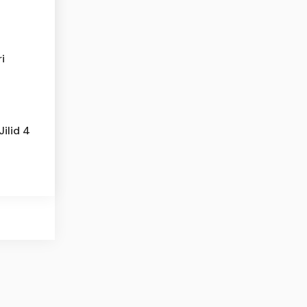
i
ilid 4