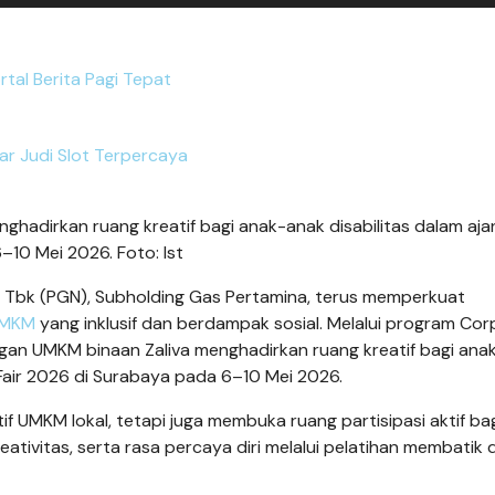
rtal Berita Pagi Tepat
ar Judi Slot Terpercaya
hadirkan ruang kreatif bagi anak-anak disabilitas dalam aja
–10 Mei 2026. Foto: Ist
 Tbk (PGN), Subholding Gas Pertamina, terus memperkuat
MKM
yang inklusif dan berdampak sosial. Melalui program Co
engan UMKM binaan Zaliva menghadirkan ruang kreatif bagi ana
s Fair 2026 di Surabaya pada 6–10 Mei 2026.
if UMKM lokal, tetapi juga membuka ruang partisipasi aktif ba
ativitas, serta rasa percaya diri melalui pelatihan membatik 