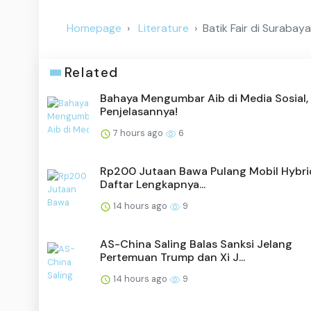
Homepage
Literature
Batik Fair di Suraba
Related
Bahaya Mengumbar Aib di Media Sosial, 
Penjelasannya!
7 hours ago
6
Rp200 Jutaan Bawa Pulang Mobil Hybrid,
Daftar Lengkapnya...
14 hours ago
9
AS-China Saling Balas Sanksi Jelang
Pertemuan Trump dan Xi J...
14 hours ago
9