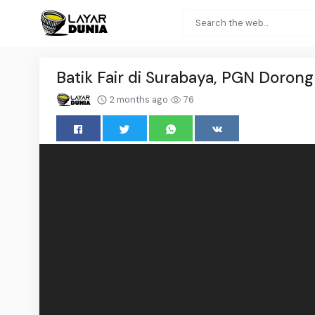
Batik Fair di Surabaya, PGN Doro
2 months ago
76