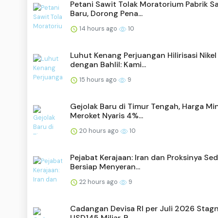
Petani Sawit Tolak Moratorium Pabrik S
Baru, Dorong Pena...
14 hours ago
10
Luhut Kenang Perjuangan Hilirisasi Nikel
dengan Bahlil: Kami...
15 hours ago
9
Gejolak Baru di Timur Tengah, Harga Mi
Meroket Nyaris 4%...
20 hours ago
10
Pejabat Kerajaan: Iran dan Proksinya Se
Bersiap Menyeran...
22 hours ago
9
Cadangan Devisa RI per Juli 2026 Stagn
USD145 Miliar, B...