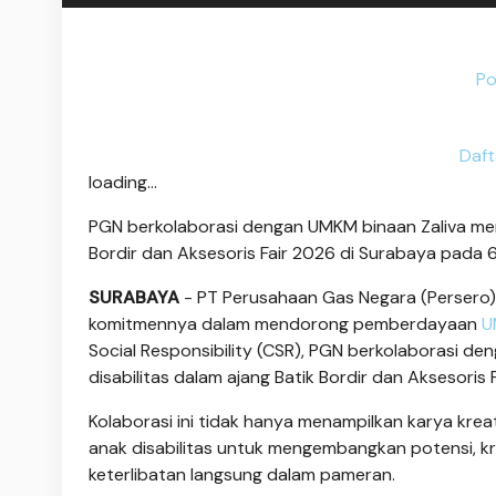
Po
Daft
loading...
PGN berkolaborasi dengan UMKM binaan Zaliva meng
Bordir dan Aksesoris Fair 2026 di Surabaya pada 6
SURABAYA
- PT Perusahaan Gas Negara (Persero)
komitmennya dalam mendorong pemberdayaan
U
Social Responsibility (CSR), PGN berkolaborasi d
disabilitas dalam ajang Batik Bordir dan Aksesori
Kolaborasi ini tidak hanya menampilkan karya kreat
anak disabilitas untuk mengembangkan potensi, kre
keterlibatan langsung dalam pameran.