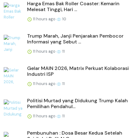
Harga Emas Bak Roller Coaster: Kemarin
Melesat Tinggi, Hari ...
11 hours ago
10
Trump Marah, Janji Penjarakan Pembocor
Informasi yang Sebut ...
11 hours ago
11
Gelar MAIN 2026, Matrix Perkuat Kolaborasi
Industri ISP
11 hours ago
11
Politisi Murtad yang Didukung Trump Kalah
Pemilihan Pendahul...
11 hours ago
11
Pembunuhan : Dosa Besar Kedua Setelah