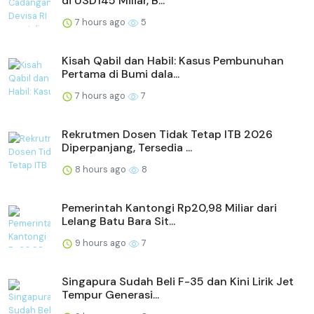
di USD145 Miliar, B...
7 hours ago
5
Kisah Qabil dan Habil: Kasus Pembunuhan
Pertama di Bumi dala...
7 hours ago
7
Rekrutmen Dosen Tidak Tetap ITB 2026
Diperpanjang, Tersedia ...
8 hours ago
8
Pemerintah Kantongi Rp20,98 Miliar dari
Lelang Batu Bara Sit...
9 hours ago
7
Singapura Sudah Beli F-35 dan Kini Lirik Jet
Tempur Generasi...