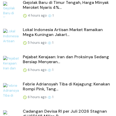
Gejolak Baru di Timur Tengah, Harga Minyak
Meroket Nyaris 4%...
4 hours ago
1
Lokal Indonesia Artisan Market Ramaikan
Mega Kuningan Jakart...
5 hours ago
1
Pejabat Kerajaan: Iran dan Proksinya Sedang
Bersiap Menyeran...
6 hours ago
1
Febrie Adriansyah Tiba di Kejagung: Kenakan
Rompi Pink, Tang...
6 hours ago
1
Cadangan Devisa RI per Juli 2026 Stagnan