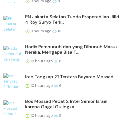
9 hours ago
8
PN Jakarta Selatan Tunda Praperadilan Jilid
4 Roy Suryo Terk...
9 hours ago
10
Hadis Pembunuh dan yang Dibunuh Masuk
Neraka, Mengapa Bisa T...
10 hours ago
8
Iran Tangkap 21 Tentara Bayaran Mossad
10 hours ago
6
Bos Mossad Pecat 2 Intel Senior Israel
karena Gagal Gulingka...
10 hours ago
8