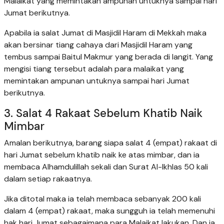
Malaikat yang memintakan ampunan untuknya sampai hari
Jumat berikutnya.
Apabila ia salat Jumat di Masjidil Haram di Mekkah maka
akan bersinar tiang cahaya dari Masjidil Haram yang
tembus sampai Baitul Makmur yang berada di langit. Yang
mengisi tiang tersebut adalah para malaikat yang
memintakan ampunan untuknya sampai hari Jumat
berikutnya.
3. Salat 4 Rakaat Sebelum Khatib Naik
Mimbar
Amalan berikutnya, barang siapa salat 4 (empat) rakaat di
hari Jumat sebelum khatib naik ke atas mimbar, dan ia
membaca Alhamdulillah sekali dan Surat Al-Ikhlas 50 kali
dalam setiap rakaatnya.
Jika ditotal maka ia telah membaca sebanyak 200 kali
dalam 4 (empat) rakaat, maka sungguh ia telah memenuhi
hak hari Jumat sebagaimana para Malaikat lakukan. Dan ia