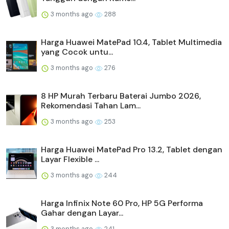
3 months ago
288
Harga Huawei MatePad 10.4, Tablet Multimedia
yang Cocok untu...
3 months ago
276
8 HP Murah Terbaru Baterai Jumbo 2026,
Rekomendasi Tahan Lam...
3 months ago
253
Harga Huawei MatePad Pro 13.2, Tablet dengan
Layar Flexible ...
3 months ago
244
Harga Infinix Note 60 Pro, HP 5G Performa
Gahar dengan Layar...
3 months ago
241