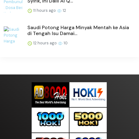
Syirik, Ini Dalil Al Q...
11 hours ago
12
Saudi Potong Harga Minyak Mentah ke Asia
di Tengah Isu Damai...
12 hours ago
10