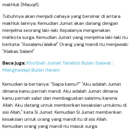
makhluk (Mauqif).
Tubuhnya akan menjadi cahaya yang bersinar di antara
makhluk lainnya. Kemudian Jumat akan datang dengan
menjelma seorang laki-laki. Kepalanya mengenakan
mahkota surga. Kemudian Jumat yang menjelma laki-laki itu
berkata: "Assalamu'alaika!" Orang yang mandi itu menjawab:
"Alaikas Salam!"
Baca juga:
Khotbah Jumat Terakhir Bulan Syawal :
Menghadapi Bulan Haram
Kemudian ia bertanya: "Siapa kamu?" "Aku adalah Jumat
dimana kamu pernah mandi. Aku adalah Jumat dimana
kamu pernah salat dan membaguskan salatmu karena
Allah. Aku datang untuk memberikan kesaksian untukmu di
sisi Allah," kata Si Jumat. Kemudian Si Jumat memberikan
kesaksian untuk orang yang mandi itu di sisi Allah.
Kemudian orang yang mandi itu masuk surga.