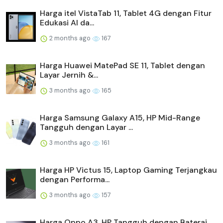
Harga itel VistaTab 11, Tablet 4G dengan Fitur
Edukasi AI da...
2 months ago
167
Harga Huawei MatePad SE 11, Tablet dengan
Layar Jernih &...
3 months ago
165
Harga Samsung Galaxy A15, HP Mid-Range
Tangguh dengan Layar ...
3 months ago
161
Harga HP Victus 15, Laptop Gaming Terjangkau
dengan Performa...
3 months ago
157
Harga Oppo A3, HP Tangguh dengan Baterai