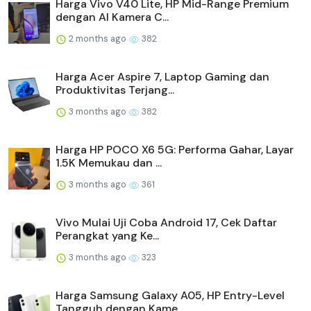
Harga Vivo V40 Lite, HP Mid-Range Premium
dengan AI Kamera C...
2 months ago
382
Harga Acer Aspire 7, Laptop Gaming dan
Produktivitas Terjang...
3 months ago
382
Harga HP POCO X6 5G: Performa Gahar, Layar
1.5K Memukau dan ...
3 months ago
361
Vivo Mulai Uji Coba Android 17, Cek Daftar
Perangkat yang Ke...
3 months ago
323
Harga Samsung Galaxy A05, HP Entry-Level
Tangguh dengan Kame...