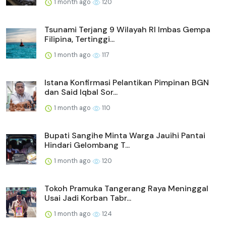
1 month ago
120
Tsunami Terjang 9 Wilayah RI Imbas Gempa
Filipina, Tertinggi...
1 month ago
117
Istana Konfirmasi Pelantikan Pimpinan BGN
dan Said Iqbal Sor...
1 month ago
110
Bupati Sangihe Minta Warga Jauihi Pantai
Hindari Gelombang T...
1 month ago
120
Tokoh Pramuka Tangerang Raya Meninggal
Usai Jadi Korban Tabr...
1 month ago
124