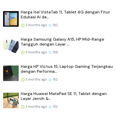
Harga itel VistaTab 11, Tablet 4G dengan Fitur
Edukasi AI da...
2 months ago
162
Harga Samsung Galaxy A15, HP Mid-Range
Tangguh dengan Layar ...
3 months ago
156
Harga HP Victus 15, Laptop Gaming Terjangkau
dengan Performa...
3 months ago
152
Harga Huawei MatePad SE 11, Tablet dengan
Layar Jernih &...
3 months ago
152