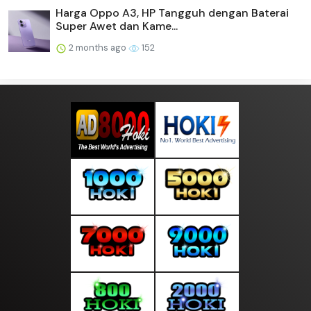
Harga Oppo A3, HP Tangguh dengan Baterai
Super Awet dan Kame...
2 months ago
152