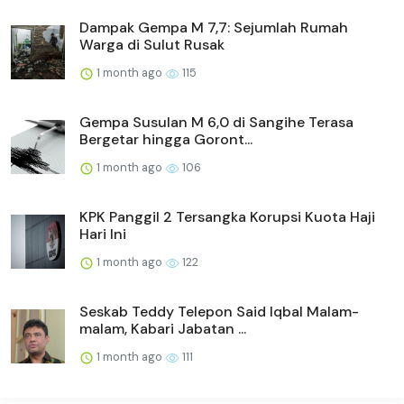
Dampak Gempa M 7,7: Sejumlah Rumah
Warga di Sulut Rusak
1 month ago
115
Gempa Susulan M 6,0 di Sangihe Terasa
Bergetar hingga Goront...
1 month ago
106
KPK Panggil 2 Tersangka Korupsi Kuota Haji
Hari Ini
1 month ago
122
Seskab Teddy Telepon Said Iqbal Malam-
malam, Kabari Jabatan ...
1 month ago
111