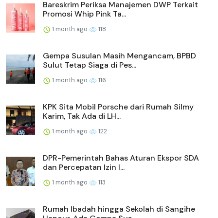
Bareskrim Periksa Manajemen DWP Terkait
Promosi Whip Pink Ta...
1 month ago
118
Gempa Susulan Masih Mengancam, BPBD
Sulut Tetap Siaga di Pes...
1 month ago
116
KPK Sita Mobil Porsche dari Rumah Silmy
Karim, Tak Ada di LH...
1 month ago
122
DPR-Pemerintah Bahas Aturan Ekspor SDA
dan Percepatan Izin I...
1 month ago
113
Rumah Ibadah hingga Sekolah di Sangihe