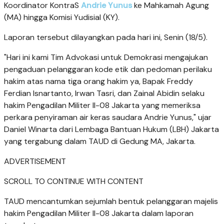
Koordinator KontraS
Andrie Yunus
ke Mahkamah Agung
(MA) hingga Komisi Yudisial (KY).
Laporan tersebut dilayangkan pada hari ini, Senin (18/5).
"Hari ini kami Tim Advokasi untuk Demokrasi mengajukan
pengaduan pelanggaran kode etik dan pedoman perilaku
hakim atas nama tiga orang hakim ya, Bapak Freddy
Ferdian Isnartanto, Irwan Tasri, dan Zainal Abidin selaku
hakim Pengadilan Militer II-08 Jakarta yang memeriksa
perkara penyiraman air keras saudara Andrie Yunus," ujar
Daniel Winarta dari Lembaga Bantuan Hukum (LBH) Jakarta
yang tergabung dalam TAUD di Gedung MA, Jakarta.
ADVERTISEMENT
SCROLL TO CONTINUE WITH CONTENT
TAUD mencantumkan sejumlah bentuk pelanggaran majelis
hakim Pengadilan Militer II-08 Jakarta dalam laporan