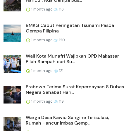
Hancur, Ada Gempa Sus...
1 month ago
116
BMKG Cabut Peringatan Tsunami Pasca
Gempa Filipina
1 month ago
120
Wali Kota Munafri Wajibkan OPD Makassar
Pilah Sampah dari Su...
1 month ago
121
Prabowo Terima Surat Kepercayaan 8 Dubes
Negara Sahabat Hari...
1 month ago
119
Warga Desa Kawio Sangihe Terisolasi,
Rumah Hancur Imbas Gemp...