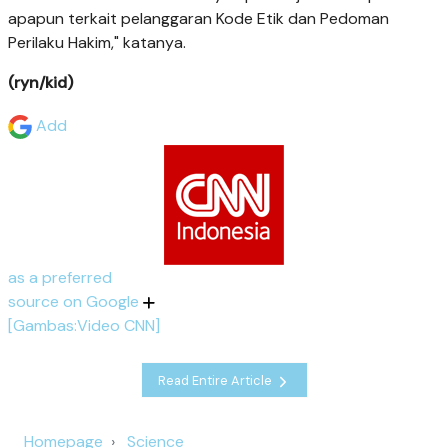
apapun terkait pelanggaran Kode Etik dan Pedoman
Perilaku Hakim," katanya.
(ryn/kid)
Add
as a preferred
source on Google
[Gambas:Video CNN]
Read Entire Article
Homepage
Science