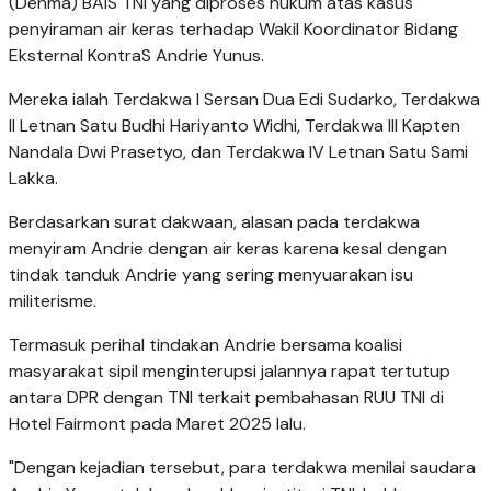
(Denma) BAIS TNI yang diproses hukum atas kasus
penyiraman air keras terhadap Wakil Koordinator Bidang
Eksternal KontraS Andrie Yunus.
Mereka ialah Terdakwa I Sersan Dua Edi Sudarko, Terdakwa
II Letnan Satu Budhi Hariyanto Widhi, Terdakwa III Kapten
Nandala Dwi Prasetyo, dan Terdakwa IV Letnan Satu Sami
Lakka.
Berdasarkan surat dakwaan, alasan pada terdakwa
menyiram Andrie dengan air keras karena kesal dengan
tindak tanduk Andrie yang sering menyuarakan isu
militerisme.
Termasuk perihal tindakan Andrie bersama koalisi
masyarakat sipil menginterupsi jalannya rapat tertutup
antara DPR dengan TNI terkait pembahasan RUU TNI di
Hotel Fairmont pada Maret 2025 lalu.
"Dengan kejadian tersebut, para terdakwa menilai saudara