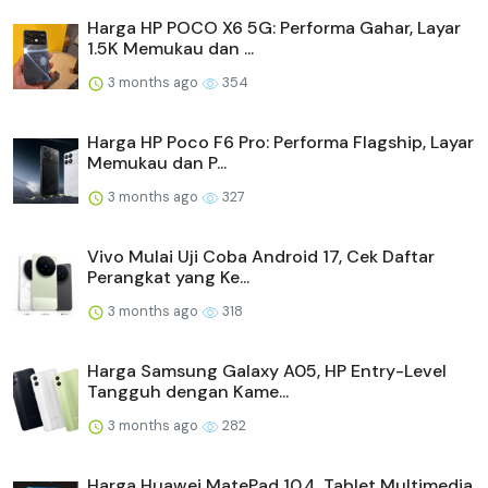
Harga HP POCO X6 5G: Performa Gahar, Layar
1.5K Memukau dan ...
3 months ago
354
Harga HP Poco F6 Pro: Performa Flagship, Layar
Memukau dan P...
3 months ago
327
Vivo Mulai Uji Coba Android 17, Cek Daftar
Perangkat yang Ke...
3 months ago
318
Harga Samsung Galaxy A05, HP Entry-Level
Tangguh dengan Kame...
3 months ago
282
Harga Huawei MatePad 10.4, Tablet Multimedia