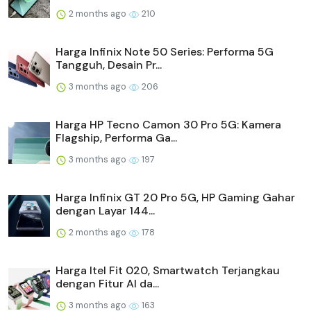
2 months ago
210
Harga Infinix Note 50 Series: Performa 5G
Tangguh, Desain Pr...
3 months ago
206
Harga HP Tecno Camon 30 Pro 5G: Kamera
Flagship, Performa Ga...
3 months ago
197
Harga Infinix GT 20 Pro 5G, HP Gaming Gahar
dengan Layar 144...
2 months ago
178
Harga Itel Fit 020, Smartwatch Terjangkau
dengan Fitur AI da...
3 months ago
163