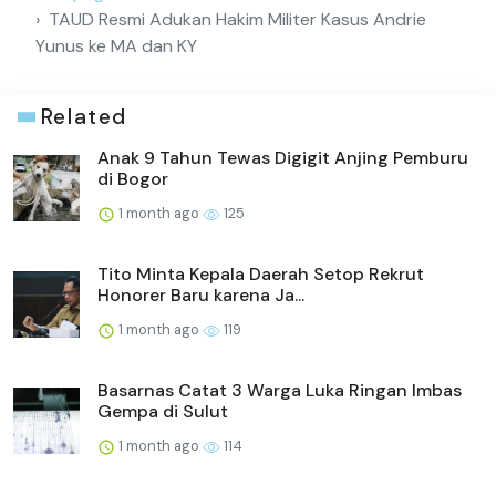
TAUD Resmi Adukan Hakim Militer Kasus Andrie
Yunus ke MA dan KY
Related
Anak 9 Tahun Tewas Digigit Anjing Pemburu
di Bogor
1 month ago
125
Tito Minta Kepala Daerah Setop Rekrut
Honorer Baru karena Ja...
1 month ago
119
Basarnas Catat 3 Warga Luka Ringan Imbas
Gempa di Sulut
1 month ago
114