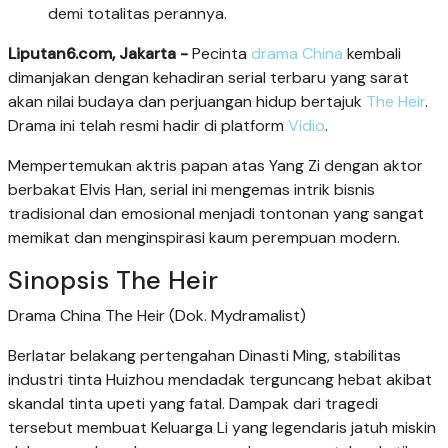
demi totalitas perannya.
Liputan6.com, Jakarta -
Pecinta
drama China
kembali
dimanjakan dengan kehadiran serial terbaru yang sarat
akan nilai budaya dan perjuangan hidup bertajuk
The Heir
.
Drama ini telah resmi hadir di platform
Vidio
.
Mempertemukan aktris papan atas Yang Zi dengan aktor
berbakat Elvis Han, serial ini mengemas intrik bisnis
tradisional dan emosional menjadi tontonan yang sangat
memikat dan menginspirasi kaum perempuan modern.
Sinopsis The Heir
Drama China The Heir (Dok. Mydramalist)
Berlatar belakang pertengahan Dinasti Ming, stabilitas
industri tinta Huizhou mendadak terguncang hebat akibat
skandal tinta upeti yang fatal. Dampak dari tragedi
tersebut membuat Keluarga Li yang legendaris jatuh miskin