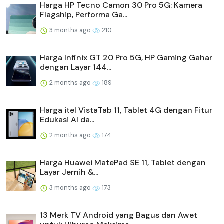
Harga HP Tecno Camon 30 Pro 5G: Kamera
Flagship, Performa Ga...
3 months ago
210
Harga Infinix GT 20 Pro 5G, HP Gaming Gahar
dengan Layar 144...
2 months ago
189
Harga itel VistaTab 11, Tablet 4G dengan Fitur
Edukasi AI da...
2 months ago
174
Harga Huawei MatePad SE 11, Tablet dengan
Layar Jernih &...
3 months ago
173
13 Merk TV Android yang Bagus dan Awet