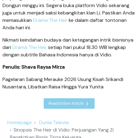
Dongjun minggu ini. Segera buka platform Vidio sekarang
juga untuk menjadi saksi kebangkitan klan Li. Pastikan Anda
memasukkan
Drama The Heir
ke dalam daftar tontonan
Anda hari ini.
Nikmati keindahan budaya dan ketegangan intrik bisnisnya
dari
Drama The Heir
setiap hari pukul 18.30 WIB lengkap
dengan subtitle Bahasa Indonesia hanya di Vidio.
Penulis: Shava Raysa Mirza
Pagelaran Sabang Merauke 2026 Usung Kisah Srikandi
Nusantara, Libatkan Raisa Hingga Yura Yunita
Read Entire Article
Homepage
Dunia Televisi
Sinopsis The Heir di Vidio: Perjuangan Yang Zi
Bangkitkan Bisnis Tinta Keluarga