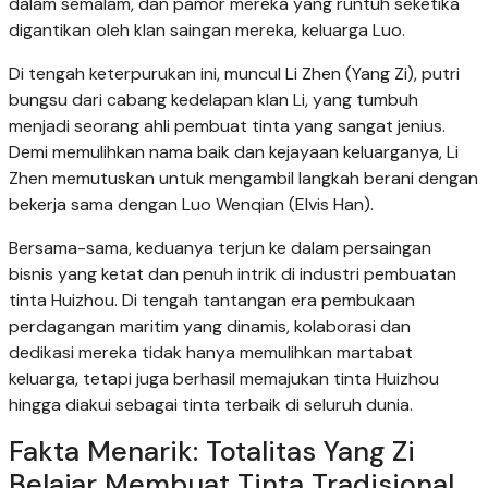
dalam semalam, dan pamor mereka yang runtuh seketika
digantikan oleh klan saingan mereka, keluarga Luo.
Di tengah keterpurukan ini, muncul Li Zhen (Yang Zi), putri
bungsu dari cabang kedelapan klan Li, yang tumbuh
menjadi seorang ahli pembuat tinta yang sangat jenius.
Demi memulihkan nama baik dan kejayaan keluarganya, Li
Zhen memutuskan untuk mengambil langkah berani dengan
bekerja sama dengan Luo Wenqian (Elvis Han).
Bersama-sama, keduanya terjun ke dalam persaingan
bisnis yang ketat dan penuh intrik di industri pembuatan
tinta Huizhou. Di tengah tantangan era pembukaan
perdagangan maritim yang dinamis, kolaborasi dan
dedikasi mereka tidak hanya memulihkan martabat
keluarga, tetapi juga berhasil memajukan tinta Huizhou
hingga diakui sebagai tinta terbaik di seluruh dunia.
Fakta Menarik: Totalitas Yang Zi
Belajar Membuat Tinta Tradisional