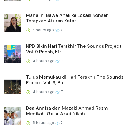
Mahalini Bawa Anak ke Lokasi Konser,
Terapkan Aturan Ketat L...
13 hours ago
7
NPD Bikin Hari Terakhir The Sounds Project
Vol. 9 Pecah, Kir...
14 hours ago
7
Tulus Memukau di Hari Terakhir The Sounds
Project Vol. 9, Ba...
14 hours ago
7
Dea Annisa dan Mazaki Ahmad Resmi
Menikah, Gelar Akad Nikah ...
15 hours ago
7