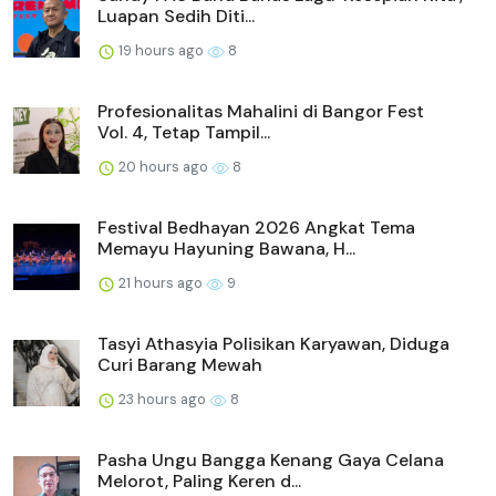
Luapan Sedih Diti...
19 hours ago
8
Profesionalitas Mahalini di Bangor Fest
Vol. 4, Tetap Tampil...
20 hours ago
8
Festival Bedhayan 2026 Angkat Tema
Memayu Hayuning Bawana, H...
21 hours ago
9
Tasyi Athasyia Polisikan Karyawan, Diduga
Curi Barang Mewah
23 hours ago
8
Pasha Ungu Bangga Kenang Gaya Celana
Melorot, Paling Keren d...