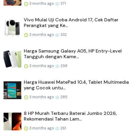
3 months ago
371
Vivo Mulai Uji Coba Android 17, Cek Daftar
Perangkat yang Ke...
3 months ago
332
Harga Samsung Galaxy A05, HP Entry-Level
Tangguh dengan Kame...
3 months ago
298
Harga Huawei MatePad 10.4, Tablet Multimedia
yang Cocok untu...
3 months ago
285
8 HP Murah Terbaru Baterai Jumbo 2026,
Rekomendasi Tahan Lam...
3 months ago
261