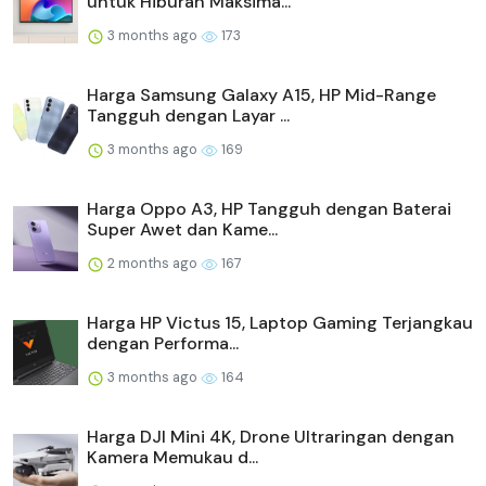
untuk Hiburan Maksima...
3 months ago
173
Harga Samsung Galaxy A15, HP Mid-Range
Tangguh dengan Layar ...
3 months ago
169
Harga Oppo A3, HP Tangguh dengan Baterai
Super Awet dan Kame...
2 months ago
167
Harga HP Victus 15, Laptop Gaming Terjangkau
dengan Performa...
3 months ago
164
Harga DJI Mini 4K, Drone Ultraringan dengan
Kamera Memukau d...