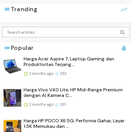
Trending
Popular
Harga Acer Aspire 7, Laptop Gaming dan
Produktivitas Terjang...
3 months ago
392
Harga Vivo V40 Lite, HP Mid-Range Premium
dengan AI Kamera C...
2 months ago
391
Harga HP POCO X6 5G: Performa Gahar, Layar
1.5K Memukau dan ...