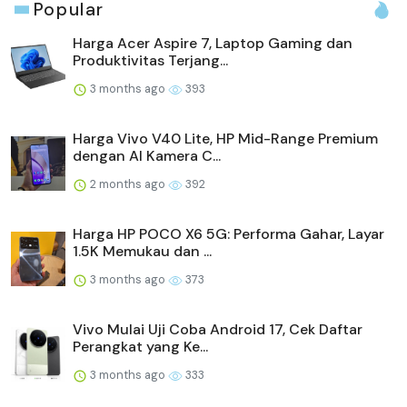
Popular
Harga Acer Aspire 7, Laptop Gaming dan
Produktivitas Terjang...
3 months ago
393
Harga Vivo V40 Lite, HP Mid-Range Premium
dengan AI Kamera C...
2 months ago
392
Harga HP POCO X6 5G: Performa Gahar, Layar
1.5K Memukau dan ...
3 months ago
373
Vivo Mulai Uji Coba Android 17, Cek Daftar
Perangkat yang Ke...
3 months ago
333