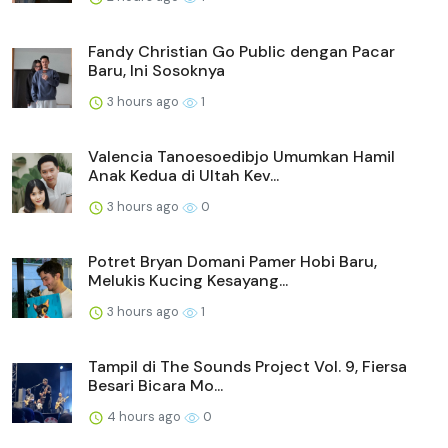
Fandy Christian Go Public dengan Pacar
Baru, Ini Sosoknya
3 hours ago
1
Valencia Tanoesoedibjo Umumkan Hamil
Anak Kedua di Ultah Kev...
3 hours ago
0
Potret Bryan Domani Pamer Hobi Baru,
Melukis Kucing Kesayang...
3 hours ago
1
Tampil di The Sounds Project Vol. 9, Fiersa
Besari Bicara Mo...
4 hours ago
0