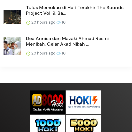
Tulus Memukau di Hari Terakhir The Sounds
Project Vol. 9, Ba...
20 hours ago
10
Dea Annisa dan Mazaki Ahmad Resmi
Menikah, Gelar Akad Nikah ...
20 hours ago
10