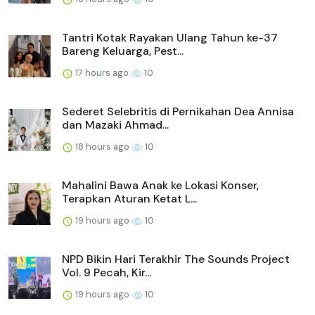
Tantri Kotak Rayakan Ulang Tahun ke-37
Bareng Keluarga, Pest...
17 hours ago
10
Sederet Selebritis di Pernikahan Dea Annisa
dan Mazaki Ahmad...
18 hours ago
10
Mahalini Bawa Anak ke Lokasi Konser,
Terapkan Aturan Ketat L...
19 hours ago
10
NPD Bikin Hari Terakhir The Sounds Project
Vol. 9 Pecah, Kir...
19 hours ago
10