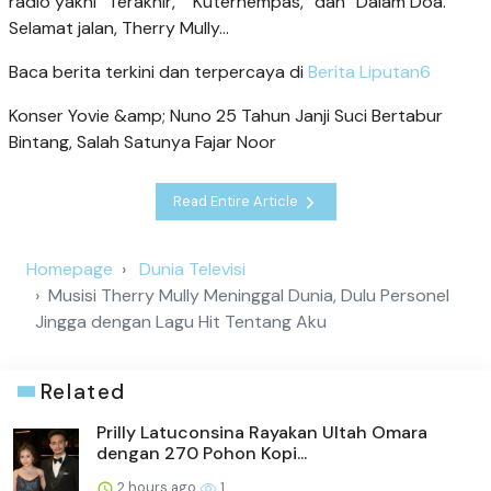
radio yakni “Terakhir,” “Kuterhempas,” dan “Dalam Doa.”
Selamat jalan, Therry Mully...
Baca berita terkini dan terpercaya di
Berita Liputan6
Konser Yovie &amp; Nuno 25 Tahun Janji Suci Bertabur
Bintang, Salah Satunya Fajar Noor
Read Entire Article
Homepage
Dunia Televisi
Musisi Therry Mully Meninggal Dunia, Dulu Personel
Jingga dengan Lagu Hit Tentang Aku
Related
Prilly Latuconsina Rayakan Ultah Omara
dengan 270 Pohon Kopi...
2 hours ago
1