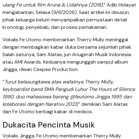
ulang Fe untuk film Aruna & Lidahnya (2018)
,” Adib Hidayat
mengabarkan, Selasa (9/6/2026). Saat artikel ini disusun,
pihak keluarga belum menyampaikan pernyataan detail
kronologi, penyebab, dan prosesi pemakaman.
Vokalis Fe Utomo membenarkan Therry Mully meninggal
dengan membagikan kabar duka bersama sejumlah pihak.
Salah satunya, Sam Alatas, juri Anugerah Musik Indonesia
atau AMI Awards. Keduanya mengunggah sampul album
Jingga, rilisan Ceepee Production.
“
Turut belasungkawa atas wafatnya Therry Mully,
keyboardist band SMA Pangudi Luhur The Hours of Silence
1990, duo mahasiswa bareng @feutomo Jingga 1995 dan
kolaborasi dengan Narativv 2023
,” demikian Sam Alatas
dan Fe Utomo berbagi kabar di medsos.
Dukacita Pencinta Musik
Vokalis Jingga, Fe Utomo membenarkan Therry Mully