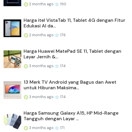
2 months ago
190
Harga itel VistaTab 11, Tablet 4G dengan Fitur
Edukasi AI da...
2 months ago
176
Harga Huawei MatePad SE 11, Tablet dengan
Layar Jernih &...
3 months ago
174
13 Merk TV Android yang Bagus dan Awet
untuk Hiburan Maksima...
3 months ago
174
Harga Samsung Galaxy A15, HP Mid-Range
Tangguh dengan Layar ...
3 months ago
171