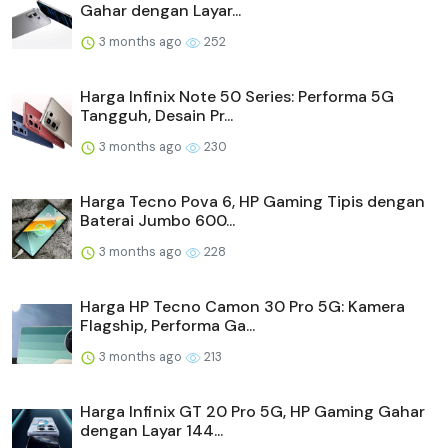
Gahar dengan Layar...
3 months ago
252
Harga Infinix Note 50 Series: Performa 5G
Tangguh, Desain Pr...
3 months ago
230
Harga Tecno Pova 6, HP Gaming Tipis dengan
Baterai Jumbo 600...
3 months ago
228
Harga HP Tecno Camon 30 Pro 5G: Kamera
Flagship, Performa Ga...
3 months ago
213
Harga Infinix GT 20 Pro 5G, HP Gaming Gahar
dengan Layar 144...