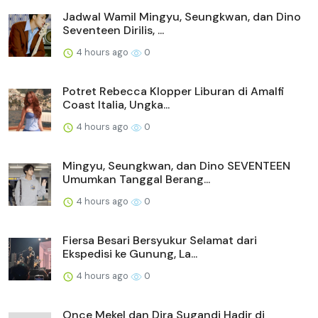
Jadwal Wamil Mingyu, Seungkwan, dan Dino
Seventeen Dirilis, ...
4 hours ago
0
Potret Rebecca Klopper Liburan di Amalfi
Coast Italia, Ungka...
4 hours ago
0
Mingyu, Seungkwan, dan Dino SEVENTEEN
Umumkan Tanggal Berang...
4 hours ago
0
Fiersa Besari Bersyukur Selamat dari
Ekspedisi ke Gunung, La...
4 hours ago
0
Once Mekel dan Dira Sugandi Hadir di