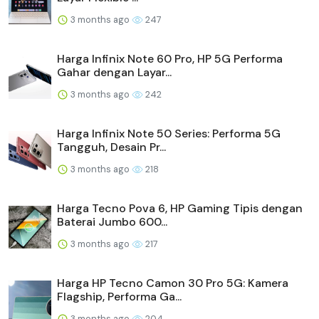
3 months ago
247
Harga Infinix Note 60 Pro, HP 5G Performa
Gahar dengan Layar...
3 months ago
242
Harga Infinix Note 50 Series: Performa 5G
Tangguh, Desain Pr...
3 months ago
218
Harga Tecno Pova 6, HP Gaming Tipis dengan
Baterai Jumbo 600...
3 months ago
217
Harga HP Tecno Camon 30 Pro 5G: Kamera
Flagship, Performa Ga...
3 months ago
204