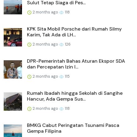
Sulut Tetap Siaga di Pes...
2 months ago
118
KPK Sita Mobil Porsche dari Rumah Silmy
Karim, Tak Ada di LH...
2 months ago
126
DPR-Pemerintah Bahas Aturan Ekspor SDA
dan Percepatan Izin I...
2 months ago
115
Rumah Ibadah hingga Sekolah di Sangihe
Hancur, Ada Gempa Sus...
2 months ago
118
BMKG Cabut Peringatan Tsunami Pasca
Gempa Filipina