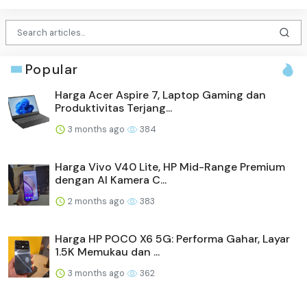
Popular
Harga Acer Aspire 7, Laptop Gaming dan
Produktivitas Terjang...
3 months ago
384
Harga Vivo V40 Lite, HP Mid-Range Premium
dengan AI Kamera C...
2 months ago
383
Harga HP POCO X6 5G: Performa Gahar, Layar
1.5K Memukau dan ...
3 months ago
362