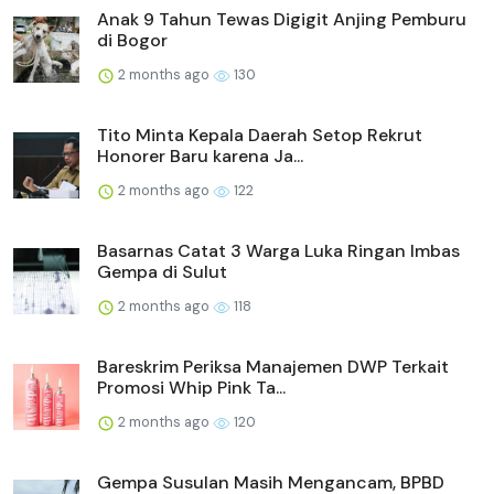
Anak 9 Tahun Tewas Digigit Anjing Pemburu
di Bogor
2 months ago
130
Tito Minta Kepala Daerah Setop Rekrut
Honorer Baru karena Ja...
2 months ago
122
Basarnas Catat 3 Warga Luka Ringan Imbas
Gempa di Sulut
2 months ago
118
Bareskrim Periksa Manajemen DWP Terkait
Promosi Whip Pink Ta...
2 months ago
120
Gempa Susulan Masih Mengancam, BPBD