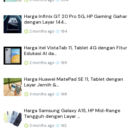
Harga Infinix GT 20 Pro 5G, HP Gaming Gahar
dengan Layar 144...
2 months ago
184
Harga itel VistaTab 11, Tablet 4G dengan Fitur
Edukasi AI da...
2 months ago
169
Harga Huawei MatePad SE 11, Tablet dengan
Layar Jernih &...
3 months ago
168
Harga Samsung Galaxy A15, HP Mid-Range
Tangguh dengan Layar ...
3 months ago
162