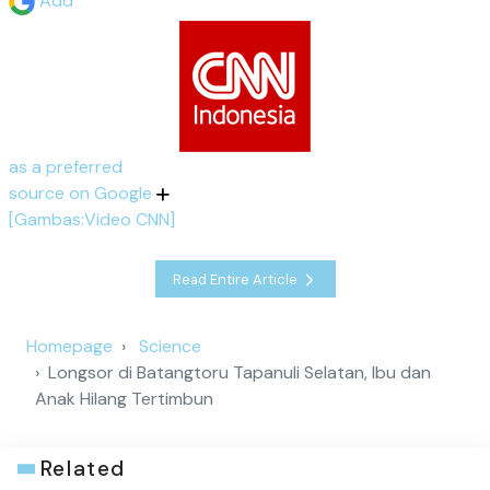
Add
as a preferred
source on Google
[Gambas:Video CNN]
Read Entire Article
Homepage
Science
Longsor di Batangtoru Tapanuli Selatan, Ibu dan
Anak Hilang Tertimbun
Related