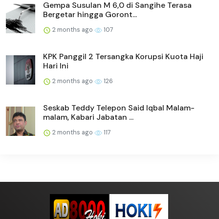
Gempa Susulan M 6,0 di Sangihe Terasa
Bergetar hingga Goront...
2 months ago
107
KPK Panggil 2 Tersangka Korupsi Kuota Haji
Hari Ini
2 months ago
126
Seskab Teddy Telepon Said Iqbal Malam-
malam, Kabari Jabatan ...
2 months ago
117