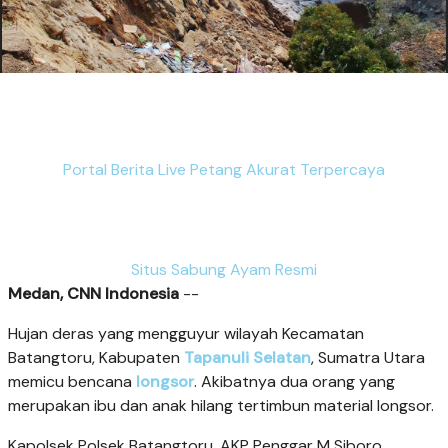
Portal Berita Live Petang Akurat Terpercaya
Situs Sabung Ayam Resmi
Medan, CNN Indonesia
--
Hujan deras yang mengguyur wilayah Kecamatan
Batangtoru, Kabupaten
Tapanuli Selatan
, Sumatra Utara
memicu bencana
longsor
. Akibatnya dua orang yang
merupakan ibu dan anak hilang tertimbun material longsor.
Kapolsek Polsek Batangtoru, AKP Penggar M Siboro,