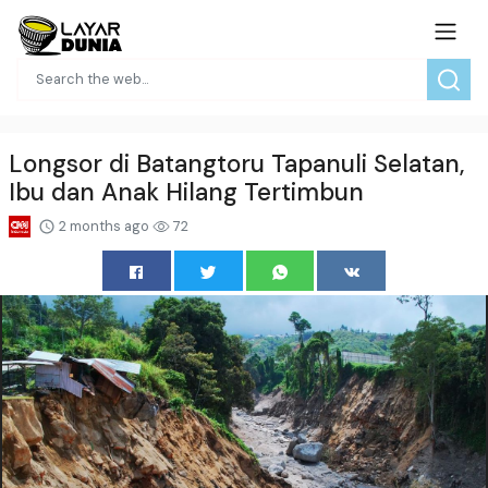
Longsor di Batangtoru Tapanuli Selatan,
Ibu dan Anak Hilang Tertimbun
2 months ago
72