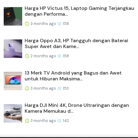
Harga HP Victus 15, Laptop Gaming Terjangkau
dengan Performa...
3 months ago
158
Harga Oppo A3, HP Tangguh dengan Baterai
Super Awet dan Kame...
2 months ago
158
13 Merk TV Android yang Bagus dan Awet
untuk Hiburan Maksima...
3 months ago
153
Harga DJI Mini 4K, Drone Ultraringan dengan
Kamera Memukau d...
3 months ago
142