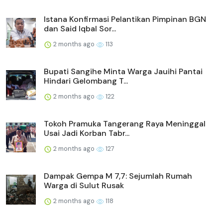
Istana Konfirmasi Pelantikan Pimpinan BGN
dan Said Iqbal Sor...
2 months ago
113
Bupati Sangihe Minta Warga Jauihi Pantai
Hindari Gelombang T...
2 months ago
122
Tokoh Pramuka Tangerang Raya Meninggal
Usai Jadi Korban Tabr...
2 months ago
127
Dampak Gempa M 7,7: Sejumlah Rumah
Warga di Sulut Rusak
2 months ago
118