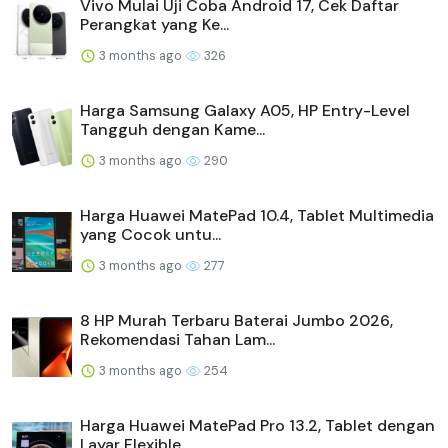
Vivo Mulai Uji Coba Android 17, Cek Daftar
Perangkat yang Ke...
3 months ago
326
Harga Samsung Galaxy A05, HP Entry-Level
Tangguh dengan Kame...
3 months ago
290
Harga Huawei MatePad 10.4, Tablet Multimedia
yang Cocok untu...
3 months ago
277
8 HP Murah Terbaru Baterai Jumbo 2026,
Rekomendasi Tahan Lam...
3 months ago
254
Harga Huawei MatePad Pro 13.2, Tablet dengan
Layar Flexible ...