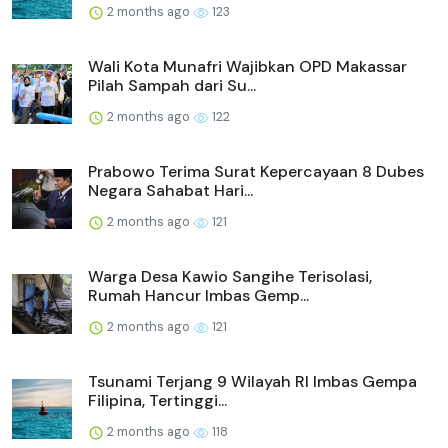
2 months ago
123
Wali Kota Munafri Wajibkan OPD Makassar
Pilah Sampah dari Su...
2 months ago
122
Prabowo Terima Surat Kepercayaan 8 Dubes
Negara Sahabat Hari...
2 months ago
121
Warga Desa Kawio Sangihe Terisolasi,
Rumah Hancur Imbas Gemp...
2 months ago
121
Tsunami Terjang 9 Wilayah RI Imbas Gempa
Filipina, Tertinggi...
2 months ago
118