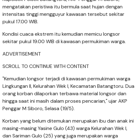
mengatakan peristiwa itu bermula saat hujan dengan
intensitas tinggi mengguyur kawasan tersebut sekitar
pukul 17.00 WIB.
Kondisi cuaca ekstrem itu kemudian memicu longsor
sekitar pukul 19.00 WIB di kawasan permukiman warga.
ADVERTISEMENT
SCROLL TO CONTINUE WITH CONTENT
"Kemudian longsor terjadi di kawasan permukiman warga
Lingkungan II, Kelurahan Wek I, Kecamatan Batangtoru. Dua
orang korban dilaporkan terbawa material longsor dan
hingga saat ini masih dalam proses pencarian," ujar AKP
Penggar M Siboro, Selasa (19/5).
Korban yang belum ditemukan merupakan ibu dan anak ini
masing-masing Yasine Gulo (43) warga Kelurahan Wek I,
dan Sariman Gulo (25) yang juga merupakan warga