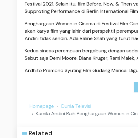
Festival 2021. Selain itu, film Before, Now, & The
Supproting Performance di Berlin International Film
Penghargaan Women in Cinema di Festival Film Ca
akan karya film yang lahir dari perspektif peremp
Andini tidak sendiri. Ada Raline Shah yang turut h
Kedua sineas perempuan bergabung dengan sedere
Sebut saja Demi Moore, Diane Kruger, Rami Malek,
Ardhito Pramono Syuting Film Gudang Merica: Diguy
Homepage
Dunia Televisi
Kamila Andini Raih Penghargaan Women in Ci
Related