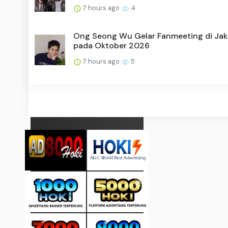
7 hours ago
4
Ong Seong Wu Gelar Fanmeeting di Jak
pada Oktober 2026
7 hours ago
5