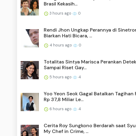
Brasil Kekasih...
3 hours ago
0
Rendi Jhon Ungkap Perannya di Sinetro
Biarkan Hati Bicara, ...
4 hours ago
0
Totalitas Sintya Marisca Perankan Detekt
Sampai Riset Gay...
5 hours ago
4
Yoo Yeon Seok Gagal Batalkan Tagihan 
Rp 37,8 Miliar Le...
6 hours ago
4
Cerita Roy Sungkono Berdarah saat Syu
My Chef in Crime, ...