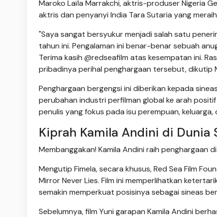
Maroko Laïla Marrakchi, aktris-produser Nigeria 
aktris dan penyanyi India Tara Sutaria yang mera
"Saya sangat bersyukur menjadi salah satu pener
tahun ini. Pengalaman ini benar-benar sebuah an
Terima kasih @redseafilm atas kesempatan ini. Ras
pribadinya perihal penghargaan tersebut, dikutip
Penghargaan bergengsi ini diberikan kepada sine
perubahan industri perfilman global ke arah posit
penulis yang fokus pada isu perempuan, keluarga,
Kiprah Kamila Andini di Dunia
Membanggakan! Kamila Andini raih penghargaan di 
Mengutip Fimela, secara khusus, Red Sea Film Foun
Mirror Never Lies. Film ini memperlihatkan keterta
semakin memperkuat posisinya sebagai sineas ber
Sebelumnya, film Yuni garapan Kamila Andini berhas