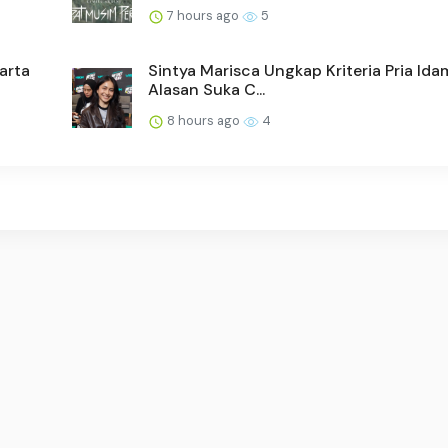
7 hours ago
5
arta
Sintya Marisca Ungkap Kriteria Pria Id
Alasan Suka C...
8 hours ago
4