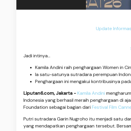
Update Informas
Jadi intinya...
Kamila Andini raih penghargaan Women in Cin
Ia satu-satunya sutradara perempuan Indones
Penghargaan ini mengakui kontribusinya pad
Liputan6.com, Jakarta -
Kamila Andini
mengharumk
Indonesia yang berhasil meraih penghargaan di aj
Foundation sebagai bagian dari
Festival Film Can
Putri sutradara Garin Nugroho itu menjadi satu d
yang mendapatkan penghargaan tersebut. Bersama K