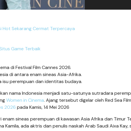
i Hot Sekarang Cermat Terpercaya
Situs Game Terbaik
ema di Festival Film Cannes 2026.
ia di antara enam sineas Asia-Afrika.
a isu perempuan dan identitas budaya.
an nama Indonesia menjadi satu-satunya sutradara perem
ang
Women in Cinema
. Ajang tersebut digelar oleh Red Sea Fil
nes 2026
pada Kamis, 14 Mei 2026
ari enam sineas perempuan di kawasan Asia Afrika dan Timur 
amila, ada aktris dan penulis naskah Arab Saudi Aixa Kay, 