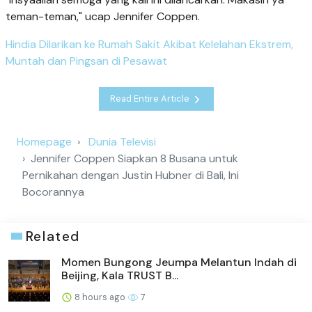
teman-teman," ucap Jennifer Coppen.
Hindia Dilarikan ke Rumah Sakit Akibat Kelelahan Ekstrem,
Muntah dan Pingsan di Pesawat
Read Entire Article
Homepage
Dunia Televisi
Jennifer Coppen Siapkan 8 Busana untuk
Pernikahan dengan Justin Hubner di Bali, Ini
Bocorannya
Related
Momen Bungong Jeumpa Melantun Indah di
Beijing, Kala TRUST B...
8 hours ago
7