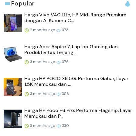
Popular
Harga Vivo V40 Lite, HP Mid-Range Premium
dengan AI Kamera C...
2 months ago
378
Harga Acer Aspire 7, Laptop Gaming dan
Produktivitas Terjang...
3 months ago
376
Harga HP POCO X6 5G: Performa Gahar, Layar
1.5K Memukau dan ...
3 months ago
356
Harga HP Poco F6 Pro: Performa Flagship, Layar
Memukau dan P...
3 months ago
330