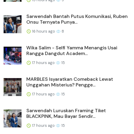
Sarwendah Bantah Putus Komunikasi, Ruben
Onsu Ternyata Punya...
16 hours ago
8
Wika Salim - Selfi Yamma Menangis Usai
Rangga Dangdut Academ...
17 hours ago
15
MARBLES Isyaratkan Comeback Lewat
Unggahan Misterius? Pengge...
17 hours ago
15
Sarwendah Luruskan Framing Tiket
BLACKPINK, Mau Bayar Sendir...
17 hours ago
15