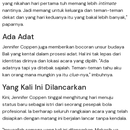
yang nikahan hari pertama tuh memang lebih
intimate
nantinya. Jadi memang untuk keluarga dan teman-teman
dekat dan yang hari keduanya itu yang bakal lebih banyak,"
paparnya.
Ada Adat
Jennifer Coppen juga memberikan bocoran unsur budaya
Bali yang kental dalam prosesi adat. Hal ini tak lepas dari
identitas dirinya dan lokasi acara yang dipilih. "Ada
adatnya tapi ya ditebak sajalah. Teman-teman tahu aku
kan orang mana mungkin ya itu
clue
-nya," imbuhnya.
Yang Kali Ini Dilancarkan
Kini, Jennifer Coppen tinggal menghitung hari menuju
status baru sebagai istri dari seorang pesepak bola
profesional. Ia berharap seluruh rangkaian acara yang telah
disiapkan dengan matang ini berjalan lancar tanpa kendala.
"Insyaallah semoga yang kali ini dilancarkan. Makasih ya