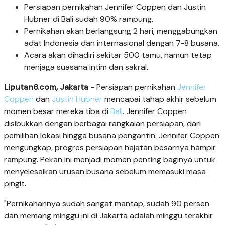
Persiapan pernikahan Jennifer Coppen dan Justin
Hubner di Bali sudah 90% rampung.
Pernikahan akan berlangsung 2 hari, menggabungkan
adat Indonesia dan internasional dengan 7-8 busana.
Acara akan dihadiri sekitar 500 tamu, namun tetap
menjaga suasana intim dan sakral.
Liputan6.com, Jakarta -
Persiapan pernikahan
Jennifer
Coppen
dan
Justin Hubner
mencapai tahap akhir sebelum
momen besar mereka tiba di
Bali
. Jennifer Coppen
disibukkan dengan berbagai rangkaian persiapan, dari
pemilihan lokasi hingga busana pengantin. Jennifer Coppen
mengungkap, progres persiapan hajatan besarnya hampir
rampung. Pekan ini menjadi momen penting baginya untuk
menyelesaikan urusan busana sebelum memasuki masa
pingit.
"Pernikahannya sudah sangat mantap, sudah 90 persen
dan memang minggu ini di Jakarta adalah minggu terakhir