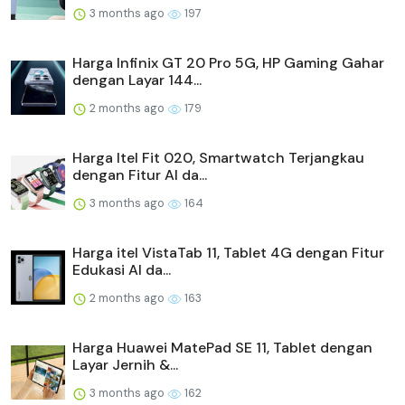
3 months ago
197
Harga Infinix GT 20 Pro 5G, HP Gaming Gahar
dengan Layar 144...
2 months ago
179
Harga Itel Fit 020, Smartwatch Terjangkau
dengan Fitur AI da...
3 months ago
164
Harga itel VistaTab 11, Tablet 4G dengan Fitur
Edukasi AI da...
2 months ago
163
Harga Huawei MatePad SE 11, Tablet dengan
Layar Jernih &...
3 months ago
162