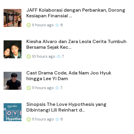
JAFF Kolaborasi dengan Perbankan, Dorong
Kesiapan Finansial ...
9 hours ago
8
Kiesha Alvaro dan Zara Leola Cerita Tumbuh
Bersama Sejak Kec...
10 hours ago
7
Cast Drama Code, Ada Nam Joo Hyuk
hingga Lee Yi Dam
11 hours ago
7
Sinopsis The Love Hypothesis yang
Dibintangi Lili Reinhart d...
11 hours ago
8