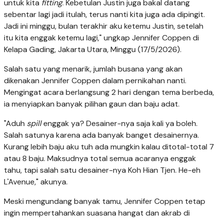
untuk kita
fitting
. Kebetulan Justin juga bakal datang
sebentar lagi jadi itulah, terus nanti kita juga ada dipingit.
Jadi ini minggu, bulan terakhir aku ketemu Justin, setelah
itu kita enggak ketemu lagi," ungkap Jennifer Coppen di
Kelapa Gading, Jakarta Utara, Minggu (17/5/2026).
Salah satu yang menarik, jumlah busana yang akan
dikenakan Jennifer Coppen dalam pernikahan nanti.
Mengingat acara berlangsung 2 hari dengan tema berbeda,
ia menyiapkan banyak pilihan gaun dan baju adat.
"Aduh
spill
enggak ya? Desainer-nya saja kali ya boleh.
Salah satunya karena ada banyak banget desainernya.
Kurang lebih baju aku tuh ada mungkin kalau ditotal-total 7
atau 8 baju. Maksudnya total semua acaranya enggak
tahu, tapi salah satu desainer-nya Koh Hian Tjen. He-eh
L'Avenue," akunya.
Meski mengundang banyak tamu, Jennifer Coppen tetap
ingin mempertahankan suasana hangat dan akrab di