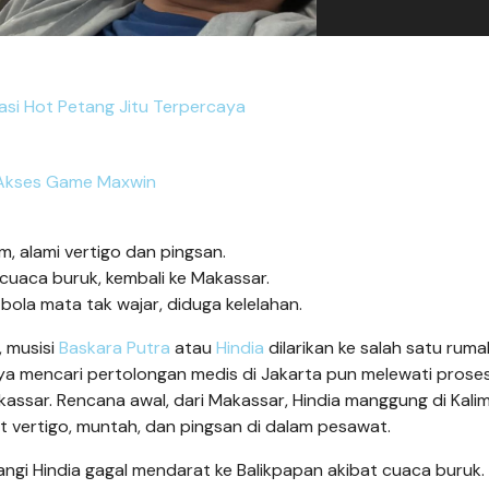
masi Hot Petang Jitu Terpercaya
Akses Game Maxwin
em, alami vertigo dan pingsan.
 cuaca buruk, kembali ke Makassar.
ola mata tak wajar, diduga kelelahan.
, musisi
Baskara Putra
atau
Hindia
dilarikan ke salah satu ruma
ya mencari pertolongan medis di Jakarta pun melewati prose
akassar. Rencana awal, dari Makassar, Hindia manggung di Kal
t vertigo, muntah, dan pingsan di dalam pesawat.
ngi Hindia gagal mendarat ke Balikpapan akibat cuaca buruk