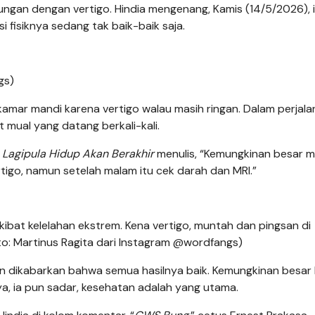
ungan dengan vertigo. Hindia mengenang, Kamis (14/5/2026), 
 fisiknya sedang tak baik-baik saja.
gs)
 kamar mandi karena vertigo walau masih ringan. Dalam perjal
t mual yang datang berkali-kali.
m
Lagipula Hidup Akan Berakhir
menulis, “Kemungkinan besar m
rtigo, namun setelah malam itu cek darah dan MRI.”
akibat kelelahan ekstrem. Kena vertigo, muntah dan pingsan di
o: Martinus Ragita dari Instagram @wordfangs)
uhan dikabarkan bahwa semua hasilnya baik. Kemungkinan besar
nya, ia pun sadar, kesehatan adalah yang utama.