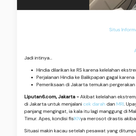
Situs Infor
Jadi intinya...
Hindia dilarikan ke RS karena kelelahan ekstr
Perjalanan Hindia ke Balikpapan gagal karena
Pemeriksaan di Jakarta temukan pergerakan b
Liputan6.com, Jakarta -
Akibat kelelahan ekstrem
di Jakarta untuk menjalani
cek darah
dan
MRI
. Upa
panjang mengingat, ia kala itu lagi manggung di M
Timur. Apes, kondisi fis
IKN
ya merosot drastis akiba
Situasi makin kacau setelah pesawat yang ditumpa