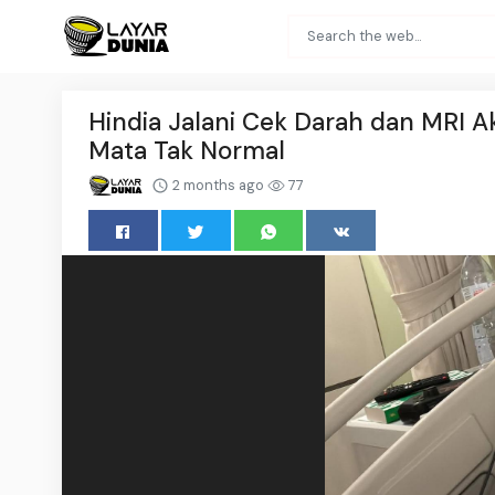
Hindia Jalani Cek Darah dan MRI A
Mata Tak Normal
2 months ago
77