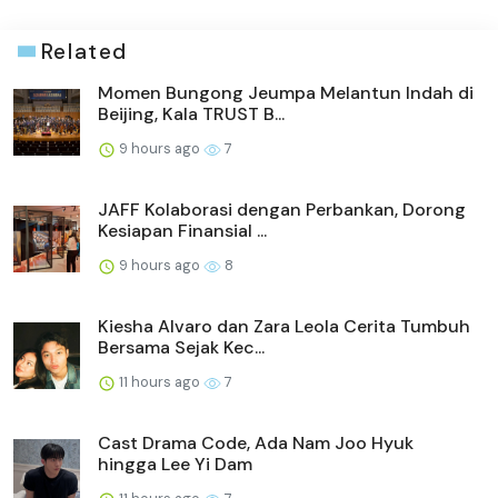
Related
Momen Bungong Jeumpa Melantun Indah di
Beijing, Kala TRUST B...
9 hours ago
7
JAFF Kolaborasi dengan Perbankan, Dorong
Kesiapan Finansial ...
9 hours ago
8
Kiesha Alvaro dan Zara Leola Cerita Tumbuh
Bersama Sejak Kec...
11 hours ago
7
Cast Drama Code, Ada Nam Joo Hyuk
hingga Lee Yi Dam