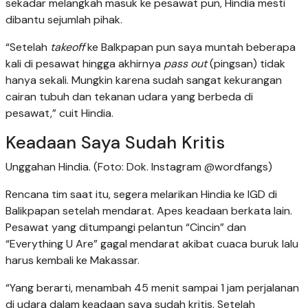
sekadar melangkah masuk ke pesawat pun, Hindia mesti
dibantu sejumlah pihak.
“Setelah
takeoff
ke Balkpapan pun saya muntah beberapa
kali di pesawat hingga akhirnya
pass out
(pingsan) tidak
hanya sekali. Mungkin karena sudah sangat kekurangan
cairan tubuh dan tekanan udara yang berbeda di
pesawat,” cuit Hindia.
Keadaan Saya Sudah Kritis
Unggahan Hindia. (Foto: Dok. Instagram @wordfangs)
Rencana tim saat itu, segera melarikan Hindia ke IGD di
Balikpapan setelah mendarat. Apes keadaan berkata lain.
Pesawat yang ditumpangi pelantun “Cincin” dan
“Everything U Are” gagal mendarat akibat cuaca buruk lalu
harus kembali ke Makassar.
“Yang berarti, menambah 45 menit sampai 1 jam perjalanan
di udara dalam keadaan saya sudah kritis. Setelah