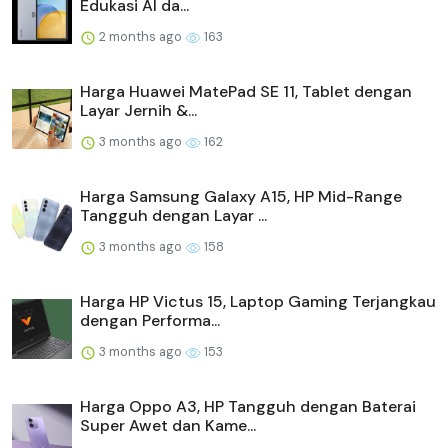
Edukasi AI da...
2 months ago
163
Harga Huawei MatePad SE 11, Tablet dengan
Layar Jernih &...
3 months ago
162
Harga Samsung Galaxy A15, HP Mid-Range
Tangguh dengan Layar ...
3 months ago
158
Harga HP Victus 15, Laptop Gaming Terjangkau
dengan Performa...
3 months ago
153
Harga Oppo A3, HP Tangguh dengan Baterai
Super Awet dan Kame...