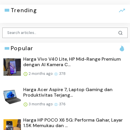
Trending
Popular
Harga Vivo V40 Lite, HP Mid-Range Premium
dengan AI Kamera C...
2 months ago
378
Harga Acer Aspire 7, Laptop Gaming dan
Produktivitas Terjang...
3 months ago
376
Harga HP POCO X6 5G: Performa Gahar, Layar
1.5K Memukau dan ...