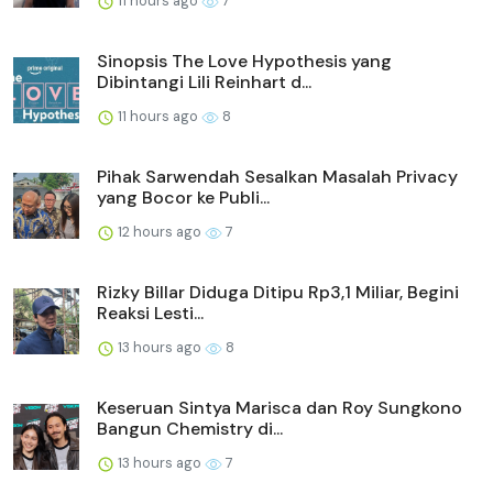
11 hours ago
7
Sinopsis The Love Hypothesis yang
Dibintangi Lili Reinhart d...
11 hours ago
8
Pihak Sarwendah Sesalkan Masalah Privacy
yang Bocor ke Publi...
12 hours ago
7
Rizky Billar Diduga Ditipu Rp3,1 Miliar, Begini
Reaksi Lesti...
13 hours ago
8
Keseruan Sintya Marisca dan Roy Sungkono
Bangun Chemistry di...
13 hours ago
7