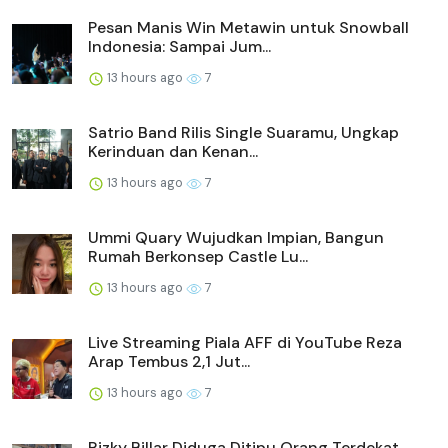
Pesan Manis Win Metawin untuk Snowball
Indonesia: Sampai Jum...
13 hours ago
7
Satrio Band Rilis Single Suaramu, Ungkap
Kerinduan dan Kenan...
13 hours ago
7
Ummi Quary Wujudkan Impian, Bangun
Rumah Berkonsep Castle Lu...
13 hours ago
7
Live Streaming Piala AFF di YouTube Reza
Arap Tembus 2,1 Jut...
13 hours ago
7
Rizky Billar Diduga Ditipu Orang Terdekat,