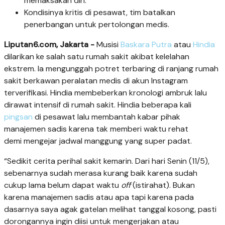
memaksakan diri.
Kondisinya kritis di pesawat, tim batalkan
penerbangan untuk pertolongan medis.
Liputan6.com, Jakarta -
Musisi
Baskara Putra
atau
Hindia
dilarikan ke salah satu rumah sakit akibat kelelahan
ekstrem. Ia mengunggah potret terbaring di ranjang rumah
sakit berkawan peralatan medis di akun Instagram
terverifikasi. Hindia membeberkan kronologi ambruk lalu
dirawat intensif di rumah sakit. Hindia beberapa kali
pingsan
di pesawat lalu membantah kabar pihak
manajemen sadis karena tak memberi waktu rehat
demi mengejar jadwal manggung yang super padat.
“Sedikit cerita perihal sakit kemarin. Dari hari Senin (11/5),
sebenarnya sudah merasa kurang baik karena sudah
cukup lama belum dapat waktu
off
(istirahat). Bukan
karena manajemen sadis atau apa tapi karena pada
dasarnya saya agak gatelan melihat tanggal kosong, pasti
dorongannya ingin diisi untuk mengerjakan atau