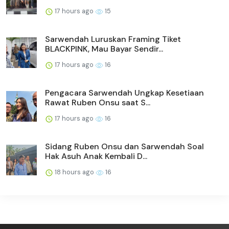
17 hours ago
15
Sarwendah Luruskan Framing Tiket
BLACKPINK, Mau Bayar Sendir...
17 hours ago
16
Pengacara Sarwendah Ungkap Kesetiaan
Rawat Ruben Onsu saat S...
17 hours ago
16
Sidang Ruben Onsu dan Sarwendah Soal
Hak Asuh Anak Kembali D...
18 hours ago
16