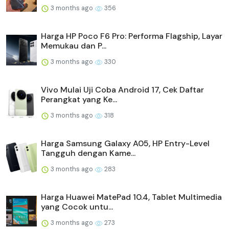
3 months ago
356
Harga HP Poco F6 Pro: Performa Flagship, Layar
Memukau dan P...
3 months ago
330
Vivo Mulai Uji Coba Android 17, Cek Daftar
Perangkat yang Ke...
3 months ago
318
Harga Samsung Galaxy A05, HP Entry-Level
Tangguh dengan Kame...
3 months ago
283
Harga Huawei MatePad 10.4, Tablet Multimedia
yang Cocok untu...
3 months ago
273