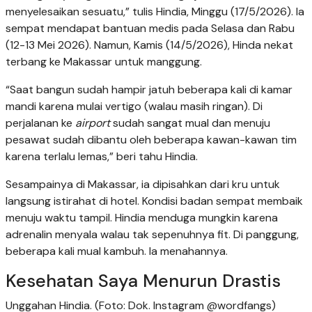
menyelesaikan sesuatu,” tulis Hindia, Minggu (17/5/2026). Ia
sempat mendapat bantuan medis pada Selasa dan Rabu
(12-13 Mei 2026). Namun, Kamis (14/5/2026), Hinda nekat
terbang ke Makassar untuk manggung.
“Saat bangun sudah hampir jatuh beberapa kali di kamar
mandi karena mulai vertigo (walau masih ringan). Di
perjalanan ke
airport
sudah sangat mual dan menuju
pesawat sudah dibantu oleh beberapa kawan-kawan tim
karena terlalu lemas,” beri tahu Hindia.
Sesampainya di Makassar, ia dipisahkan dari kru untuk
langsung istirahat di hotel. Kondisi badan sempat membaik
menuju waktu tampil. Hindia menduga mungkin karena
adrenalin menyala walau tak sepenuhnya fit. Di panggung,
beberapa kali mual kambuh. Ia menahannya.
Kesehatan Saya Menurun Drastis
Unggahan Hindia. (Foto: Dok. Instagram @wordfangs)