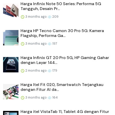
Harga Infinix Note 50 Series: Performa 5G
Tangguh, Desain Pr...
3 months ago
209
Harga HP Tecno Camon 30 Pro 5G: Kamera
Flagship, Performa Ga...
3 months ago
197
Harga Infinix GT 20 Pro 5G, HP Gaming Gahar
dengan Layar 144...
2 months ago
179
Harga Itel Fit 020, Smartwatch Terjangkau
dengan Fitur AI da...
3 months ago
164
Harga itel VistaTab 11, Tablet 4G dengan Fitur