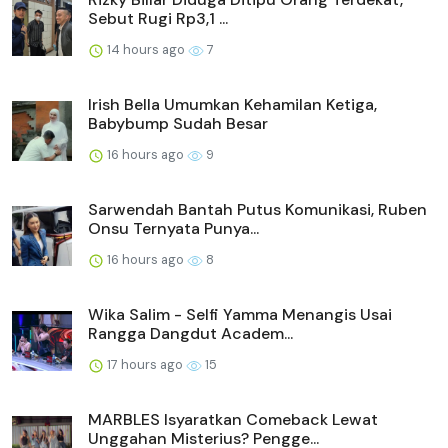
Sebut Rugi Rp3,1 ...
14 hours ago
7
Irish Bella Umumkan Kehamilan Ketiga,
Babybump Sudah Besar
16 hours ago
9
Sarwendah Bantah Putus Komunikasi, Ruben
Onsu Ternyata Punya...
16 hours ago
8
Wika Salim - Selfi Yamma Menangis Usai
Rangga Dangdut Academ...
17 hours ago
15
MARBLES Isyaratkan Comeback Lewat
Unggahan Misterius? Pengge...