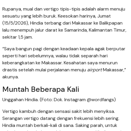
Rupanya, mual dan vertigo tipis-tipis adalah alarm menuju
sesuatu yang lebih buruk. Keesokan harinya, Jumat
(15/5/2026), Hindia terbang dari Makassar ke Balikpapan
lalu menempuh jalur darat ke Samarinda, Kalimantan Timur,
sekitar 1,5 jam.
“Saya bangun pagi dengan keadaan kepala agak berputar
seperti hari sebelumnya, walau tidak separah hari
keberangkatan ke Makassar. Kesahatan saya menurun
drastis setelah mulai perjalanan menuju
airport
Makassar,”
akunya.
Muntah Beberapa Kali
Unggahan Hindia. (Foto: Dok. Instagram @wordfangs)
Vertigo kambuh dengan sensasi sakit lebih menyiksa.
Serangan vertigo datang dengan frekuensi lebih sering.
Hindia muntah berkali-kali di sana. Saking parah, untuk