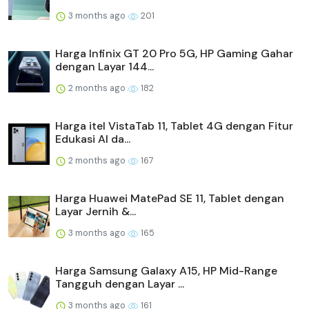
3 months ago
201
Harga Infinix GT 20 Pro 5G, HP Gaming Gahar
dengan Layar 144...
2 months ago
182
Harga itel VistaTab 11, Tablet 4G dengan Fitur
Edukasi AI da...
2 months ago
167
Harga Huawei MatePad SE 11, Tablet dengan
Layar Jernih &...
3 months ago
165
Harga Samsung Galaxy A15, HP Mid-Range
Tangguh dengan Layar ...
3 months ago
161