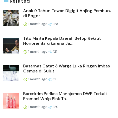
Related
Anak 9 Tahun Tewas Digigit Anjing Pemburu
di Bogor
1 month ago
128
Tito Minta Kepala Daerah Setop Rekrut
Honorer Baru karena Ja...
1 month ago
121
Basarnas Catat 3 Warga Luka Ringan Imbas
Gempa di Sulut
1 month ago
118
Bareskrim Periksa Manajemen DWP Terkait
Promosi Whip Pink Ta...
1 month ago
120