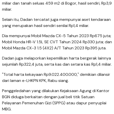
miliar dan tanah seluas 459 m2 di Bogor, hasil sendiri, Rp3,9
miliar.
Selain itu, Dadan tercatat juga mempunyai aset kendaraan
yang merupakan hasil sendiri senilai Rp1,4 miliar.
Dia mempunyai Mobil Mazda CX-5 Tahun 2023 Rp675 juta;
Mobil Honda HR-V 1.5L SE CVT Tahun 2024 Rp330 juta; dan
Mobil Mazda CX-3 1.5 (4X2) A/T Tahun 2023 Rp395 juta.
Dadan juga melaporkan kepemilikan harta bergerak lainnya
sejumlah Rp322,4 juta, serta kas dan setara kas Rp1,4 miliar.
"Total harta kekayaan Rp9.022.400.000," demikian dilansir
dari laman e-LHKPN KPK, Rabu siang.
Penggeledahan yang dilakukan Kejaksaan Agung di Kantor
BGN diduga berkaitan dengan jual beli titik Satuan
Pelayanan Pemenuhan Gizi (SPPG) atau dapur penyuplai
MBG.