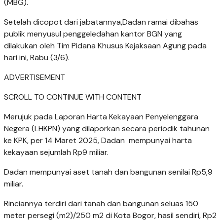
(MBG).
Setelah dicopot dari jabatannya,Dadan ramai dibahas
publik menyusul penggeledahan kantor BGN yang
dilakukan oleh Tim Pidana Khusus Kejaksaan Agung pada
hari ini, Rabu (3/6).
ADVERTISEMENT
SCROLL TO CONTINUE WITH CONTENT
Merujuk pada Laporan Harta Kekayaan Penyelenggara
Negera (LHKPN) yang dilaporkan secara periodik tahunan
ke KPK, per 14 Maret 2025, Dadan mempunyai harta
kekayaan sejumlah Rp9 miliar.
Dadan mempunyai aset tanah dan bangunan senilai Rp5,9
miliar.
Rinciannya terdiri dari tanah dan bangunan seluas 150
meter persegi (m2)/250 m2 di Kota Bogor, hasil sendiri, Rp2