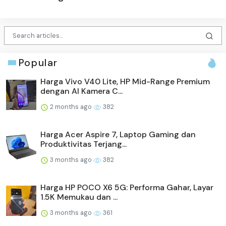
Popular
Harga Vivo V40 Lite, HP Mid-Range Premium
dengan AI Kamera C...
2 months ago
382
Harga Acer Aspire 7, Laptop Gaming dan
Produktivitas Terjang...
3 months ago
382
Harga HP POCO X6 5G: Performa Gahar, Layar
1.5K Memukau dan ...
3 months ago
361