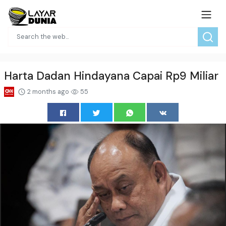
Harta Dadan Hindayana Capai Rp9 Miliar
2 months ago
55