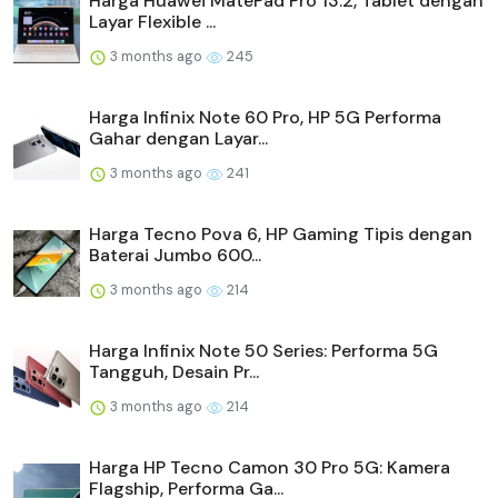
Harga Huawei MatePad Pro 13.2, Tablet dengan
Layar Flexible ...
3 months ago
245
Harga Infinix Note 60 Pro, HP 5G Performa
Gahar dengan Layar...
3 months ago
241
Harga Tecno Pova 6, HP Gaming Tipis dengan
Baterai Jumbo 600...
3 months ago
214
Harga Infinix Note 50 Series: Performa 5G
Tangguh, Desain Pr...
3 months ago
214
Harga HP Tecno Camon 30 Pro 5G: Kamera
Flagship, Performa Ga...