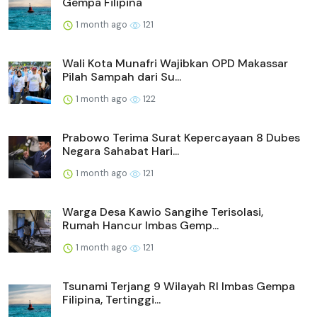
Gempa Filipina
1 month ago
121
Wali Kota Munafri Wajibkan OPD Makassar
Pilah Sampah dari Su...
1 month ago
122
Prabowo Terima Surat Kepercayaan 8 Dubes
Negara Sahabat Hari...
1 month ago
121
Warga Desa Kawio Sangihe Terisolasi,
Rumah Hancur Imbas Gemp...
1 month ago
121
Tsunami Terjang 9 Wilayah RI Imbas Gempa
Filipina, Tertinggi...