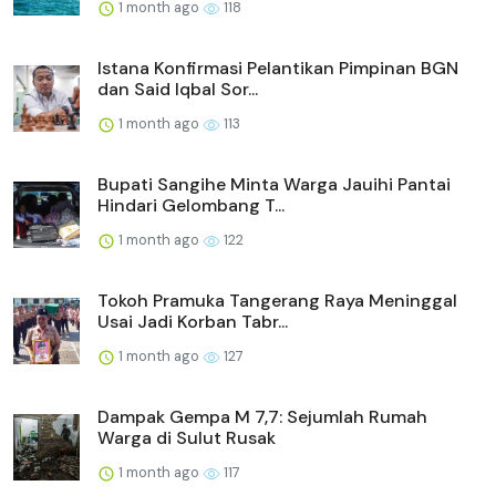
1 month ago
118
Istana Konfirmasi Pelantikan Pimpinan BGN
dan Said Iqbal Sor...
1 month ago
113
Bupati Sangihe Minta Warga Jauihi Pantai
Hindari Gelombang T...
1 month ago
122
Tokoh Pramuka Tangerang Raya Meninggal
Usai Jadi Korban Tabr...
1 month ago
127
Dampak Gempa M 7,7: Sejumlah Rumah
Warga di Sulut Rusak
1 month ago
117