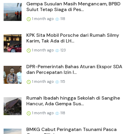
Gempa Susulan Masih Mengancam, BPBD
Sulut Tetap Siaga di Pes...
1 month ago
118
KPK Sita Mobil Porsche dari Rumah Silmy
Karim, Tak Ada di LH...
1 month ago
123
DPR-Pemerintah Bahas Aturan Ekspor SDA
dan Percepatan Izin I...
1 month ago
115
Rumah Ibadah hingga Sekolah di Sangihe
Hancur, Ada Gempa Sus...
1 month ago
118
BMKG Cabut Peringatan Tsunami Pasca