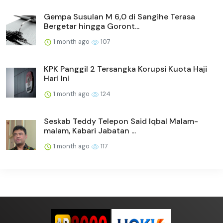
Gempa Susulan M 6,0 di Sangihe Terasa
Bergetar hingga Goront...
1 month ago
107
KPK Panggil 2 Tersangka Korupsi Kuota Haji
Hari Ini
1 month ago
124
Seskab Teddy Telepon Said Iqbal Malam-
malam, Kabari Jabatan ...
1 month ago
117