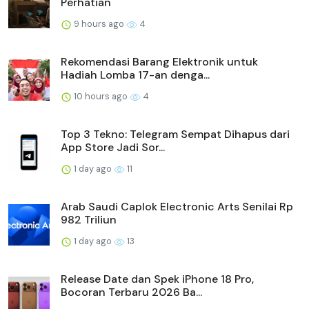
Perhatian
9 hours ago
4
Rekomendasi Barang Elektronik untuk
Hadiah Lomba 17-an denga...
10 hours ago
4
Top 3 Tekno: Telegram Sempat Dihapus dari
App Store Jadi Sor...
1 day ago
11
Arab Saudi Caplok Electronic Arts Senilai Rp
982 Triliun
1 day ago
13
Release Date dan Spek iPhone 18 Pro,
Bocoran Terbaru 2026 Ba...