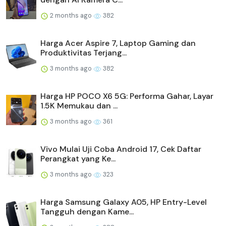
2 months ago
382
Harga Acer Aspire 7, Laptop Gaming dan
Produktivitas Terjang...
3 months ago
382
Harga HP POCO X6 5G: Performa Gahar, Layar
1.5K Memukau dan ...
3 months ago
361
Vivo Mulai Uji Coba Android 17, Cek Daftar
Perangkat yang Ke...
3 months ago
323
Harga Samsung Galaxy A05, HP Entry-Level
Tangguh dengan Kame...