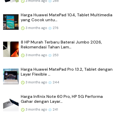
3 months ago
288
Harga Huawei MatePad 10.4, Tablet Multimedia
yang Cocok untu...
3 months ago
276
8 HP Murah Terbaru Baterai Jumbo 2026,
Rekomendasi Tahan Lam...
3 months ago
253
Harga Huawei MatePad Pro 13.2, Tablet dengan
Layar Flexible ...
3 months ago
244
Harga Infinix Note 60 Pro, HP 5G Performa
Gahar dengan Layar...
3 months ago
241