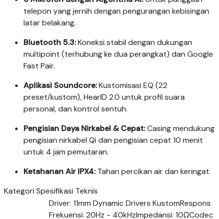
telepon yang jernih dengan pengurangan kebisingan
latar belakang.
Bluetooth 5.3:
Koneksi stabil dengan dukungan
multipoint (terhubung ke dua perangkat) dan Google
Fast Pair.
Aplikasi Soundcore:
Kustomisasi EQ (22
preset/kustom), HearID 2.0 untuk profil suara
personal, dan kontrol sentuh.
Pengisian Daya Nirkabel & Cepat:
Casing mendukung
pengisian nirkabel Qi dan pengisian cepat 10 menit
untuk 4 jam pemutaran.
Ketahanan Air IPX4:
Tahan percikan air dan keringat.
Kategori Spesifikasi Teknis
Driver: 11mm Dynamic Drivers KustomRespons
Frekuensi: 20Hz - 40kHzImpedansi: 10ΩCodec