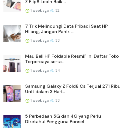
Z Flip8 Lebih Baik ...
1 week ago
32
7 Trik Melindungi Data Pribadi Saat HP
Hilang, Jangan Panik ...
1 week ago
38
Mau Beli HP Foldable Resmi? Ini Daftar Toko
Terpercaya serta...
1 week ago
34
Samsung Galaxy Z Fold8 Cs Terjual 271 Ribu
Unit dalam 3 Hari...
1 week ago
38
5 Perbedaan 5G dan 4G yang Perlu
Diketahui Pengguna Ponsel