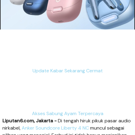
Update Kabar Sekarang Cermat
Akses Sabung Ayam Terpercaya
Liputan6.com, Jakarta -
Di tengah hiruk pikuk pasar audio
nirkabel,
Anker Soundcore Liberty 4 NC
muncul sebagai