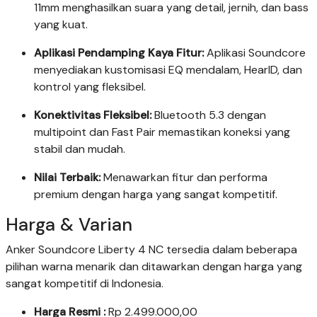
11mm menghasilkan suara yang detail, jernih, dan bass
yang kuat.
Aplikasi Pendamping Kaya Fitur:
Aplikasi Soundcore
menyediakan kustomisasi EQ mendalam, HearID, dan
kontrol yang fleksibel.
Konektivitas Fleksibel:
Bluetooth 5.3 dengan
multipoint dan Fast Pair memastikan koneksi yang
stabil dan mudah.
Nilai Terbaik:
Menawarkan fitur dan performa
premium dengan harga yang sangat kompetitif.
Harga & Varian
Anker Soundcore Liberty 4 NC tersedia dalam beberapa
pilihan warna menarik dan ditawarkan dengan harga yang
sangat kompetitif di Indonesia.
Harga Resmi :
Rp 2.499.000,00