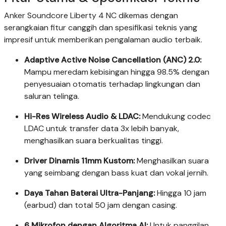
Anker Soundcore Liberty 4 NC dikemas dengan
serangkaian fitur canggih dan spesifikasi teknis yang
impresif untuk memberikan pengalaman audio terbaik.
Adaptive Active Noise Cancellation (ANC) 2.0:
Mampu meredam kebisingan hingga 98.5% dengan
penyesuaian otomatis terhadap lingkungan dan
saluran telinga.
Hi-Res Wireless Audio & LDAC:
Mendukung codec
LDAC untuk transfer data 3x lebih banyak,
menghasilkan suara berkualitas tinggi.
Driver Dinamis 11mm Kustom:
Menghasilkan suara
yang seimbang dengan bass kuat dan vokal jernih.
Daya Tahan Baterai Ultra-Panjang:
Hingga 10 jam
(earbud) dan total 50 jam dengan casing.
6 Mikrofon dengan Algoritma AI:
Untuk panggilan