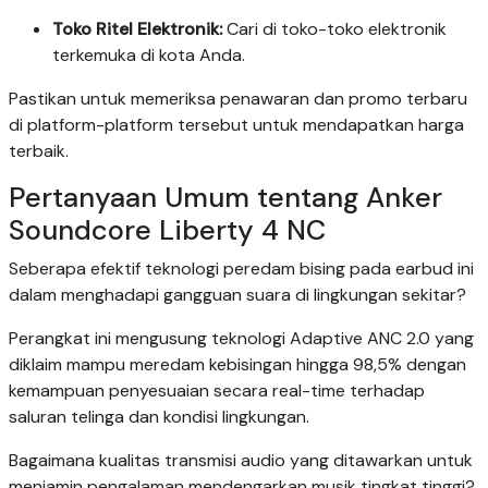
Toko Ritel Elektronik:
Cari di toko-toko elektronik
terkemuka di kota Anda.
Pastikan untuk memeriksa penawaran dan promo terbaru
di platform-platform tersebut untuk mendapatkan harga
terbaik.
Pertanyaan Umum tentang Anker
Soundcore Liberty 4 NC
Seberapa efektif teknologi peredam bising pada earbud ini
dalam menghadapi gangguan suara di lingkungan sekitar?
Perangkat ini mengusung teknologi Adaptive ANC 2.0 yang
diklaim mampu meredam kebisingan hingga 98,5% dengan
kemampuan penyesuaian secara real-time terhadap
saluran telinga dan kondisi lingkungan.
Bagaimana kualitas transmisi audio yang ditawarkan untuk
menjamin pengalaman mendengarkan musik tingkat tinggi?