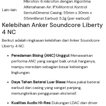
Mikrofon: 6 mikrofon dengan Algoritma
AIKetahanan Air: IPX4Kontrol: Kontrol
Lain-lain
SentuhDimensi Casing: 55mm x 30mm x
55mmBerat Earbud: 5.2g (per earbud)
Kelebihan Anker Soundcore Liberty
4 NC
Berikut adalah ringkasan kelebihan dari Anker Soundcore
Liberty 4 NC:
Peredaman Bising (ANC) Unggul:
Menawarkan
performa ANC yang sangat baik untuk harganya,
mampu meredam sebagian besar kebisingan
lingkungan.
Daya Tahan Baterai Luar Biasa:
Masa pakai baterai
earbud dan casing yang sangat panjang,
memungkinkan penggunaan ekstensif.
Kualitas Audio Hi-Res:
Dukungan LDAC dan driver