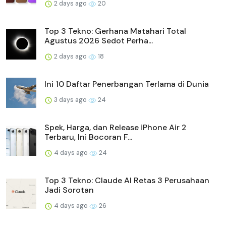
2 days ago
20
Top 3 Tekno: Gerhana Matahari Total
Agustus 2026 Sedot Perha...
2 days ago
18
Ini 10 Daftar Penerbangan Terlama di Dunia
3 days ago
24
Spek, Harga, dan Release iPhone Air 2
Terbaru, Ini Bocoran F...
4 days ago
24
Top 3 Tekno: Claude AI Retas 3 Perusahaan
Jadi Sorotan
4 days ago
26