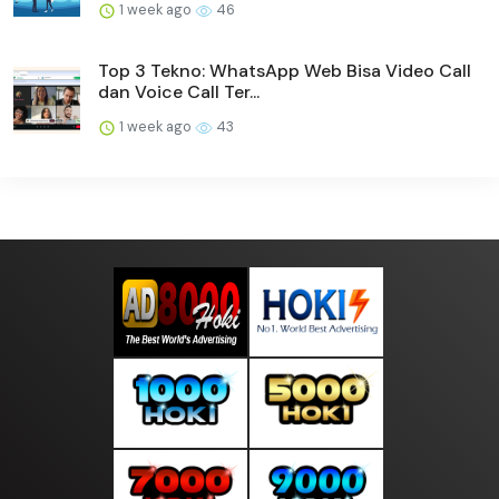
1 week ago
46
Top 3 Tekno: WhatsApp Web Bisa Video Call
dan Voice Call Ter...
1 week ago
43