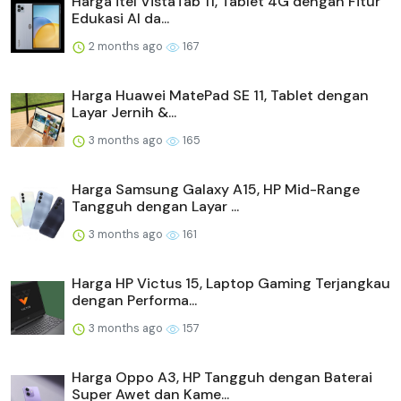
Harga itel VistaTab 11, Tablet 4G dengan Fitur
Edukasi AI da...
2 months ago
167
Harga Huawei MatePad SE 11, Tablet dengan
Layar Jernih &...
3 months ago
165
Harga Samsung Galaxy A15, HP Mid-Range
Tangguh dengan Layar ...
3 months ago
161
Harga HP Victus 15, Laptop Gaming Terjangkau
dengan Performa...
3 months ago
157
Harga Oppo A3, HP Tangguh dengan Baterai
Super Awet dan Kame...