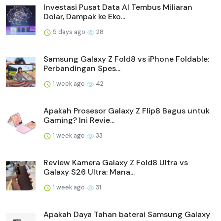
Investasi Pusat Data AI Tembus Miliaran
Dolar, Dampak ke Eko...
5 days ago
28
Samsung Galaxy Z Fold8 vs iPhone Foldable:
Perbandingan Spes...
1 week ago
42
Apakah Prosesor Galaxy Z Flip8 Bagus untuk
Gaming? Ini Revie...
1 week ago
33
Review Kamera Galaxy Z Fold8 Ultra vs
Galaxy S26 Ultra: Mana...
1 week ago
31
Apakah Daya Tahan baterai Samsung Galaxy