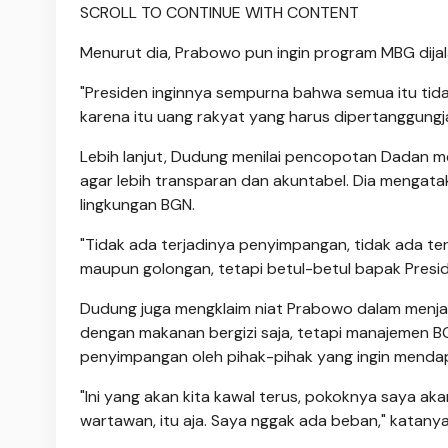
SCROLL TO CONTINUE WITH CONTENT
Menurut dia, Prabowo pun ingin program MBG dija
"Presiden inginnya sempurna bahwa semua itu tida
karena itu uang rakyat yang harus dipertanggungj
Lebih lanjut, Dudung menilai pencopotan Dadan m
agar lebih transparan dan akuntabel. Dia mengata
lingkungan BGN.
"Tidak ada terjadinya penyimpangan, tidak ada t
maupun golongan, tetapi betul-betul bapak Presid
Dudung juga mengklaim niat Prabowo dalam menj
dengan makanan bergizi saja, tetapi manajemen BGN
penyimpangan oleh pihak-pihak yang ingin menda
"Ini yang akan kita kawal terus, pokoknya saya a
wartawan, itu aja. Saya nggak ada beban," katanya