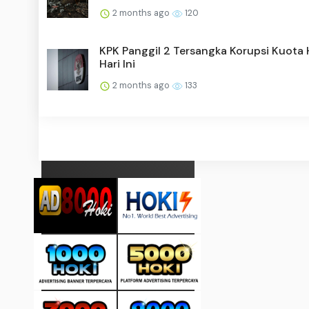
2 months ago
120
KPK Panggil 2 Tersangka Korupsi Kuota 
Hari Ini
2 months ago
133