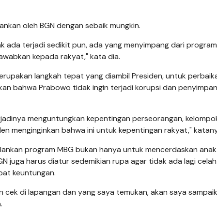
lankan oleh BGN dengan sebaik mungkin.
k ada terjadi sedikit pun, ada yang menyimpang dari program 
awabkan kepada rakyat," kata dia.
erupakan langkah tepat yang diambil Presiden, untuk perbai
kan bahwa Prabowo tidak ingin terjadi korupsi dan penyimpan
erjadinya menguntungkan kepentingan perseorangan, kelompo
en menginginkan bahwa ini untuk kepentingan rakyat," katany
alankan program MBG bukan hanya untuk mencerdaskan ana
 juga harus diatur sedemikian rupa agar tidak ada lagi celah
pat keuntungan.
kan cek di lapangan dan yang saya temukan, akan saya sampai
.