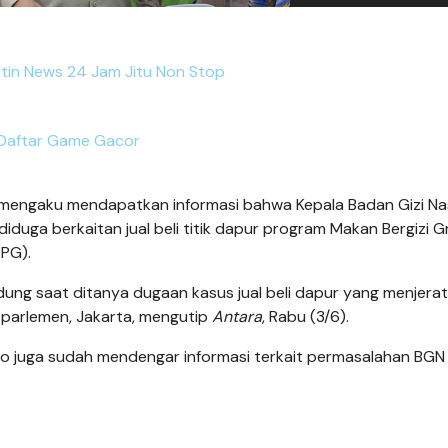
tin News 24 Jam Jitu Non Stop
Daftar Game Gacor
mengaku mendapatkan informasi bahwa Kepala Badan Gizi Na
iduga berkaitan jual beli titik dapur program Makan Bergizi G
PPG).
udung saat ditanya dugaan kasus jual beli dapur yang menjerat
s parlemen, Jakarta, mengutip
Antara
, Rabu (3/6).
 juga sudah mendengar informasi terkait permasalahan BGN 