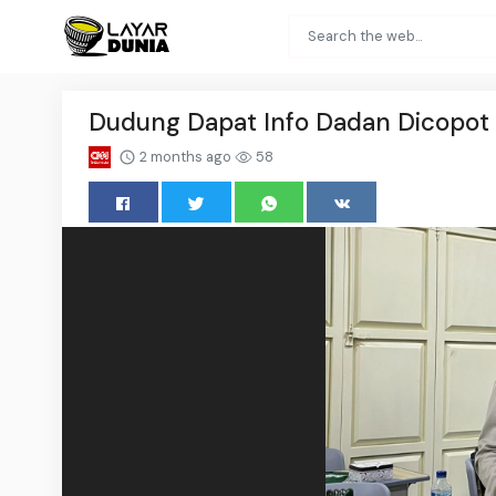
Dudung Dapat Info Dadan Dicopot 
2 months ago
58