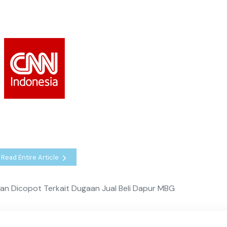
Read Entire Article
an Dicopot Terkait Dugaan Jual Beli Dapur MBG