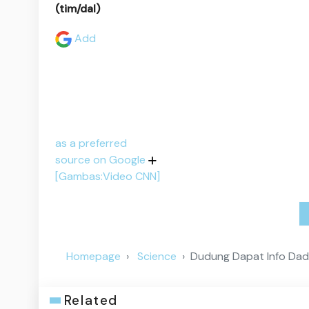
(tim/dal)
Add
as a preferred
source on Google
[Gambas:Video CNN]
Homepage
Science
Dudung Dapat Info Dad
Related