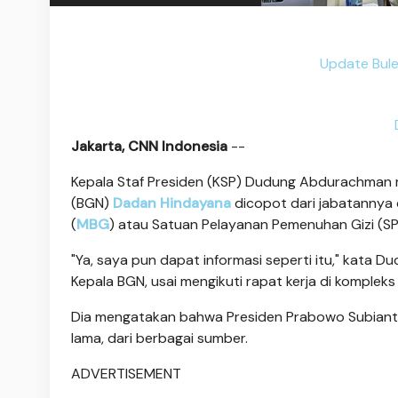
Update Bule
Jakarta, CNN Indonesia
--
Kepala Staf Presiden (KSP) Dudung Abdurachman 
(BGN)
Dadan Hindayana
dicopot dari jabatannya d
(
MBG
) atau Satuan Pelayanan Pemenuhan Gizi (S
"Ya, saya pun dapat informasi seperti itu," kata D
Kepala BGN, usai mengikuti rapat kerja di komplek
Dia mengatakan bahwa Presiden Prabowo Subianto
lama, dari berbagai sumber.
ADVERTISEMENT