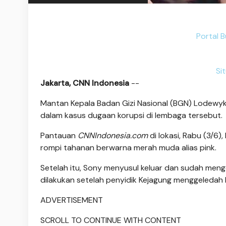
Portal B
Si
Jakarta, CNN Indonesia
--
Mantan Kepala Badan Gizi Nasional (BGN) Lodewyk 
dalam kasus dugaan korupsi di lembaga tersebut.
Pantauan
CNNIndonesia.com
di lokasi, Rabu (3/6
rompi tahanan berwarna merah muda alias pink.
Setelah itu, Sony menyusul keluar dan sudah meng
dilakukan setelah penyidik Kejagung menggeledah
ADVERTISEMENT
SCROLL TO CONTINUE WITH CONTENT