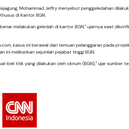
Kejagung, Mohammad Jeffry menyebut penggeledahan dilakuk
Khusus di Kantor BGN.
benar melakukan geledah di kantor BGN," ujarnya saat dikonfi
.com, kasus ini berawal dari temuan pelanggaran pada proye
 ini melibatkan sejumlah pejabat tinggi BGN.
ual-beli titik yang dilakukan oleh oknum (BGN)," ujar sumber t