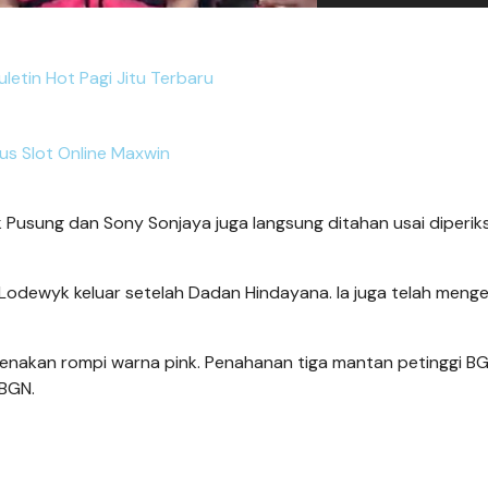
uletin Hot Pagi Jitu Terbaru
tus Slot Online Maxwin
Pusung dan Sony Sonjaya juga langsung ditahan usai diperik
), Lodewyk keluar setelah Dadan Hindayana. Ia juga telah men
enakan rompi warna pink. Penahanan tiga mantan petinggi BG
 BGN.