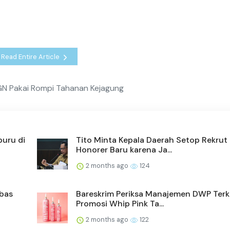
Read Entire Article
GN Pakai Rompi Tahanan Kejagung
buru di
Tito Minta Kepala Daerah Setop Rekrut
Honorer Baru karena Ja...
2 months ago
124
mbas
Bareskrim Periksa Manajemen DWP Terk
Promosi Whip Pink Ta...
2 months ago
122