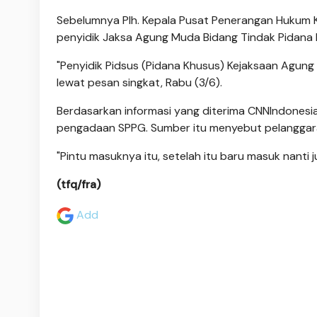
Sebelumnya Plh. Kepala Pusat Penerangan Hukum 
penyidik Jaksa Agung Muda Bidang Tindak Pidana 
"Penyidik Pidsus (Pidana Khusus) Kejaksaan Agung 
lewat pesan singkat, Rabu (3/6).
Berdasarkan informasi yang diterima CNNIndonesia
pengadaan SPPG. Sumber itu menyebut pelanggaran
"Pintu masuknya itu, setelah itu baru masuk nanti j
(tfq/fra)
Add