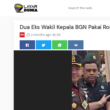
Dua Eks Wakil Kepala BGN Pakai R
2 months ago
65