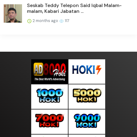
Seskab Teddy Telepon Said Iqbal Malam-
malam, Kabari Jabatan ...
2 months ago
117