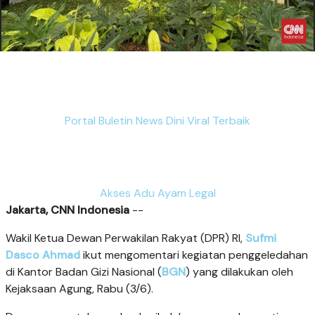
Portal Buletin News Dini Viral Terbaik
Akses Adu Ayam Legal
Jakarta, CNN Indonesia
--
Wakil Ketua Dewan Perwakilan Rakyat (DPR) RI,
Sufmi
Dasco Ahmad
ikut mengomentari kegiatan penggeledahan
di Kantor Badan Gizi Nasional (
BGN
) yang dilakukan oleh
Kejaksaan Agung, Rabu (3/6).