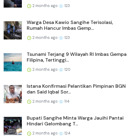
2 months ago
123
Warga Desa Kawio Sangihe Terisolasi,
Rumah Hancur Imbas Gemp...
2 months ago
123
Tsunami Terjang 9 Wilayah RI Imbas Gempa
Filipina, Tertinggi...
2 months ago
120
Istana Konfirmasi Pelantikan Pimpinan BGN
dan Said Iqbal Sor...
2 months ago
114
Bupati Sangihe Minta Warga Jauihi Pantai
Hindari Gelombang T...
2 months ago
124