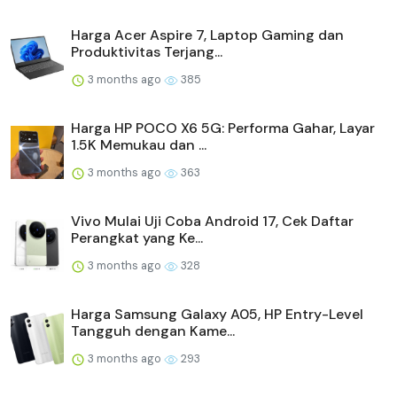
Harga Acer Aspire 7, Laptop Gaming dan
Produktivitas Terjang...
3 months ago
385
Harga HP POCO X6 5G: Performa Gahar, Layar
1.5K Memukau dan ...
3 months ago
363
Vivo Mulai Uji Coba Android 17, Cek Daftar
Perangkat yang Ke...
3 months ago
328
Harga Samsung Galaxy A05, HP Entry-Level
Tangguh dengan Kame...
3 months ago
293