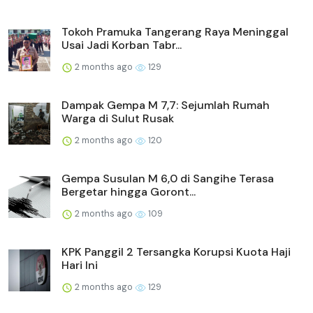
Tokoh Pramuka Tangerang Raya Meninggal
Usai Jadi Korban Tabr...
2 months ago
129
Dampak Gempa M 7,7: Sejumlah Rumah
Warga di Sulut Rusak
2 months ago
120
Gempa Susulan M 6,0 di Sangihe Terasa
Bergetar hingga Goront...
2 months ago
109
KPK Panggil 2 Tersangka Korupsi Kuota Haji
Hari Ini
2 months ago
129