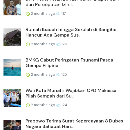
dan Percepatan Izin I...
2 months ago
117
Rumah Ibadah hingga Sekolah di Sangihe
Hancur, Ada Gempa Sus...
2 months ago
120
BMKG Cabut Peringatan Tsunami Pasca
Gempa Filipina
2 months ago
125
Wali Kota Munafri Wajibkan OPD Makassar
Pilah Sampah dari Su...
2 months ago
124
Prabowo Terima Surat Kepercayaan 8 Dubes
Negara Sahabat Hari...