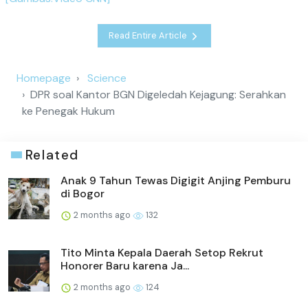
Read Entire Article
Homepage
Science
DPR soal Kantor BGN Digeledah Kejagung: Serahkan
ke Penegak Hukum
Related
Anak 9 Tahun Tewas Digigit Anjing Pemburu
di Bogor
2 months ago
132
Tito Minta Kepala Daerah Setop Rekrut
Honorer Baru karena Ja...
2 months ago
124