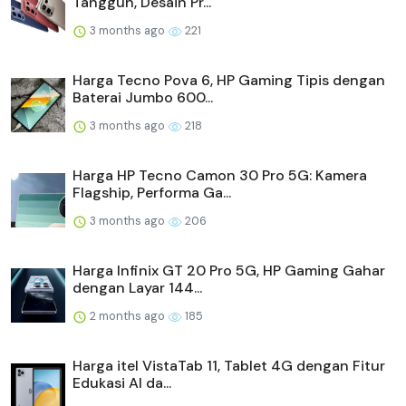
Tangguh, Desain Pr...
3 months ago
221
Harga Tecno Pova 6, HP Gaming Tipis dengan
Baterai Jumbo 600...
3 months ago
218
Harga HP Tecno Camon 30 Pro 5G: Kamera
Flagship, Performa Ga...
3 months ago
206
Harga Infinix GT 20 Pro 5G, HP Gaming Gahar
dengan Layar 144...
2 months ago
185
Harga itel VistaTab 11, Tablet 4G dengan Fitur
Edukasi AI da...