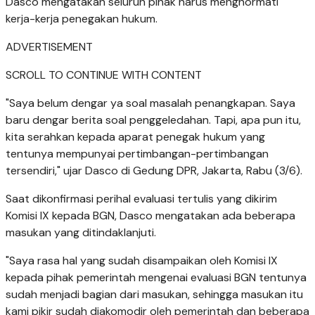
Dasco mengatakan seluruh pihak harus menghormati
kerja-kerja penegakan hukum.
ADVERTISEMENT
SCROLL TO CONTINUE WITH CONTENT
"Saya belum dengar ya soal masalah penangkapan. Saya
baru dengar berita soal penggeledahan. Tapi, apa pun itu,
kita serahkan kepada aparat penegak hukum yang
tentunya mempunyai pertimbangan-pertimbangan
tersendiri," ujar Dasco di Gedung DPR, Jakarta, Rabu (3/6).
Saat dikonfirmasi perihal evaluasi tertulis yang dikirim
Komisi IX kepada BGN, Dasco mengatakan ada beberapa
masukan yang ditindaklanjuti.
"Saya rasa hal yang sudah disampaikan oleh Komisi IX
kepada pihak pemerintah mengenai evaluasi BGN tentunya
sudah menjadi bagian dari masukan, sehingga masukan itu
kami pikir sudah diakomodir oleh pemerintah dan beberapa