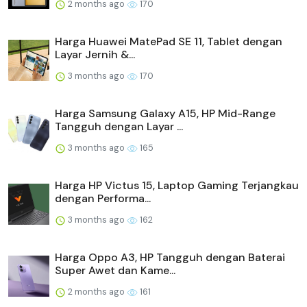
2 months ago
170
Harga Huawei MatePad SE 11, Tablet dengan
Layar Jernih &...
3 months ago
170
Harga Samsung Galaxy A15, HP Mid-Range
Tangguh dengan Layar ...
3 months ago
165
Harga HP Victus 15, Laptop Gaming Terjangkau
dengan Performa...
3 months ago
162
Harga Oppo A3, HP Tangguh dengan Baterai
Super Awet dan Kame...
2 months ago
161