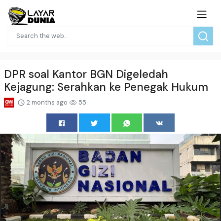
DPR soal Kantor BGN Digeledah
Kejagung: Serahkan ke Penegak Hukum
2 months ago
55