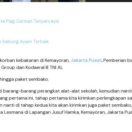
ita Pagi Cermat Terpercaya
n Sabung Ayam Terbaik
korban kebakaran di Kemayoran,
Jakarta Pusat
.
Pemberian b
Group dan Kodaeral III TNI AL
 hingga paket sembako.
 barang-barang perangkat alat-alat sekolah, kemudian nanti
yang pertama ini, tahap pertama kita kirimkan perlengkapan s
an nanti di tahap kedua kita akan kirimkan juga paket sembako,"
 Lesmana di Lapangan Jusuf Hamka, Kemayoran, Jakarta Pus