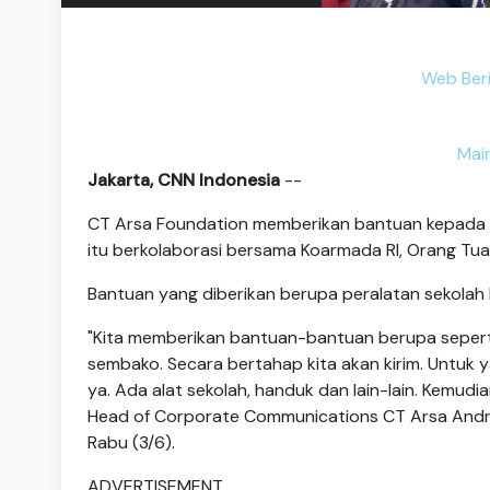
Web Ber
Mai
Jakarta, CNN Indonesia
--
CT Arsa Foundation memberikan bantuan kepada 
itu berkolaborasi bersama Koarmada RI, Orang Tua 
Bantuan yang diberikan berupa peralatan sekolah
"Kita memberikan bantuan-bantuan berupa seperti
sembako. Secara bertahap kita akan kirim. Untuk 
ya. Ada alat sekolah, handuk dan lain-lain. Kemudi
Head of Corporate Communications CT Arsa Andra
Rabu (3/6).
ADVERTISEMENT