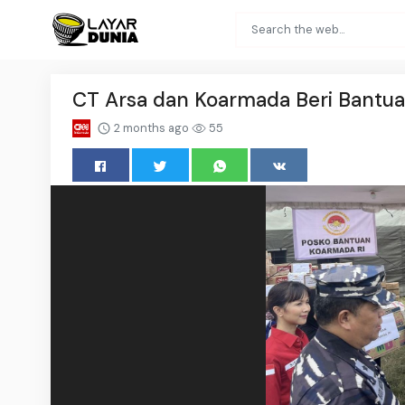
CT Arsa dan Koarmada Beri Bantu
2 months ago
55