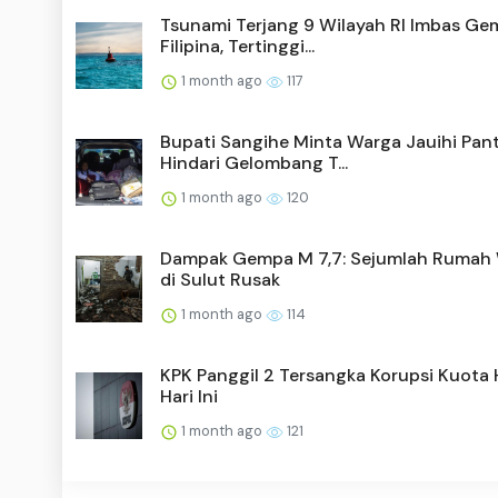
Tsunami Terjang 9 Wilayah RI Imbas G
Filipina, Tertinggi...
1 month ago
117
Bupati Sangihe Minta Warga Jauihi Pant
Hindari Gelombang T...
1 month ago
120
Dampak Gempa M 7,7: Sejumlah Rumah
di Sulut Rusak
1 month ago
114
KPK Panggil 2 Tersangka Korupsi Kuota 
Hari Ini
1 month ago
121