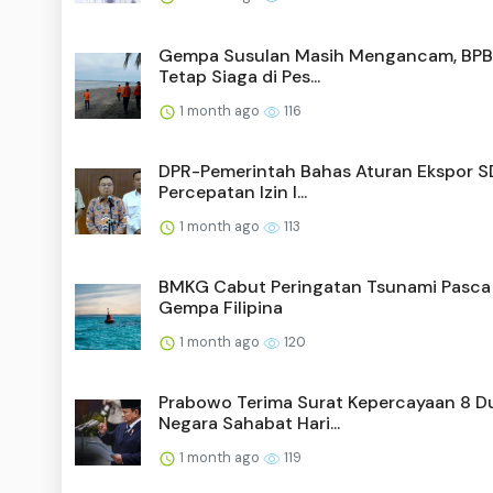
Gempa Susulan Masih Mengancam, BPB
Tetap Siaga di Pes...
1 month ago
116
DPR-Pemerintah Bahas Aturan Ekspor S
Percepatan Izin I...
1 month ago
113
BMKG Cabut Peringatan Tsunami Pasca
Gempa Filipina
1 month ago
120
Prabowo Terima Surat Kepercayaan 8 D
Negara Sahabat Hari...
1 month ago
119