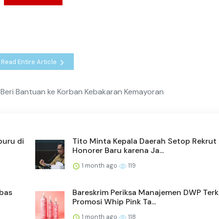
Read Entire Article
Beri Bantuan ke Korban Kebakaran Kemayoran
buru di
Tito Minta Kepala Daerah Setop Rekrut
Honorer Baru karena Ja...
1 month ago
119
mbas
Bareskrim Periksa Manajemen DWP Terk
Promosi Whip Pink Ta...
1 month ago
118