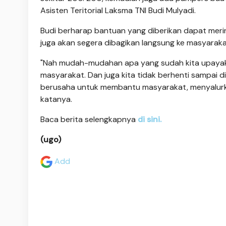
Asisten Teritorial Laksma TNI Budi Mulyadi.
Budi berharap bantuan yang diberikan dapat mer
juga akan segera dibagikan langsung ke masyarak
"Nah mudah-mudahan apa yang sudah kita upayaka
masyarakat. Dan juga kita tidak berhenti sampai di
berusaha untuk membantu masyarakat, menyalurk
katanya.
Baca berita selengkapnya
di sini.
(ugo)
Add