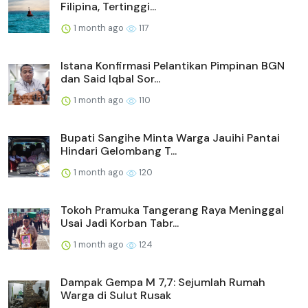
Filipina, Tertinggi...
1 month ago
117
Istana Konfirmasi Pelantikan Pimpinan BGN
dan Said Iqbal Sor...
1 month ago
110
Bupati Sangihe Minta Warga Jauihi Pantai
Hindari Gelombang T...
1 month ago
120
Tokoh Pramuka Tangerang Raya Meninggal
Usai Jadi Korban Tabr...
1 month ago
124
Dampak Gempa M 7,7: Sejumlah Rumah
Warga di Sulut Rusak