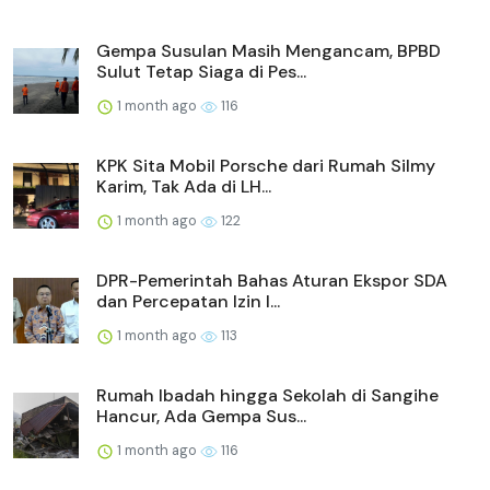
Gempa Susulan Masih Mengancam, BPBD
Sulut Tetap Siaga di Pes...
1 month ago
116
KPK Sita Mobil Porsche dari Rumah Silmy
Karim, Tak Ada di LH...
1 month ago
122
DPR-Pemerintah Bahas Aturan Ekspor SDA
dan Percepatan Izin I...
1 month ago
113
Rumah Ibadah hingga Sekolah di Sangihe
Hancur, Ada Gempa Sus...
1 month ago
116