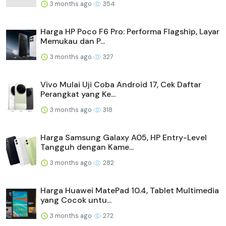
3 months ago
354
Harga HP Poco F6 Pro: Performa Flagship, Layar
Memukau dan P...
3 months ago
327
Vivo Mulai Uji Coba Android 17, Cek Daftar
Perangkat yang Ke...
3 months ago
318
Harga Samsung Galaxy A05, HP Entry-Level
Tangguh dengan Kame...
3 months ago
282
Harga Huawei MatePad 10.4, Tablet Multimedia
yang Cocok untu...
3 months ago
272