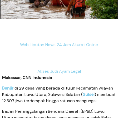
Web Liputan News 24 Jam Akurat Online
Akses Judi Ayam Legal
Makassar, CNN Indonesia
--
Banjir
di 29 desa yang berada di tujuh kecamatan wilayah
Kabupaten Luwu Utara, Sulawesi Selatan (
Sulsel
) membuat
12.307 jiwa terdampak hingga ratusan mengungsi.
Badan Penanggulangan Bencana Daerah (BPBD) Luwu
Utara mencatat hujan deras yang mengguyur sejak Rabu