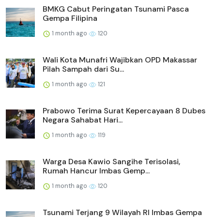
BMKG Cabut Peringatan Tsunami Pasca
Gempa Filipina
1 month ago
120
Wali Kota Munafri Wajibkan OPD Makassar
Pilah Sampah dari Su...
1 month ago
121
Prabowo Terima Surat Kepercayaan 8 Dubes
Negara Sahabat Hari...
1 month ago
119
Warga Desa Kawio Sangihe Terisolasi,
Rumah Hancur Imbas Gemp...
1 month ago
120
Tsunami Terjang 9 Wilayah RI Imbas Gempa