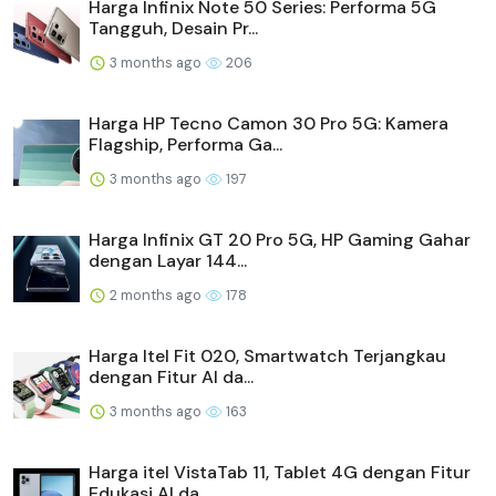
Harga Infinix Note 50 Series: Performa 5G
Tangguh, Desain Pr...
3 months ago
206
Harga HP Tecno Camon 30 Pro 5G: Kamera
Flagship, Performa Ga...
3 months ago
197
Harga Infinix GT 20 Pro 5G, HP Gaming Gahar
dengan Layar 144...
2 months ago
178
Harga Itel Fit 020, Smartwatch Terjangkau
dengan Fitur AI da...
3 months ago
163
Harga itel VistaTab 11, Tablet 4G dengan Fitur
Edukasi AI da...