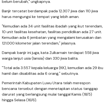
belum berubah," ungkapnya.
Banjir tercatat berdampak pada 12.307 jiwa dan 110 jiwa
harus mengungsi ke tempat yang lebih aman.
"Kemudian ada 34 unit fasilitas ibadah yang ikut terendam,
10 unit fasilitas kesehatan, fasilitas pendidikan ada 27 unit.
Kemudian ada 6 jembatan yang mengalami kerusakan dan
121.000 kilometer jalan terendam," jelasnya.
Dampak banjir ini juga, kata Zulkarnain terdapat 558 jiwa
warga lanjut usia (lansia) dan 330 jiwa balita.
"Total ada 3.557 kepala keluarga (KK), kemudian ada 29 ibu
hamil dan disabilitas ada 6 orang," sebutnya.
Pemerintah Kabupaten Luwu Utara telah merespon
bencana tersebut dengan menetapkan status tanggap
darurat yang berlangsung mulai tanggal Kamis (18/5)
hingga Selasa (16/6).