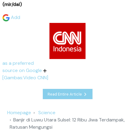
(mir/dal)
Add
as a preferred
source on Google
[Gambas:Video CNN]
Read Entire Article
Homepage
Science
Banjir di Luwu Utara Sulsel: 12 Ribu Jiwa Terdampak,
Ratusan Mengungsi