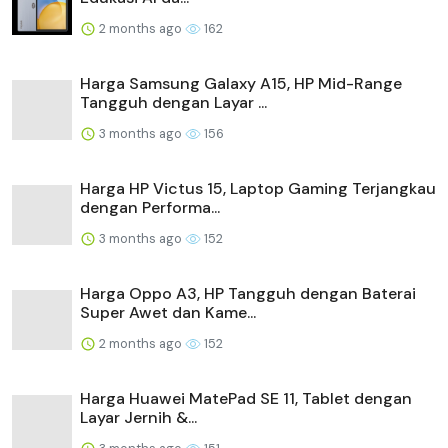
2 months ago
162
Harga Samsung Galaxy A15, HP Mid-Range
Tangguh dengan Layar ...
3 months ago
156
Harga HP Victus 15, Laptop Gaming Terjangkau
dengan Performa...
3 months ago
152
Harga Oppo A3, HP Tangguh dengan Baterai
Super Awet dan Kame...
2 months ago
152
Harga Huawei MatePad SE 11, Tablet dengan
Layar Jernih &...