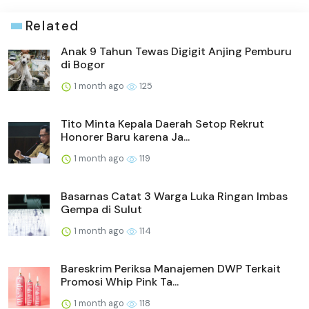
Related
Anak 9 Tahun Tewas Digigit Anjing Pemburu
di Bogor
1 month ago
125
Tito Minta Kepala Daerah Setop Rekrut
Honorer Baru karena Ja...
1 month ago
119
Basarnas Catat 3 Warga Luka Ringan Imbas
Gempa di Sulut
1 month ago
114
Bareskrim Periksa Manajemen DWP Terkait
Promosi Whip Pink Ta...
1 month ago
118