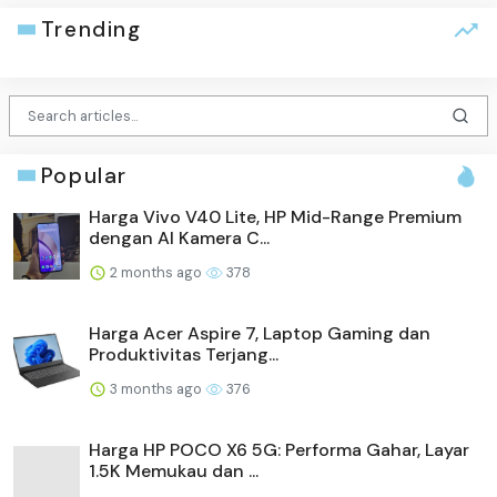
Trending
Popular
Harga Vivo V40 Lite, HP Mid-Range Premium
dengan AI Kamera C...
2 months ago
378
Harga Acer Aspire 7, Laptop Gaming dan
Produktivitas Terjang...
3 months ago
376
Harga HP POCO X6 5G: Performa Gahar, Layar
1.5K Memukau dan ...