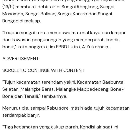
(13/5) membuat debit air di Sungai Rongkong, Sungai
Masamba, Sungai Baliase, Sungai Kanjiro dan Sungai
Bungadidi meluap.
"Luapan sungai turut membawa material kayu dan lumpur
dari kawasan pengunungan yang memperparah kondisi
banjir," kata anggota tim BPBD Lutra, A Zulkarnain.
ADVERTISEMENT
SCROLL TO CONTINUE WITH CONTENT
"Tujuh kecamatan terendam yakni, Kecamatan Baebunta
Selatan, Malangke Barat, Malangke Mappedeceng, Bone-
Bone dan Tanalili," tambahnya.
Menurut dia, sampai Rabu sore, masih ada tujuh kecamatan
terdampak banjir.
"Tiga kecamatan yang cukup parah. Kondisi air saat ini