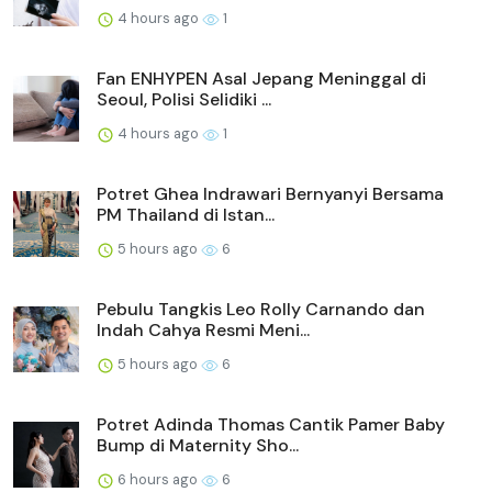
4 hours ago
1
Fan ENHYPEN Asal Jepang Meninggal di
Seoul, Polisi Selidiki ...
4 hours ago
1
Potret Ghea Indrawari Bernyanyi Bersama
PM Thailand di Istan...
5 hours ago
6
Pebulu Tangkis Leo Rolly Carnando dan
Indah Cahya Resmi Meni...
5 hours ago
6
Potret Adinda Thomas Cantik Pamer Baby
Bump di Maternity Sho...
6 hours ago
6