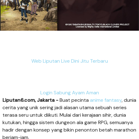
Web Liputan Live Dini Jitu Terbaru
Login Sabung Ayam Aman
Liputan6.com, Jakarta -
Buat pecinta
anime fantasy
, dunia
cerita yang unik sering jadi alasan utama sebuah series
terasa seru untuk diikuti. Mulai dari kerajaan sihir, dunia
kutukan, hingga sistem dungeon ala game RPG, semuanya
hadir dengan konsep yang bikin penonton betah marathon
berjam-jam.