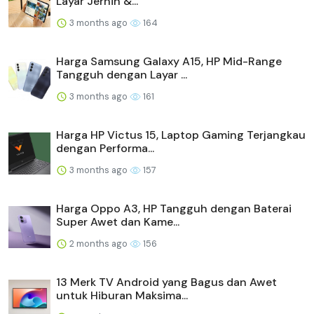
Layar Jernih &...
3 months ago
164
Harga Samsung Galaxy A15, HP Mid-Range
Tangguh dengan Layar ...
3 months ago
161
Harga HP Victus 15, Laptop Gaming Terjangkau
dengan Performa...
3 months ago
157
Harga Oppo A3, HP Tangguh dengan Baterai
Super Awet dan Kame...
2 months ago
156
13 Merk TV Android yang Bagus dan Awet
untuk Hiburan Maksima...