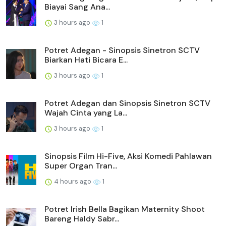
Biayai Sang Ana...
3 hours ago
1
Potret Adegan - Sinopsis Sinetron SCTV
Biarkan Hati Bicara E...
3 hours ago
1
Potret Adegan dan Sinopsis Sinetron SCTV
Wajah Cinta yang La...
3 hours ago
1
Sinopsis Film Hi-Five, Aksi Komedi Pahlawan
Super Organ Tran...
4 hours ago
1
Potret Irish Bella Bagikan Maternity Shoot
Bareng Haldy Sabr...