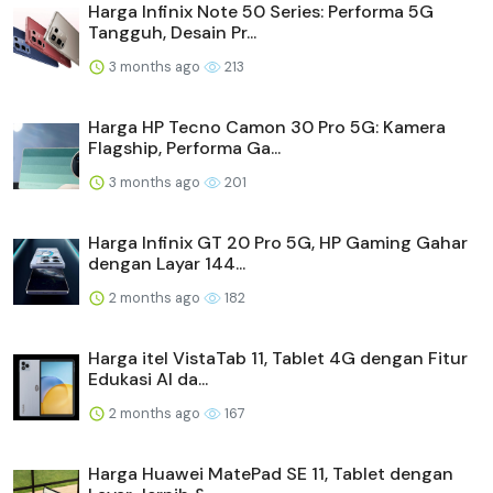
Harga Infinix Note 50 Series: Performa 5G
Tangguh, Desain Pr...
3 months ago
213
Harga HP Tecno Camon 30 Pro 5G: Kamera
Flagship, Performa Ga...
3 months ago
201
Harga Infinix GT 20 Pro 5G, HP Gaming Gahar
dengan Layar 144...
2 months ago
182
Harga itel VistaTab 11, Tablet 4G dengan Fitur
Edukasi AI da...
2 months ago
167
Harga Huawei MatePad SE 11, Tablet dengan