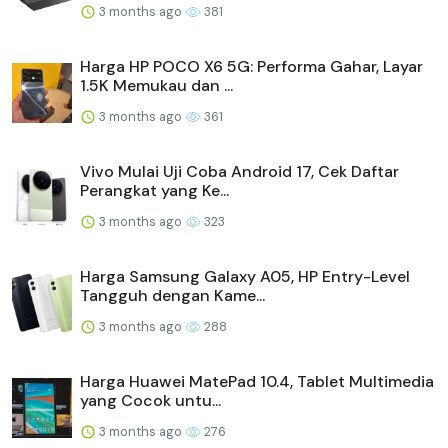
3 months ago
381
Harga HP POCO X6 5G: Performa Gahar, Layar
1.5K Memukau dan ...
3 months ago
361
Vivo Mulai Uji Coba Android 17, Cek Daftar
Perangkat yang Ke...
3 months ago
323
Harga Samsung Galaxy A05, HP Entry-Level
Tangguh dengan Kame...
3 months ago
288
Harga Huawei MatePad 10.4, Tablet Multimedia
yang Cocok untu...
3 months ago
276