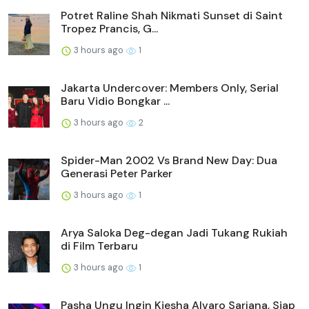
Potret Raline Shah Nikmati Sunset di Saint
Tropez Prancis, G...
3 hours ago
1
Jakarta Undercover: Members Only, Serial
Baru Vidio Bongkar ...
3 hours ago
2
Spider-Man 2002 Vs Brand New Day: Dua
Generasi Peter Parker
3 hours ago
1
Arya Saloka Deg-degan Jadi Tukang Rukiah
di Film Terbaru
3 hours ago
1
Pasha Ungu Ingin Kiesha Alvaro Sarjana, Siap