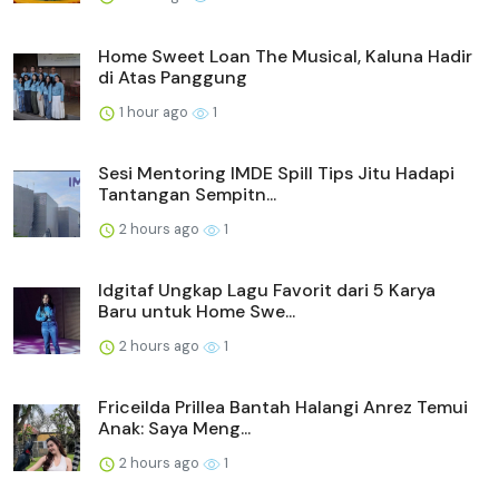
Home Sweet Loan The Musical, Kaluna Hadir
di Atas Panggung
1 hour ago
1
Sesi Mentoring IMDE Spill Tips Jitu Hadapi
Tantangan Sempitn...
2 hours ago
1
Idgitaf Ungkap Lagu Favorit dari 5 Karya
Baru untuk Home Swe...
2 hours ago
1
Friceilda Prillea Bantah Halangi Anrez Temui
Anak: Saya Meng...
2 hours ago
1