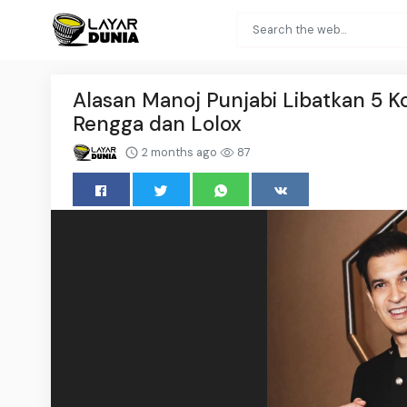
Alasan Manoj Punjabi Libatkan 5 K
Rengga dan Lolox
2 months ago
87