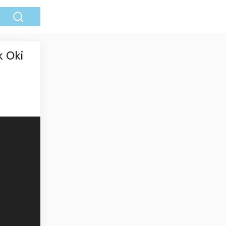
k Oki