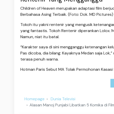
Children of Heaven merupakan adaptasi film berjud
Berbahasa Asing Terbaik. (Foto: Dok. MD Pictures)
Tokoh itu yakni rentenir yang mengusik ketenangan
yang fantastis. Tokoh Rentenir diperankan Lolox
Namun, niat itu batal.
“Karakter saya di sini mengganggu ketenangan kel
Pas dicoba, dia bilang: Kayaknya Medan saja Lok,
terasa penuh warna.
Hotman Paris Sebut MA Tolak Permohonan Kasasi 
Homepage
Dunia Televisi
Alasan Manoj Punjabi Libatkan 5 Komika di Fi