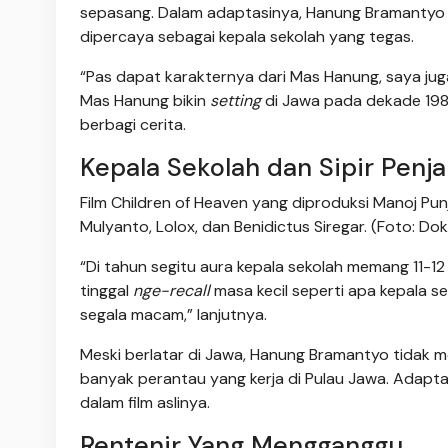
sepasang. Dalam adaptasinya, Hanung Bramantyo 
dipercaya sebagai kepala sekolah yang tegas.
“Pas dapat karakternya dari Mas Hanung, saya ju
Mas Hanung bikin
setting
di Jawa pada dekade 198
berbagi cerita.
Kepala Sekolah dan Sipir Penja
Film Children of Heaven yang diproduksi Manoj Pun
Mulyanto, Lolox, dan Benidictus Siregar. (Foto: D
“Di tahun segitu aura kepala sekolah memang 11-12 
tinggal
nge-recall
masa kecil seperti apa kepala se
segala macam,” lanjutnya.
Meski berlatar di Jawa, Hanung Bramantyo tidak
banyak perantau yang kerja di Pulau Jawa. Adapt
dalam film aslinya.
Rentenir Yang Mengganggu