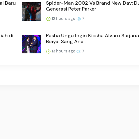
al Baru
Spider-Man 2002 Vs Brand New Day: D
Generasi Peter Parker
12 hours ago
7
iah di
Pasha Ungu Ingin Kiesha Alvaro Sarjana
Biayai Sang Ana...
13 hours ago
7