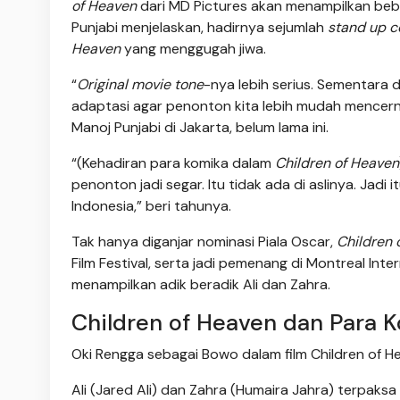
of Heaven
dari MD Pictures akan menampilkan beb
Punjabi menjelaskan, hadirnya sejumlah
stand up 
Heaven
yang menggugah jiwa.
“
Original movie tone
-nya lebih serius. Sementara di
adaptasi agar penonton kita lebih mudah mencerna
Manoj Punjabi di Jakarta, belum lama ini.
“(Kehadiran para komika dalam
Children of Heaven
penonton jadi segar. Itu tidak ada di aslinya. Jadi 
Indonesia,” beri tahunya.
Tak hanya diganjar nominasi Piala Oscar,
Children 
Film Festival, serta jadi pemenang di Montreal Inter
menampilkan adik beradik Ali dan Zahra.
Children of Heaven dan Para 
Oki Rengga sebagai Bowo dalam film Children of He
Ali (Jared Ali) dan Zahra (Humaira Jahra) terpak