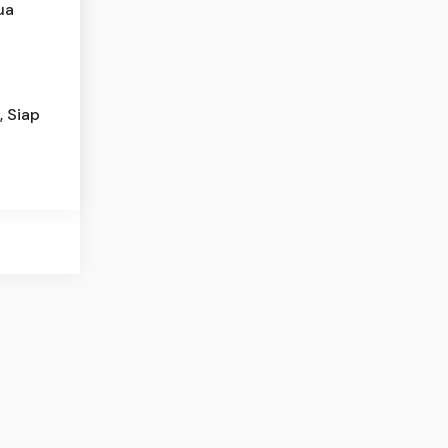
ua
, Siap