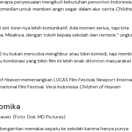
erapa penyesuaian mengikuti kebutuhan penonton Indonesia
comedian
untuk memberi angin segar dalam alur cerita
Childre
 sini
tone
-nya lebih komunikatif. Ada momen serius, tapi kita
. Misalnya, dengan tokoh kepala sekolah dan rentenir,” ungk
) itu bukan mencoba menghibur atau bikin komedi, tapi mem
itu kombinasi yang bikin film ini lebih enak ditonton masyarakat
of Heaven
memenangkan LUCAS Film Festival, Newport Interna
national Film Festival. Versi Indonesia
Children of Heaven
Komika
aven. (Foto: Dok. MD Pictures)
sa bergantian memakai sepatu ke sekolah karena hanya punya