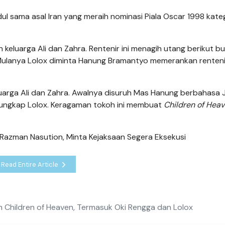
ul sama asal Iran yang meraih nominasi Piala Oscar 1998 kateg
 keluarga Ali dan Zahra. Rentenir ini menagih utang berikut 
. Mulanya Lolox diminta Hanung Bramantyo memerankan renteni
uarga Ali dan Zahra. Awalnya disuruh Mas Hanung berbahasa 
” ungkap Lolox. Keragaman tokoh ini membuat
Children of Hea
Razman Nasution, Minta Kejaksaan Segera Eksekusi
Read Entire Article
lm Children of Heaven, Termasuk Oki Rengga dan Lolox