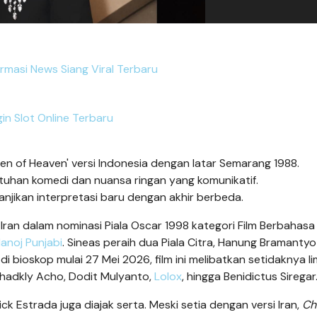
rmasi News Siang Viral Terbaru
in Slot Online Terbaru
en of Heaven' versi Indonesia dengan latar Semarang 1988.
ntuhan komedi dan nuansa ringan yang komunikatif.
janjikan interpretasi baru dengan akhir berbeda.
l Iran dalam nominasi Piala Oscar 1998 kategori Film Berbahasa
anoj Punjabi
. Sineas peraih dua Piala Citra, Hanung Bramantyo
 di bioskop mulai 27 Mei 2026, film ini melibatkan setidaknya l
uhadkly Acho, Dodit Mulyanto,
Lolox
, hingga Benidictus Siregar
ck Estrada juga diajak serta. Meski setia dengan versi Iran,
Ch