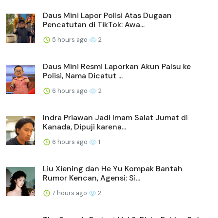
Daus Mini Lapor Polisi Atas Dugaan
Pencatutan di TikTok: Awa...
5 hours ago
2
Daus Mini Resmi Laporkan Akun Palsu ke
Polisi, Nama Dicatut ...
6 hours ago
2
Indra Priawan Jadi Imam Salat Jumat di
Kanada, Dipuji karena...
6 hours ago
1
Liu Xiening dan He Yu Kompak Bantah
Rumor Kencan, Agensi: Si...
7 hours ago
2