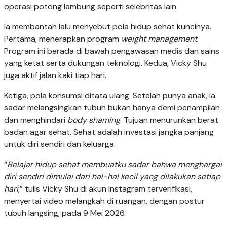
operasi potong lambung seperti selebritas lain.
Ia membantah lalu menyebut pola hidup sehat kuncinya.
Pertama, menerapkan program
weight management
.
Program ini berada di bawah pengawasan medis dan sains
yang ketat serta dukungan teknologi. Kedua, Vicky Shu
juga aktif jalan kaki tiap hari.
Ketiga, pola konsumsi ditata ulang. Setelah punya anak, ia
sadar melangsingkan tubuh bukan hanya demi penampilan
dan menghindari
body shaming
. Tujuan menurunkan berat
badan agar sehat. Sehat adalah investasi jangka panjang
untuk diri sendiri dan keluarga.
“
Belajar hidup sehat membuatku sadar bahwa menghargai
diri sendiri dimulai dari hal-hal kecil yang dilakukan setiap
hari
,” tulis Vicky Shu di akun Instagram terverifikasi,
menyertai video melangkah di ruangan, dengan postur
tubuh langsing, pada 9 Mei 2026.