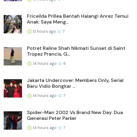
Friceilda Prillea Bantah Halangi Anrez Temui
Anak: Saya Meng...
13 hours ago
7
Potret Raline Shah Nikmati Sunset di Saint
Tropez Prancis, G...
14 hours ago
6
Jakarta Undercover: Members Only, Serial
Baru Vidio Bongkar ...
14 hours ago
7
Spider-Man 2002 Vs Brand New Day: Dua
Generasi Peter Parker
14 hours ago
7