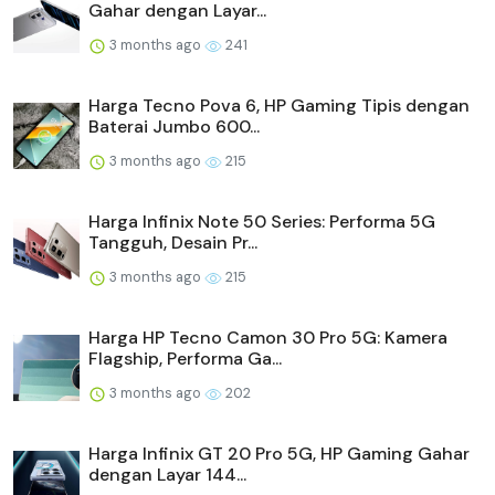
Gahar dengan Layar...
3 months ago
241
Harga Tecno Pova 6, HP Gaming Tipis dengan
Baterai Jumbo 600...
3 months ago
215
Harga Infinix Note 50 Series: Performa 5G
Tangguh, Desain Pr...
3 months ago
215
Harga HP Tecno Camon 30 Pro 5G: Kamera
Flagship, Performa Ga...
3 months ago
202
Harga Infinix GT 20 Pro 5G, HP Gaming Gahar
dengan Layar 144...