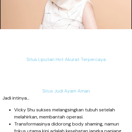
Situs Liputan Hot Akurat Terpercaya
Situs Judi Ayam Aman
Jadi intinya...
Vicky Shu sukses melangsingkan tubuh setelah
melahirkan, membantah operasi.
Transformasinya didorong body shaming, namun
fokus utama kini adalah kesehatan jangka panjang.