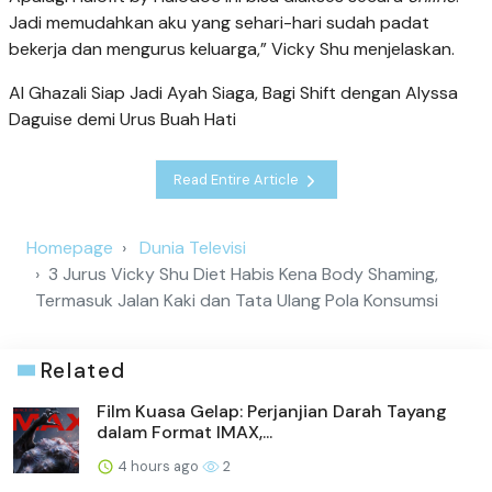
Jadi memudahkan aku yang sehari-hari sudah padat
bekerja dan mengurus keluarga,” Vicky Shu menjelaskan.
Al Ghazali Siap Jadi Ayah Siaga, Bagi Shift dengan Alyssa
Daguise demi Urus Buah Hati
Read Entire Article
Homepage
Dunia Televisi
3 Jurus Vicky Shu Diet Habis Kena Body Shaming,
Termasuk Jalan Kaki dan Tata Ulang Pola Konsumsi
Related
Film Kuasa Gelap: Perjanjian Darah Tayang
dalam Format IMAX,...
4 hours ago
2