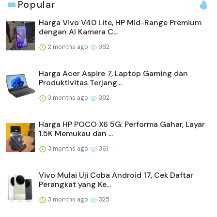
Popular
Harga Vivo V40 Lite, HP Mid-Range Premium
dengan AI Kamera C...
2 months ago
382
Harga Acer Aspire 7, Laptop Gaming dan
Produktivitas Terjang...
3 months ago
382
Harga HP POCO X6 5G: Performa Gahar, Layar
1.5K Memukau dan ...
3 months ago
361
Vivo Mulai Uji Coba Android 17, Cek Daftar
Perangkat yang Ke...
3 months ago
325