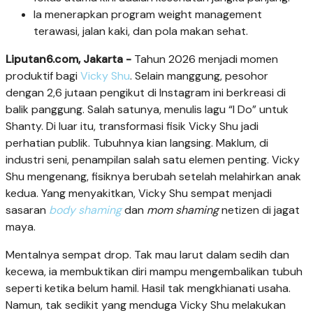
Ia menerapkan program weight management
terawasi, jalan kaki, dan pola makan sehat.
Liputan6.com, Jakarta -
Tahun 2026 menjadi momen
produktif bagi
Vicky Shu
. Selain manggung, pesohor
dengan 2,6 jutaan pengikut di Instagram ini berkreasi di
balik panggung. Salah satunya, menulis lagu “I Do” untuk
Shanty. Di luar itu, transformasi fisik Vicky Shu jadi
perhatian publik. Tubuhnya kian langsing. Maklum, di
industri seni, penampilan salah satu elemen penting. Vicky
Shu mengenang, fisiknya berubah setelah melahirkan anak
kedua. Yang menyakitkan, Vicky Shu sempat menjadi
sasaran
body shaming
dan
mom shaming
netizen di jagat
maya.
Mentalnya sempat drop. Tak mau larut dalam sedih dan
kecewa, ia membuktikan diri mampu mengembalikan tubuh
seperti ketika belum hamil. Hasil tak mengkhianati usaha.
Namun, tak sedikit yang menduga Vicky Shu melakukan