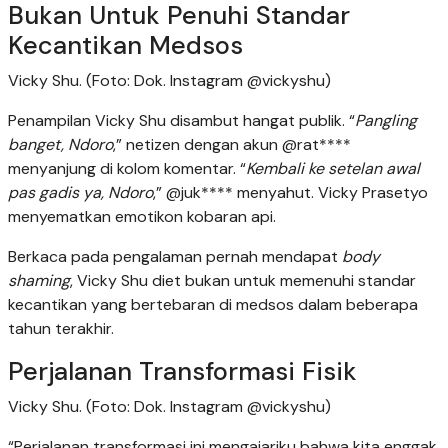
Bukan Untuk Penuhi Standar
Kecantikan Medsos
Vicky Shu. (Foto: Dok. Instagram @vickyshu)
Penampilan Vicky Shu disambut hangat publik. “
Pangling
banget, Ndoro
,” netizen dengan akun @rat****
menyanjung di kolom komentar. “
Kembali ke setelan awal
pas gadis ya, Ndoro
,” @juk**** menyahut. Vicky Prasetyo
menyematkan emotikon kobaran api.
Berkaca pada pengalaman pernah mendapat
body
shaming
, Vicky Shu diet bukan untuk memenuhi standar
kecantikan yang bertebaran di medsos dalam beberapa
tahun terakhir.
Perjalanan Transformasi Fisik
Vicky Shu. (Foto: Dok. Instagram @vickyshu)
“Perjalanan transformasi ini mengajariku bahwa kita enggak