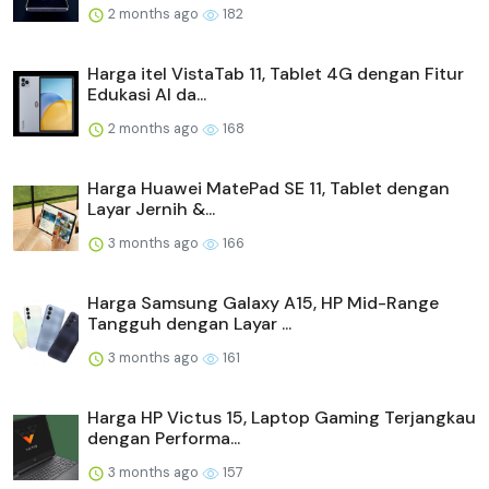
2 months ago
182
Harga itel VistaTab 11, Tablet 4G dengan Fitur
Edukasi AI da...
2 months ago
168
Harga Huawei MatePad SE 11, Tablet dengan
Layar Jernih &...
3 months ago
166
Harga Samsung Galaxy A15, HP Mid-Range
Tangguh dengan Layar ...
3 months ago
161
Harga HP Victus 15, Laptop Gaming Terjangkau
dengan Performa...
3 months ago
157