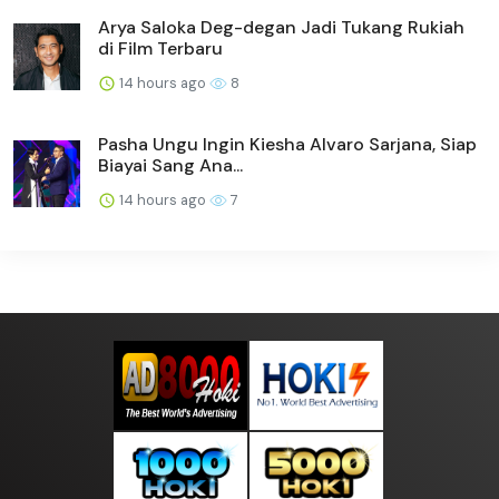
Arya Saloka Deg-degan Jadi Tukang Rukiah
di Film Terbaru
14 hours ago
8
Pasha Ungu Ingin Kiesha Alvaro Sarjana, Siap
Biayai Sang Ana...
14 hours ago
7