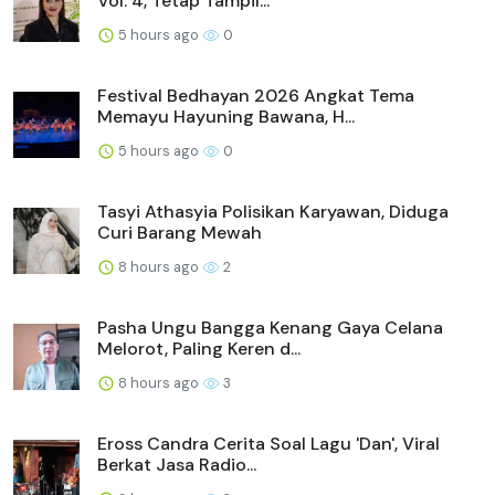
Vol. 4, Tetap Tampil...
5 hours ago
0
Festival Bedhayan 2026 Angkat Tema
Memayu Hayuning Bawana, H...
5 hours ago
0
Tasyi Athasyia Polisikan Karyawan, Diduga
Curi Barang Mewah
8 hours ago
2
Pasha Ungu Bangga Kenang Gaya Celana
Melorot, Paling Keren d...
8 hours ago
3
Eross Candra Cerita Soal Lagu 'Dan', Viral
Berkat Jasa Radio...