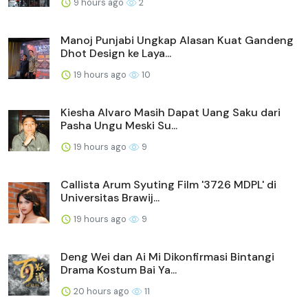
9 hours ago
2
Manoj Punjabi Ungkap Alasan Kuat Gandeng
Dhot Design ke Laya...
19 hours ago
10
Kiesha Alvaro Masih Dapat Uang Saku dari
Pasha Ungu Meski Su...
19 hours ago
9
Callista Arum Syuting Film '3726 MDPL' di
Universitas Brawij...
19 hours ago
9
Deng Wei dan Ai Mi Dikonfirmasi Bintangi
Drama Kostum Bai Ya...
20 hours ago
11