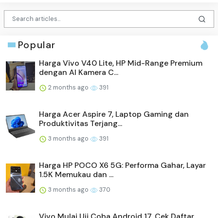
Popular
Harga Vivo V40 Lite, HP Mid-Range Premium
dengan AI Kamera C...
2 months ago
391
Harga Acer Aspire 7, Laptop Gaming dan
Produktivitas Terjang...
3 months ago
391
Harga HP POCO X6 5G: Performa Gahar, Layar
1.5K Memukau dan ...
3 months ago
370
Vivo Mulai Uji Coba Android 17, Cek Daftar