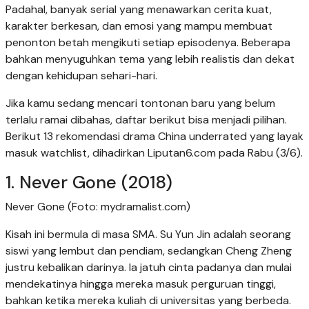
Padahal, banyak serial yang menawarkan cerita kuat,
karakter berkesan, dan emosi yang mampu membuat
penonton betah mengikuti setiap episodenya. Beberapa
bahkan menyuguhkan tema yang lebih realistis dan dekat
dengan kehidupan sehari-hari.
Jika kamu sedang mencari tontonan baru yang belum
terlalu ramai dibahas, daftar berikut bisa menjadi pilihan.
Berikut 13 rekomendasi drama China underrated yang layak
masuk watchlist, dihadirkan Liputan6.com pada Rabu (3/6).
1. Never Gone (2018)
Never Gone (Foto: mydramalist.com)
Kisah ini bermula di masa SMA. Su Yun Jin adalah seorang
siswi yang lembut dan pendiam, sedangkan Cheng Zheng
justru kebalikan darinya. Ia jatuh cinta padanya dan mulai
mendekatinya hingga mereka masuk perguruan tinggi,
bahkan ketika mereka kuliah di universitas yang berbeda.