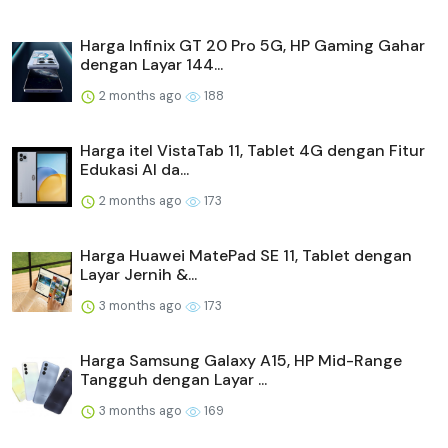
Harga Infinix GT 20 Pro 5G, HP Gaming Gahar
dengan Layar 144...
2 months ago
188
Harga itel VistaTab 11, Tablet 4G dengan Fitur
Edukasi AI da...
2 months ago
173
Harga Huawei MatePad SE 11, Tablet dengan
Layar Jernih &...
3 months ago
173
Harga Samsung Galaxy A15, HP Mid-Range
Tangguh dengan Layar ...
3 months ago
169