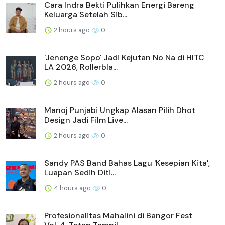
Cara Indra Bekti Pulihkan Energi Bareng
Keluarga Setelah Sib...
2 hours ago
0
'Jenenge Sopo' Jadi Kejutan No Na di HITC
LA 2026, Rollerbla...
2 hours ago
0
Manoj Punjabi Ungkap Alasan Pilih Dhot
Design Jadi Film Live...
2 hours ago
0
Sandy PAS Band Bahas Lagu 'Kesepian Kita',
Luapan Sedih Diti...
4 hours ago
0
Profesionalitas Mahalini di Bangor Fest