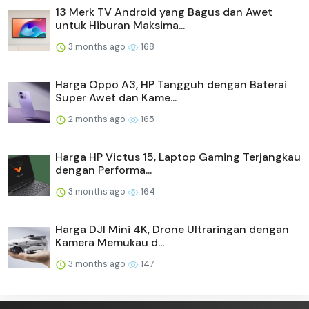
13 Merk TV Android yang Bagus dan Awet
untuk Hiburan Maksima...
3 months ago
168
Harga Oppo A3, HP Tangguh dengan Baterai
Super Awet dan Kame...
2 months ago
165
Harga HP Victus 15, Laptop Gaming Terjangkau
dengan Performa...
3 months ago
164
Harga DJI Mini 4K, Drone Ultraringan dengan
Kamera Memukau d...
3 months ago
147