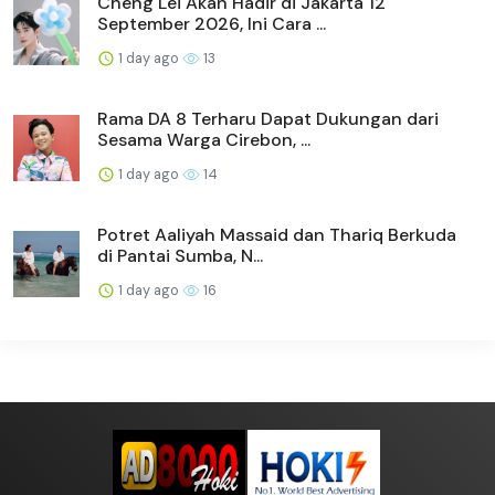
Cheng Lei Akan Hadir di Jakarta 12
September 2026, Ini Cara ...
1 day ago
13
Rama DA 8 Terharu Dapat Dukungan dari
Sesama Warga Cirebon, ...
1 day ago
14
Potret Aaliyah Massaid dan Thariq Berkuda
di Pantai Sumba, N...
1 day ago
16