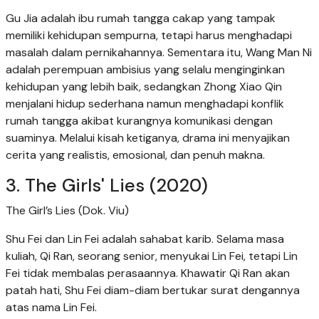
Gu Jia adalah ibu rumah tangga cakap yang tampak
memiliki kehidupan sempurna, tetapi harus menghadapi
masalah dalam pernikahannya. Sementara itu, Wang Man Ni
adalah perempuan ambisius yang selalu menginginkan
kehidupan yang lebih baik, sedangkan Zhong Xiao Qin
menjalani hidup sederhana namun menghadapi konflik
rumah tangga akibat kurangnya komunikasi dengan
suaminya. Melalui kisah ketiganya, drama ini menyajikan
cerita yang realistis, emosional, dan penuh makna.
3. The Girls' Lies (2020)
The Girl’s Lies (Dok. Viu)
Shu Fei dan Lin Fei adalah sahabat karib. Selama masa
kuliah, Qi Ran, seorang senior, menyukai Lin Fei, tetapi Lin
Fei tidak membalas perasaannya. Khawatir Qi Ran akan
patah hati, Shu Fei diam-diam bertukar surat dengannya
atas nama Lin Fei.