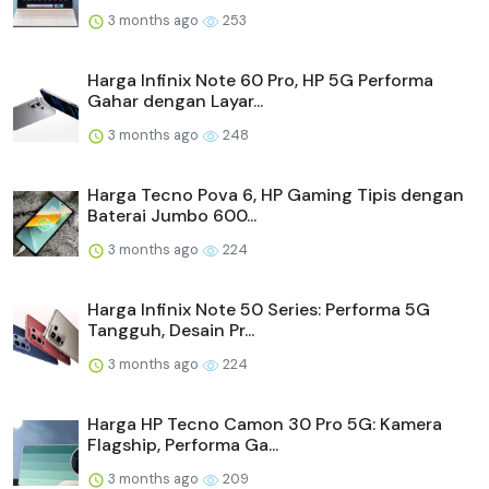
3 months ago
253
Harga Infinix Note 60 Pro, HP 5G Performa
Gahar dengan Layar...
3 months ago
248
Harga Tecno Pova 6, HP Gaming Tipis dengan
Baterai Jumbo 600...
3 months ago
224
Harga Infinix Note 50 Series: Performa 5G
Tangguh, Desain Pr...
3 months ago
224
Harga HP Tecno Camon 30 Pro 5G: Kamera
Flagship, Performa Ga...
3 months ago
209