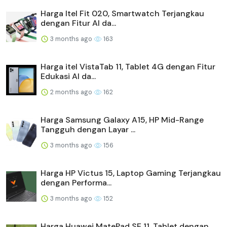
Harga Itel Fit 020, Smartwatch Terjangkau
dengan Fitur AI da...
3 months ago
163
Harga itel VistaTab 11, Tablet 4G dengan Fitur
Edukasi AI da...
2 months ago
162
Harga Samsung Galaxy A15, HP Mid-Range
Tangguh dengan Layar ...
3 months ago
156
Harga HP Victus 15, Laptop Gaming Terjangkau
dengan Performa...
3 months ago
152
Harga Huawei MatePad SE 11, Tablet dengan