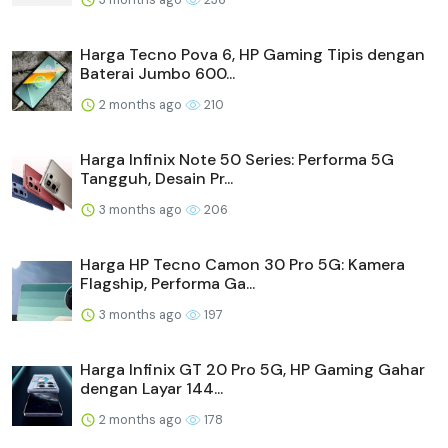
Harga Tecno Pova 6, HP Gaming Tipis dengan
Baterai Jumbo 600...
2 months ago
210
Harga Infinix Note 50 Series: Performa 5G
Tangguh, Desain Pr...
3 months ago
206
Harga HP Tecno Camon 30 Pro 5G: Kamera
Flagship, Performa Ga...
3 months ago
197
Harga Infinix GT 20 Pro 5G, HP Gaming Gahar
dengan Layar 144...
2 months ago
178