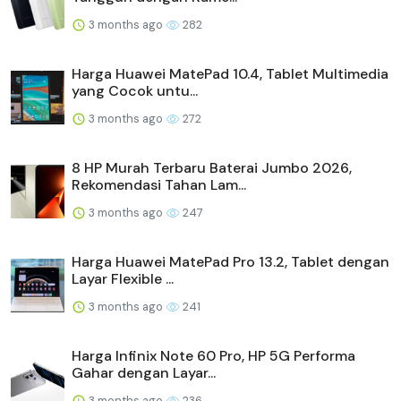
3 months ago
282
Harga Huawei MatePad 10.4, Tablet Multimedia
yang Cocok untu...
3 months ago
272
8 HP Murah Terbaru Baterai Jumbo 2026,
Rekomendasi Tahan Lam...
3 months ago
247
Harga Huawei MatePad Pro 13.2, Tablet dengan
Layar Flexible ...
3 months ago
241
Harga Infinix Note 60 Pro, HP 5G Performa
Gahar dengan Layar...
3 months ago
236