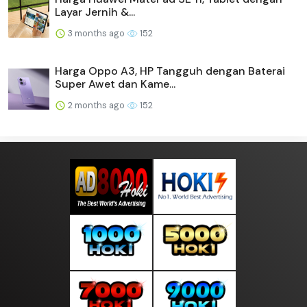
Layar Jernih &...
3 months ago
152
Harga Oppo A3, HP Tangguh dengan Baterai
Super Awet dan Kame...
2 months ago
152