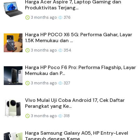
Harga Acer Aspire 7, Laptop Gaming dan
Produktivitas Terjang...
3 months ago
376
Harga HP POCO X6 5G: Performa Gahar, Layar
1.5K Memukau dan ...
3 months ago
354
Harga HP Poco F6 Pro: Performa Flagship, Layar
Memukau dan P...
3 months ago
327
Vivo Mulai Uji Coba Android 17, Cek Daftar
Perangkat yang Ke...
3 months ago
318
Harga Samsung Galaxy A05, HP Entry-Level
Tangguh dengan Kame...