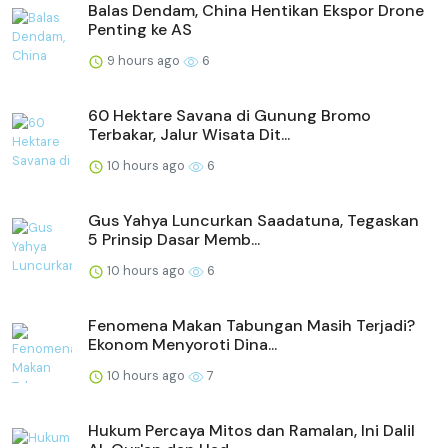
Balas Dendam, China Hentikan Ekspor Drone
Penting ke AS
9 hours ago
6
60 Hektare Savana di Gunung Bromo
Terbakar, Jalur Wisata Dit...
10 hours ago
6
Gus Yahya Luncurkan Saadatuna, Tegaskan
5 Prinsip Dasar Memb...
10 hours ago
6
Fenomena Makan Tabungan Masih Terjadi?
Ekonom Menyoroti Dina...
10 hours ago
7
Hukum Percaya Mitos dan Ramalan, Ini Dalil