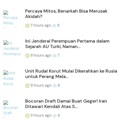
Percaya Mitos, Benarkah Bisa Merusak
Akidah?
7 hours ago
5
Ini Jenderal Perempuan Pertama dalam
Sejarah AU Turki, Naman...
8 hours ago
7
Unit Rudal Korut Mulai Dikerahkan ke Rusia
untuk Perang Mela...
8 hours ago
6
Bocoran Draft Damai Buat Geger! Iran
Ditawari Kendali Atas S...
9 hours ago
6