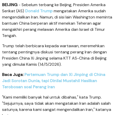
BEIJING
- Sebelum terbang ke Beijing, Presiden Amerika
Serikat (AS)
Donald Trump
mengatakan Amerika sudah
mengendalikan Iran. Namun, di sisi lain Washington meminta
bantuan China berperan aktif menekan Teheran agar
mengakhiri perang melawan Amerika dan Israel di Timur
Tengah.
Trump telah berbicara kepada wartawan, meremehkan
tentang pentingnya diskusi tentang perang Iran dengan
Presiden China Xi Jinping selama KTT AS-China di Beijing
yang dimulai Kamis (14/5/2026).
Baca Juga:
Pertemuan Trump dan Xi Jinping di China
Jadi Sorotan Dunia, tapi Dinilai Mustahil Hasilkan
Terobosan soal Perang Iran
"Kami memiliki banyak hal untuk dibahas," kata Trump.
"Sejujurnya, saya tidak akan mengatakan Iran adalah salah
satunya, karena kami sangat mengendalikan Iran," katanya