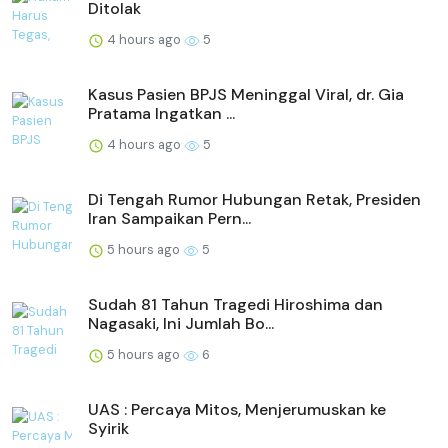
Ditolak
4 hours ago
5
Kasus Pasien BPJS Meninggal Viral, dr. Gia
Pratama Ingatkan ...
4 hours ago
5
Di Tengah Rumor Hubungan Retak, Presiden
Iran Sampaikan Pern...
5 hours ago
5
Sudah 81 Tahun Tragedi Hiroshima dan
Nagasaki, Ini Jumlah Bo...
5 hours ago
6
UAS : Percaya Mitos, Menjerumuskan ke
Syirik