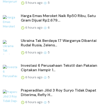
5 hours ago
5
Harga Emas Meroket Naik Rp50 Ribu, Satu
Gram Dijual Rp2.679....
6 hours ago
6
Ukraina Tak Berdaya 17 Warganya Dibantai
Rudal Rusia, Zelens...
6 hours ago
5
Investasi 6 Perusahaan Tekstil dan Pakaian
Ciptakan Hampir 1...
6 hours ago
5
Praperadilan Jilid 3 Roy Suryo Tidak Dapat
Diterima, Refly H...
6 hours ago
5