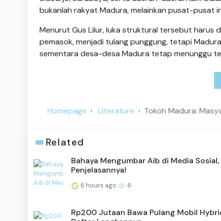
bukanlah rakyat Madura, melainkan pusat-pusat ind
Menurut Gus Lilur, luka struktural tersebut harus
pemasok, menjadi tulang punggung, tetapi Madura
sementara desa-desa Madura tetap menunggu te
Homepage
Literature
Tokoh Madura: Masya
Related
Bahaya Mengumbar Aib di Media Sosial, 
Penjelasannya!
6 hours ago
6
Rp200 Jutaan Bawa Pulang Mobil Hybrid,