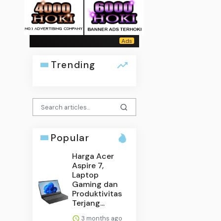
Trending
Popular
Harga Acer
Aspire 7,
Laptop
Gaming dan
Produktivitas
Terjang...
3 months ago