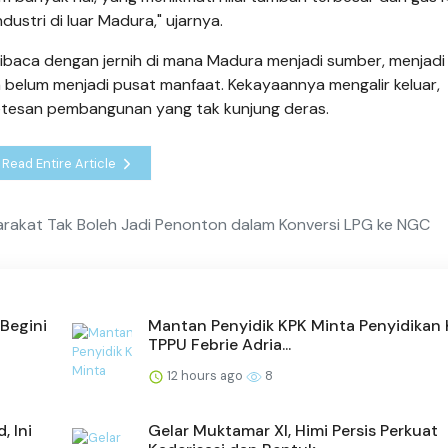
ustri di luar Madura," ujarnya.
 dibaca dengan jernih di mana Madura menjadi sumber, menjadi
 belum menjadi pusat manfaat. Kekayaannya mengalir keluar,
tesan pembangunan yang tak kunjung deras.
Read Entire Article
rakat Tak Boleh Jadi Penonton dalam Konversi LPG ke NGC
Begini
Mantan Penyidik KPK Minta Penyidikan
TPPU Febrie Adria...
12 hours ago
8
 Ini
Gelar Muktamar XI, Himi Persis Perkuat