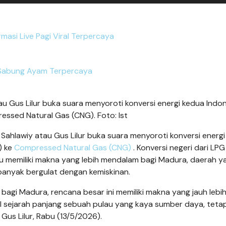
masi Live Pagi Viral Terpercaya
 Sabung Ayam Terpercaya
u Gus Lilur buka suara menyoroti konversi energi kedua Indo
essed Natural Gas (CNG). Foto: Ist
Sahlawiy atau Gus Lilur buka suara menyoroti konversi energ
) ke
Compressed Natural Gas (CNG)
. Konversi negeri dari LP
tru memiliki makna yang lebih mendalam bagi Madura, daerah y
banyak bergulat dengan kemiskinan.
i bagi Madura, rencana besar ini memiliki makna yang jauh lebi
 soal sejarah panjang sebuah pulau yang kaya sumber daya, tetap
Gus Lilur, Rabu (13/5/2026).