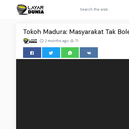
Tokoh Madura: Masyarakat Tak Bol
2 months ago
71