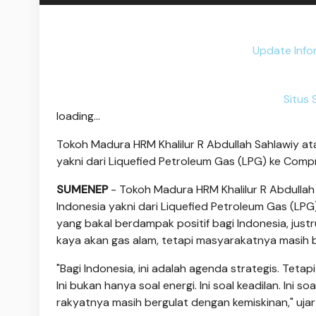
Update Infor
Situs
loading...
Tokoh Madura HRM Khalilur R Abdullah Sahlawiy ata
yakni dari Liquefied Petroleum Gas (LPG) ke Compr
SUMENEP
- Tokoh Madura HRM Khalilur R Abdullah 
Indonesia yakni dari Liquefied Petroleum Gas (LPG
yang bakal berdampak positif bagi Indonesia, jus
kaya akan gas alam, tetapi masyarakatnya masih 
"Bagi Indonesia, ini adalah agenda strategis. Tetap
Ini bukan hanya soal energi. Ini soal keadilan. Ini
rakyatnya masih bergulat dengan kemiskinan," ujar 