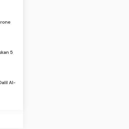
Drone
skan 5
alil Al-