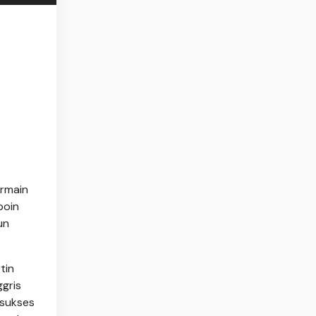
ermain
poin
un
tin
gris
 sukses