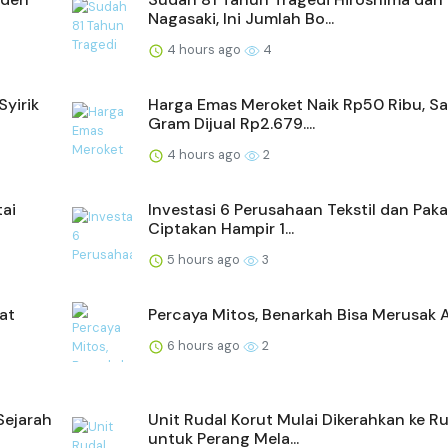
Nagasaki, Ini Jumlah Bo...
4 hours ago
4
Syirik
Harga Emas Meroket Naik Rp50 Ribu, S
Gram Dijual Rp2.679....
4 hours ago
2
ai
Investasi 6 Perusahaan Tekstil dan Paka
Ciptakan Hampir 1...
5 hours ago
3
at
Percaya Mitos, Benarkah Bisa Merusak 
6 hours ago
2
Sejarah
Unit Rudal Korut Mulai Dikerahkan ke Ru
untuk Perang Mela...