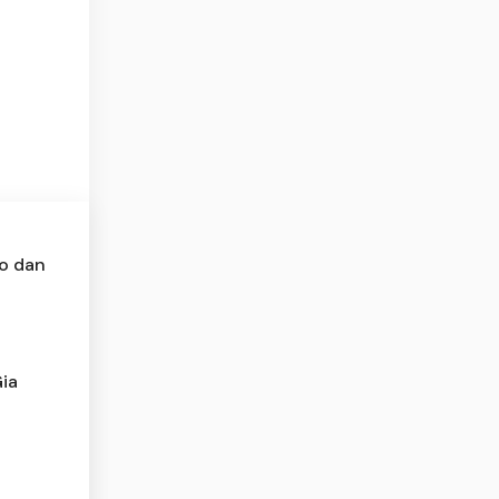
o dan
Gia