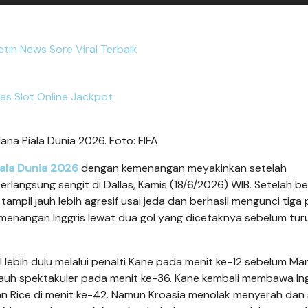
letin News Sore Viral Terbaik
es Slot Online Jackpot
ana Piala Dunia 2026. Foto: FIFA
iala Dunia 2026
dengan kemenangan meyakinkan setelah
langsung sengit di Dallas, Kamis (18/6/2026) WIB. Setelah b
mpil jauh lebih agresif usai jeda dan berhasil mengunci tiga 
emenangan Inggris lewat dua gol yang dicetaknya sebelum tur
lebih dulu melalui penalti Kane pada menit ke-12 sebelum Mar
auh spektakuler pada menit ke-36. Kane kembali membawa Ing
an Rice di menit ke-42. Namun Kroasia menolak menyerah dan