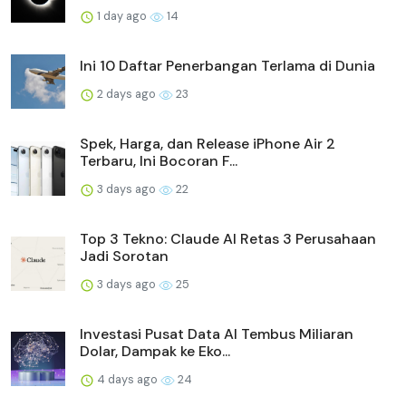
1 day ago
14
Ini 10 Daftar Penerbangan Terlama di Dunia
2 days ago
23
Spek, Harga, dan Release iPhone Air 2
Terbaru, Ini Bocoran F...
3 days ago
22
Top 3 Tekno: Claude AI Retas 3 Perusahaan
Jadi Sorotan
3 days ago
25
Investasi Pusat Data AI Tembus Miliaran
Dolar, Dampak ke Eko...
4 days ago
24