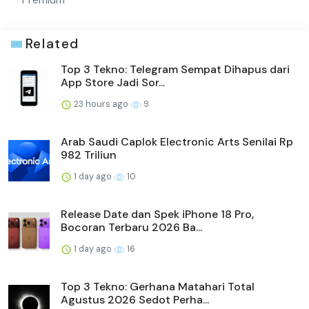
Related
Top 3 Tekno: Telegram Sempat Dihapus dari
App Store Jadi Sor...
23 hours ago
9
Arab Saudi Caplok Electronic Arts Senilai Rp
982 Triliun
1 day ago
10
Release Date dan Spek iPhone 18 Pro,
Bocoran Terbaru 2026 Ba...
1 day ago
16
Top 3 Tekno: Gerhana Matahari Total
Agustus 2026 Sedot Perha...