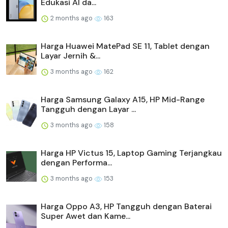
Edukasi AI da...
2 months ago
163
Harga Huawei MatePad SE 11, Tablet dengan
Layar Jernih &...
3 months ago
162
Harga Samsung Galaxy A15, HP Mid-Range
Tangguh dengan Layar ...
3 months ago
158
Harga HP Victus 15, Laptop Gaming Terjangkau
dengan Performa...
3 months ago
153
Harga Oppo A3, HP Tangguh dengan Baterai
Super Awet dan Kame...