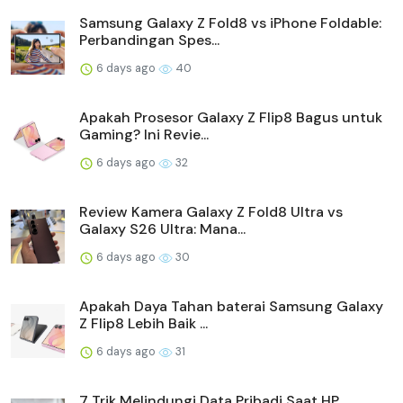
Samsung Galaxy Z Fold8 vs iPhone Foldable:
Perbandingan Spes...
6 days ago
40
Apakah Prosesor Galaxy Z Flip8 Bagus untuk
Gaming? Ini Revie...
6 days ago
32
Review Kamera Galaxy Z Fold8 Ultra vs
Galaxy S26 Ultra: Mana...
6 days ago
30
Apakah Daya Tahan baterai Samsung Galaxy
Z Flip8 Lebih Baik ...
6 days ago
31
7 Trik Melindungi Data Pribadi Saat HP