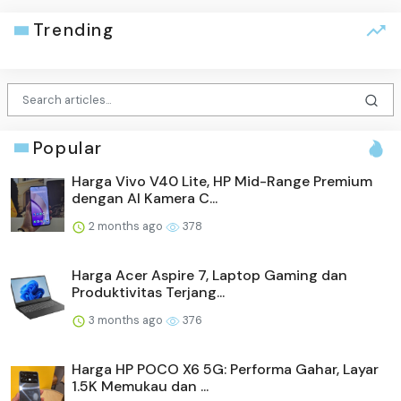
Trending
Popular
Harga Vivo V40 Lite, HP Mid-Range Premium
dengan AI Kamera C...
2 months ago
378
Harga Acer Aspire 7, Laptop Gaming dan
Produktivitas Terjang...
3 months ago
376
Harga HP POCO X6 5G: Performa Gahar, Layar
1.5K Memukau dan ...