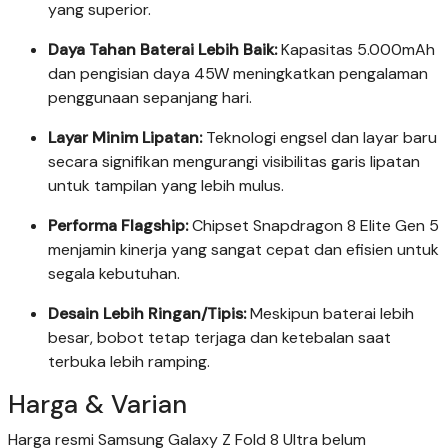
yang superior.
Daya Tahan Baterai Lebih Baik:
Kapasitas 5.000mAh
dan pengisian daya 45W meningkatkan pengalaman
penggunaan sepanjang hari.
Layar Minim Lipatan:
Teknologi engsel dan layar baru
secara signifikan mengurangi visibilitas garis lipatan
untuk tampilan yang lebih mulus.
Performa Flagship:
Chipset Snapdragon 8 Elite Gen 5
menjamin kinerja yang sangat cepat dan efisien untuk
segala kebutuhan.
Desain Lebih Ringan/Tipis:
Meskipun baterai lebih
besar, bobot tetap terjaga dan ketebalan saat
terbuka lebih ramping.
Harga & Varian
Harga resmi Samsung Galaxy Z Fold 8 Ultra belum