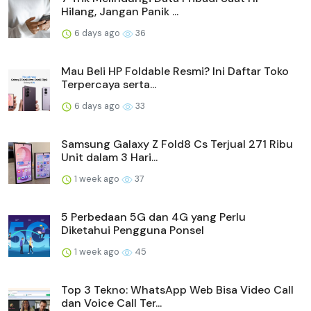
Hilang, Jangan Panik ...
6 days ago
36
Mau Beli HP Foldable Resmi? Ini Daftar Toko
Terpercaya serta...
6 days ago
33
Samsung Galaxy Z Fold8 Cs Terjual 271 Ribu
Unit dalam 3 Hari...
1 week ago
37
5 Perbedaan 5G dan 4G yang Perlu
Diketahui Pengguna Ponsel
1 week ago
45
Top 3 Tekno: WhatsApp Web Bisa Video Call
dan Voice Call Ter...