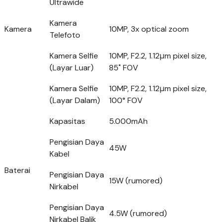
Ultrawide
Kamera
Kamera
10MP, 3x optical zoom
Telefoto
Kamera Selfie
10MP, F2.2, 1.12μm pixel size,
(Layar Luar)
85˚ FOV
Kamera Selfie
10MP, F2.2, 1.12μm pixel size,
(Layar Dalam)
100° FOV
Kapasitas
5.000mAh
Pengisian Daya
45W
Kabel
Baterai
Pengisian Daya
15W (rumored)
Nirkabel
Pengisian Daya
4.5W (rumored)
Nirkabel Balik