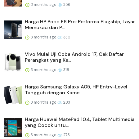
3 months ago
356
Harga HP Poco F6 Pro: Performa Flagship, Layar
Memukau dan P...
3 months ago
330
Vivo Mulai Uji Coba Android 17, Cek Daftar
Perangkat yang Ke...
3 months ago
318
Harga Samsung Galaxy A05, HP Entry-Level
Tangguh dengan Kame...
3 months ago
283
Harga Huawei MatePad 10.4, Tablet Multimedia
yang Cocok untu...
3 months ago
273