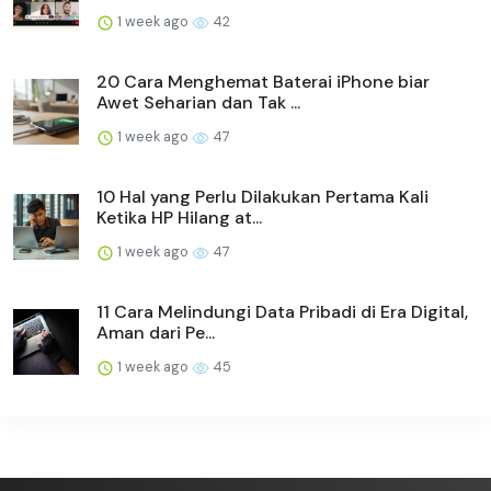
1 week ago
42
20 Cara Menghemat Baterai iPhone biar
Awet Seharian dan Tak ...
1 week ago
47
10 Hal yang Perlu Dilakukan Pertama Kali
Ketika HP Hilang at...
1 week ago
47
11 Cara Melindungi Data Pribadi di Era Digital,
Aman dari Pe...
1 week ago
45