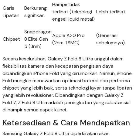
Hampir tidak
Garis
Berkurang
terlihat (teknologi
Lebih terlihat
Lipatan
signifikan
engsel liquid metal)
Snapdragon
Apple A20 Pro
(Generasi
Chipset
8 Elite Gen
(2nm TSMC)
sebelumnya)
5 (3nm)
Secara keseluruhan, Galaxy Z Fold 8 Ultra unggul dalam
fleksibilitas kamera dan kecepatan pengisian daya
dibandingkan iPhone Fold yang dirumorkan. Namun, iPhone
Fold mungkin menawarkan optimasi baterai dan performa
chipset yang lebih baik, serta teknologi layar tanpa lipatan
yang lebih revolusioner. Dibandingkan dengan Galaxy Z
Fold 7, Z Fold 8 Ultra adalah peningkatan yang substansial
di hampir semua aspek kunci.
Ketersediaan & Cara Mendapatkan
Samsung Galaxy Z Fold 8 Ultra diperkirakan akan