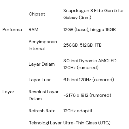
Snapdragon 8 Elite Gen 5 for
Chipset
Galaxy (3nm)
Performa
RAM
12GB (base), hingga 16GB
Penyimpanan
256GB, 512GB, 1TB
Internal
8.0 inci Dynamic AMOLED
Layar Dalam
120Hz (rumored)
Layar Luar
6.5 inci 120Hz (rumored)
Layar
Resolusi Layar
~2176 x 1812 (rumored)
Dalam
Refresh Rate
120Hz adaptif
Teknologi Layar
Ultra-Thin Glass (UTG)