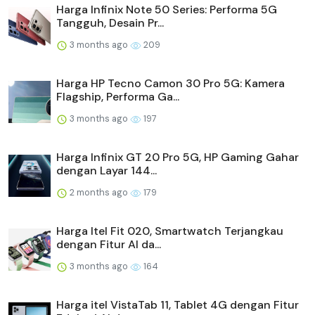
Harga Infinix Note 50 Series: Performa 5G
Tangguh, Desain Pr...
3 months ago
209
Harga HP Tecno Camon 30 Pro 5G: Kamera
Flagship, Performa Ga...
3 months ago
197
Harga Infinix GT 20 Pro 5G, HP Gaming Gahar
dengan Layar 144...
2 months ago
179
Harga Itel Fit 020, Smartwatch Terjangkau
dengan Fitur AI da...
3 months ago
164
Harga itel VistaTab 11, Tablet 4G dengan Fitur