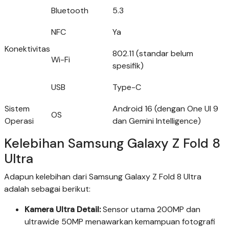
Bluetooth
5.3
NFC
Ya
Konektivitas
802.11 (standar belum
Wi-Fi
spesifik)
USB
Type-C
Sistem
Android 16 (dengan One UI 9
OS
Operasi
dan Gemini Intelligence)
Kelebihan Samsung Galaxy Z Fold 8
Ultra
Adapun kelebihan dari Samsung Galaxy Z Fold 8 Ultra
adalah sebagai berikut:
Kamera Ultra Detail:
Sensor utama 200MP dan
ultrawide 50MP menawarkan kemampuan fotografi