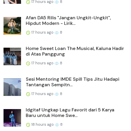
17 hours ago
8
Afan DA5 Rilis "Jangan Ungkit-Ungkit",
Hipdut Modern - Lirik...
17 hours ago
8
Home Sweet Loan The Musical, Kaluna Hadir
di Atas Panggung
17 hours ago
8
Sesi Mentoring IMDE Spill Tips Jitu Hadapi
Tantangan Sempitn...
17 hours ago
8
Idgitaf Ungkap Lagu Favorit dari 5 Karya
Baru untuk Home Swe...
18 hours ago
8