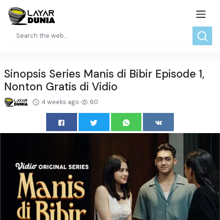
Sinopsis Series Manis di Bibir Episode 1,
Nonton Gratis di Vidio
4 weeks ago
60