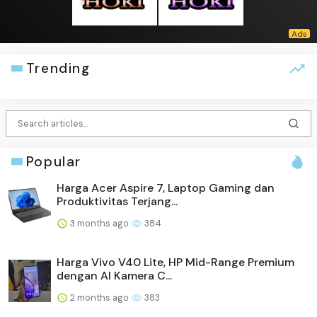
Trending
Popular
Harga Acer Aspire 7, Laptop Gaming dan
Produktivitas Terjang...
3 months ago
384
Harga Vivo V40 Lite, HP Mid-Range Premium
dengan AI Kamera C...
2 months ago
383