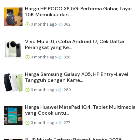
Harga HP POCO X6 5G: Performa Gahar, Layar
1.5K Memukau dan ...
3 months ago
362
Vivo Mulai Uji Coba Android 17, Cek Daftar
Perangkat yang Ke...
3 months ago
326
Harga Samsung Galaxy A05, HP Entry-Level
Tangguh dengan Kame...
3 months ago
289
Harga Huawei MatePad 10.4, Tablet Multimedia
yang Cocok untu...
3 months ago
277
8 HP Murah Terbaru Baterai Jumbo 2026,