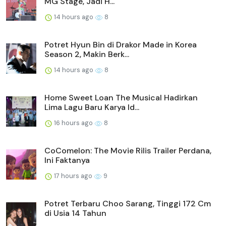
MG Stage, Jadi H...
14 hours ago
8
Potret Hyun Bin di Drakor Made in Korea
Season 2, Makin Berk...
14 hours ago
8
Home Sweet Loan The Musical Hadirkan
Lima Lagu Baru Karya Id...
16 hours ago
8
CoComelon: The Movie Rilis Trailer Perdana,
Ini Faktanya
17 hours ago
9
Potret Terbaru Choo Sarang, Tinggi 172 Cm
di Usia 14 Tahun