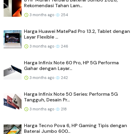
Rekomendasi Tahan Lam...
3 months ago
254
Harga Huawei MatePad Pro 13.2, Tablet dengan
Layar Flexible ...
3 months ago
246
Harga Infinix Note 60 Pro, HP 5G Performa
Gahar dengan Layar...
3 months ago
242
Harga Infinix Note 50 Series: Performa 5G
Tangguh, Desain Pr...
3 months ago
218
Harga Tecno Pova 6, HP Gaming Tipis dengan
Baterai Jumbo 600...