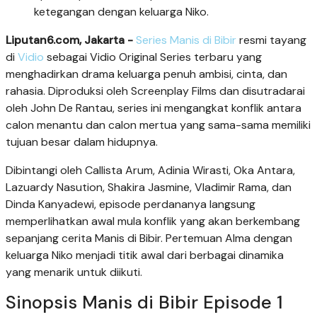
ketegangan dengan keluarga Niko.
Liputan6.com, Jakarta -
Series Manis di Bibir
resmi tayang
di
Vidio
sebagai Vidio Original Series terbaru yang
menghadirkan drama keluarga penuh ambisi, cinta, dan
rahasia. Diproduksi oleh Screenplay Films dan disutradarai
oleh John De Rantau, series ini mengangkat konflik antara
calon menantu dan calon mertua yang sama-sama memiliki
tujuan besar dalam hidupnya.
Dibintangi oleh Callista Arum, Adinia Wirasti, Oka Antara,
Lazuardy Nasution, Shakira Jasmine, Vladimir Rama, dan
Dinda Kanyadewi, episode perdananya langsung
memperlihatkan awal mula konflik yang akan berkembang
sepanjang cerita Manis di Bibir. Pertemuan Alma dengan
keluarga Niko menjadi titik awal dari berbagai dinamika
yang menarik untuk diikuti.
Sinopsis Manis di Bibir Episode 1