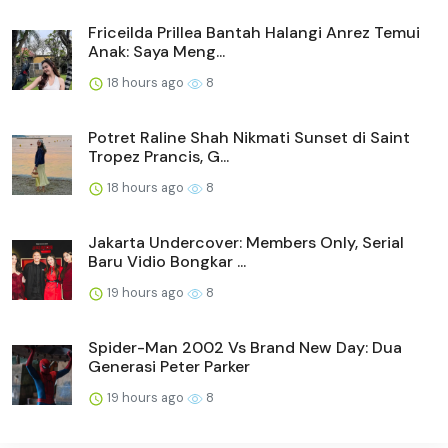
Friceilda Prillea Bantah Halangi Anrez Temui
Anak: Saya Meng...
18 hours ago
8
Potret Raline Shah Nikmati Sunset di Saint
Tropez Prancis, G...
18 hours ago
8
Jakarta Undercover: Members Only, Serial
Baru Vidio Bongkar ...
19 hours ago
8
Spider-Man 2002 Vs Brand New Day: Dua
Generasi Peter Parker
19 hours ago
8