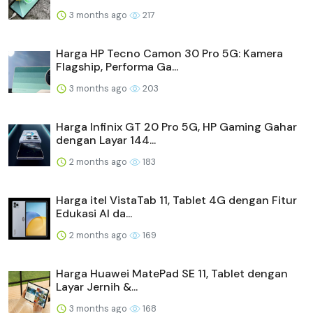
3 months ago
217
Harga HP Tecno Camon 30 Pro 5G: Kamera
Flagship, Performa Ga...
3 months ago
203
Harga Infinix GT 20 Pro 5G, HP Gaming Gahar
dengan Layar 144...
2 months ago
183
Harga itel VistaTab 11, Tablet 4G dengan Fitur
Edukasi AI da...
2 months ago
169
Harga Huawei MatePad SE 11, Tablet dengan
Layar Jernih &...
3 months ago
168