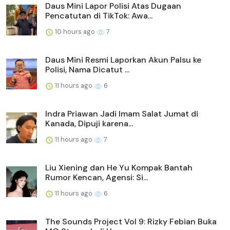
Daus Mini Lapor Polisi Atas Dugaan
Pencatutan di TikTok: Awa...
10 hours ago
7
Daus Mini Resmi Laporkan Akun Palsu ke
Polisi, Nama Dicatut ...
11 hours ago
6
Indra Priawan Jadi Imam Salat Jumat di
Kanada, Dipuji karena...
11 hours ago
7
Liu Xiening dan He Yu Kompak Bantah
Rumor Kencan, Agensi: Si...
11 hours ago
6
The Sounds Project Vol 9: Rizky Febian Buka