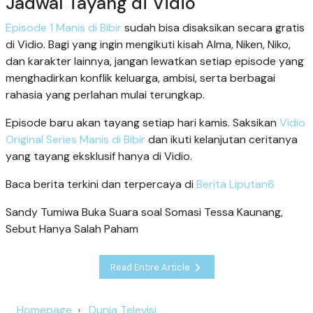
Jadwal Tayang di Vidio
Episode 1 Manis di Bibir
sudah bisa disaksikan secara gratis
di Vidio. Bagi yang ingin mengikuti kisah Alma, Niken, Niko,
dan karakter lainnya, jangan lewatkan setiap episode yang
menghadirkan konflik keluarga, ambisi, serta berbagai
rahasia yang perlahan mulai terungkap.
Episode baru akan tayang setiap hari kamis. Saksikan
Vidio
Original Series Manis di Bibir
dan ikuti kelanjutan ceritanya
yang tayang eksklusif hanya di Vidio.
Baca berita terkini dan terpercaya di
Berita Liputan6
Sandy Tumiwa Buka Suara soal Somasi Tessa Kaunang,
Sebut Hanya Salah Paham
Read Entire Article
Homepage
Dunia Televisi