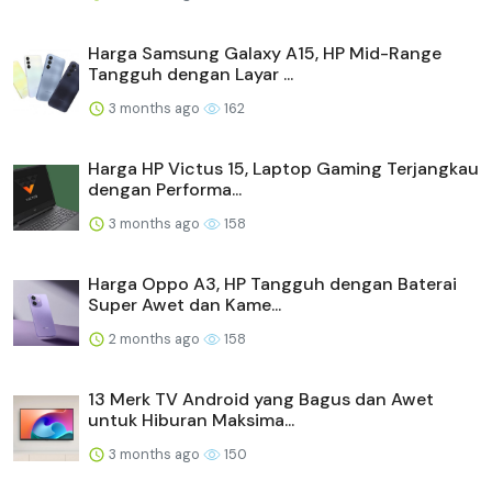
Harga Samsung Galaxy A15, HP Mid-Range
Tangguh dengan Layar ...
3 months ago
162
Harga HP Victus 15, Laptop Gaming Terjangkau
dengan Performa...
3 months ago
158
Harga Oppo A3, HP Tangguh dengan Baterai
Super Awet dan Kame...
2 months ago
158
13 Merk TV Android yang Bagus dan Awet
untuk Hiburan Maksima...
3 months ago
150