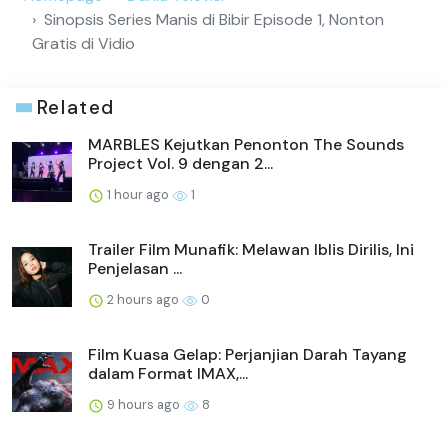
Sinopsis Series Manis di Bibir Episode 1, Nonton
Gratis di Vidio
Related
MARBLES Kejutkan Penonton The Sounds
Project Vol. 9 dengan 2...
1 hour ago
1
Trailer Film Munafik: Melawan Iblis Dirilis, Ini
Penjelasan ...
2 hours ago
0
Film Kuasa Gelap: Perjanjian Darah Tayang
dalam Format IMAX,...
9 hours ago
8