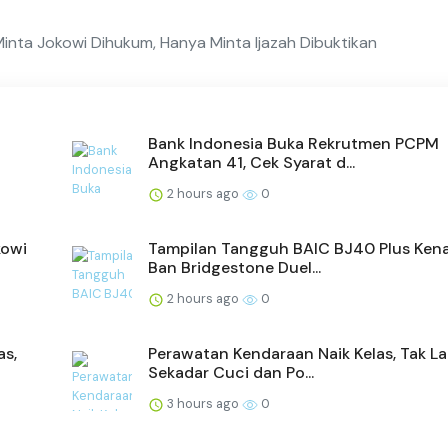
Minta Jokowi Dihukum, Hanya Minta Ijazah Dibuktikan
Bank Indonesia Buka Rekrutmen PCPM
Angkatan 41, Cek Syarat d...
2 hours ago
0
kowi
Tampilan Tangguh BAIC BJ40 Plus Ken
Ban Bridgestone Duel...
2 hours ago
0
as,
Perawatan Kendaraan Naik Kelas, Tak La
Sekadar Cuci dan Po...
3 hours ago
0