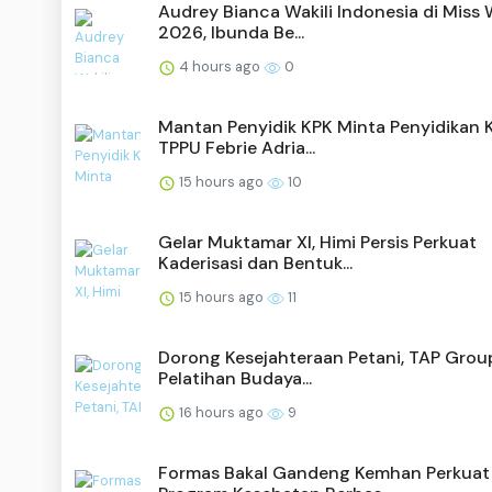
Audrey Bianca Wakili Indonesia di Miss 
2026, Ibunda Be...
4 hours ago
0
Mantan Penyidik KPK Minta Penyidikan 
TPPU Febrie Adria...
15 hours ago
10
Gelar Muktamar XI, Himi Persis Perkuat
Kaderisasi dan Bentuk...
15 hours ago
11
Dorong Kesejahteraan Petani, TAP Group
Pelatihan Budaya...
16 hours ago
9
Formas Bakal Gandeng Kemhan Perkuat