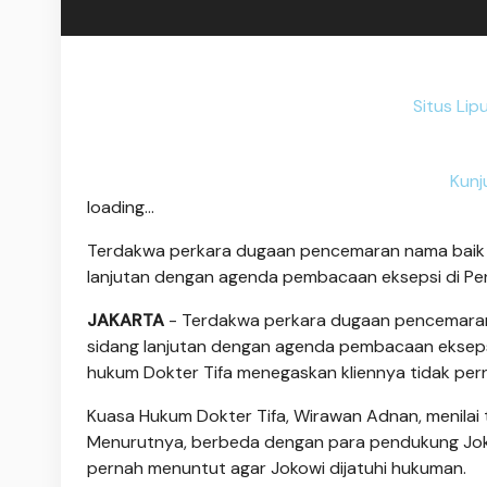
Situs Lip
Kunj
loading...
Terdakwa perkara dugaan pencemaran nama baik da
lanjutan dengan agenda pembacaan eksepsi di Pen
JAKARTA
- Terdakwa perkara dugaan pencemaran
sidang lanjutan dengan agenda pembacaan eksepsi 
hukum Dokter Tifa menegaskan kliennya tidak per
Kuasa Hukum Dokter Tifa, Wirawan Adnan, menilai 
Menurutnya, berbeda dengan para pendukung Jokow
pernah menuntut agar Jokowi dijatuhi hukuman.