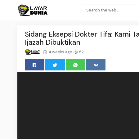
Sidang Eksepsi Dokter Tifa: Kami 
Ijazah Dibuktikan
4 weeks ago
52