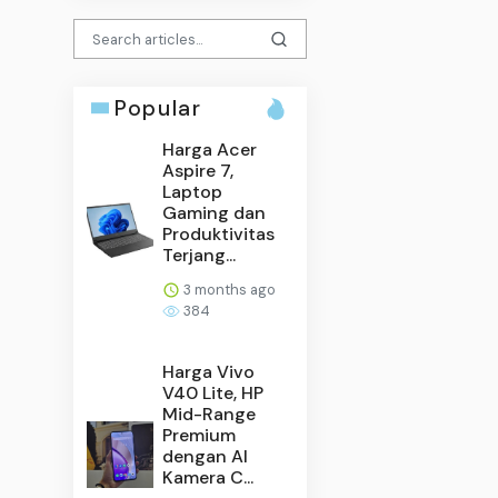
Popular
Harga Acer
Aspire 7,
Laptop
Gaming dan
Produktivitas
Terjang...
3 months ago
384
Harga Vivo
V40 Lite, HP
Mid-Range
Premium
dengan AI
Kamera C...