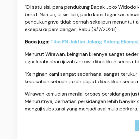
"Di satu sisi, para pendukung Bapak Joko Widodo
berat. Namun, di sisi lain, perlu kami tegaskan sec
pendukungnya tidak pernah sekalipun menuntut 
eksepsi di persidangan, Rabu (9/7/2026).
Baca juga:
Tiba PN Jaktim Jelang Sidang Eksepsi
Menurut Wirawan, keinginan kliennya sangat sede
agar keabsahan ijazah Jokowi dibuktikan secara t
"Keinginan kami sangat sederhana, sangat terukur
keabsahan sebuah ijazah dapat dibuktikan secara
Wirawan kemudian menilai proses persidangan just
Menurutnya, perhatian persidangan lebih banyak
menguji substansi yang menjadi asal mula perkara.