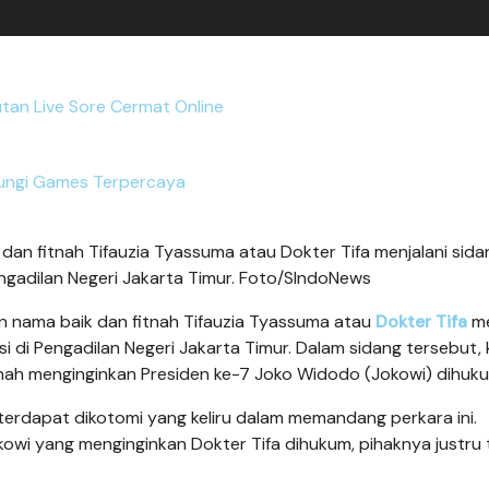
utan Live Sore Cermat Online
ungi Games Terpercaya
n fitnah Tifauzia Tyassuma atau Dokter Tifa menjalani sida
gadilan Negeri Jakarta Timur. Foto/SIndoNews
 nama baik dan fitnah Tifauzia Tyassuma atau
Dokter Tifa
me
di Pengadilan Negeri Jakarta Timur. Dalam sidang tersebut,
nah menginginkan Presiden ke-7 Joko Widodo (Jokowi) dihuk
terdapat dikotomi yang keliru dalam memandang perkara ini.
i yang menginginkan Dokter Tifa dihukum, pihaknya justru 