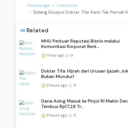
Homepage
Literature
Sidang Eksepsi Dokter Tifa: Kami Tak Pernah 
Related
MHU Perkuat Reputasi Bisnis melalui
Komunikasi Korporat Berk...
1 hour ago
0
Dokter Tifa: Hijrah dari Urusan Ijazah Jo
Bukan Mundur!
2 hours ago
0
Dana Asing Masuk ke Pinjol RI Makin Der
Tembus Rp17,28 Tr...
3 hours ago
0