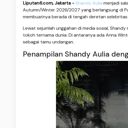
Liputan6.com, Jakarta -
Shandy Aulia
menjadi sal
Autumn/Winter 2026/2027 yang berlangsung di Par
membuatnya berada di tengah deretan selebritas 
Lewat sejumlah unggahan di media sosial, Shan
tokoh ternama dunia. Di antaranya ada Anna Wint
sebagai tamu undangan.
Penampilan Shandy Aulia deng