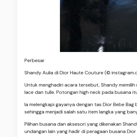
Perbesar
Shandy Aulia di Dior Haute Couture (© instagram
Untuk menghadiri acara tersebut, Shandy memilih
lace dan tulle. Potongan high neck pada busana i
Ia melengkapi gayanya dengan tas Dior Bebe Bag be
sehingga menjadi salah satu item langka yang banya
Pilihan busana dan aksesori yang dikenakan Shan
undangan lain yang hadir di peragaan busana Dior