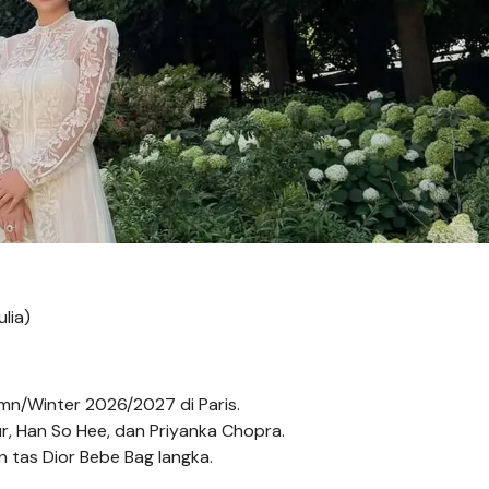
lia)
mn/Winter 2026/2027 di Paris.
, Han So Hee, dan Priyanka Chopra.
 tas Dior Bebe Bag langka.