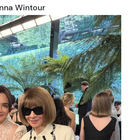
nna Wintour