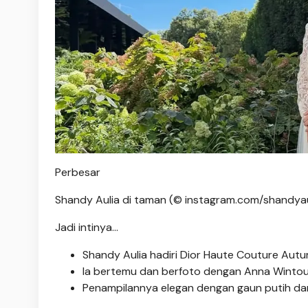
Perbesar
Shandy Aulia di taman (© instagram.com/shandyau
Jadi intinya...
Shandy Aulia hadiri Dior Haute Couture Autu
Ia bertemu dan berfoto dengan Anna Wintour
Penampilannya elegan dengan gaun putih dan