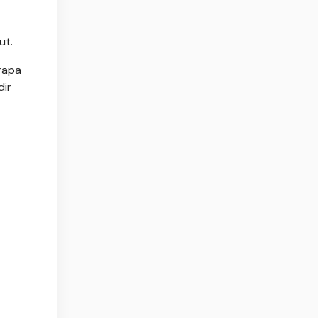
ut.
rapa
dir