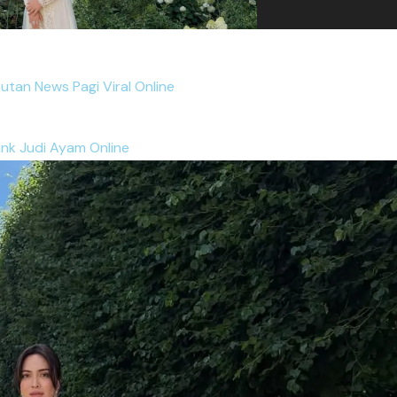
putan News Pagi Viral Online
ink Judi Ayam Online