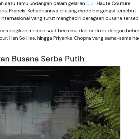
ah satu tamu undangan dalam gelaran
Dior
Haute Couture
is, Prancis. Kehadirannya di ajang mode bergengsi tersebut
internasional yang turut menghadiri peragaan busana terseb
dy membagikan momen saat bertemu dan berfoto dengan bebe
our, Han So Hee, hingga Priyanka Chopra yang sama-sama ha
an Busana Serba Putih