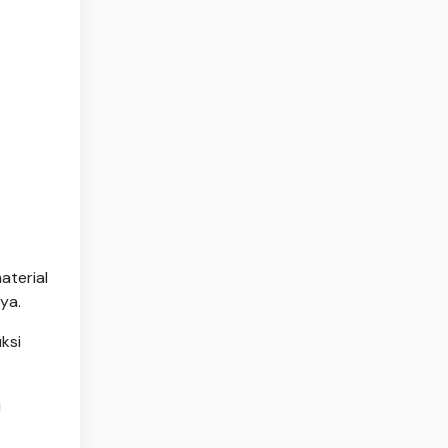
aterial
ya.
ksi
u