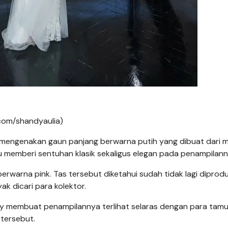
.com/shandyaulia)
 mengenakan gaun panjang berwarna putih yang dibuat dari m
tu memberi sentuhan klasik sekaligus elegan pada penampilann
rwarna pink. Tas tersebut diketahui sudah tidak lagi diprodu
k dicari para kolektor.
dy membuat penampilannya terlihat selaras dengan para tam
 tersebut.