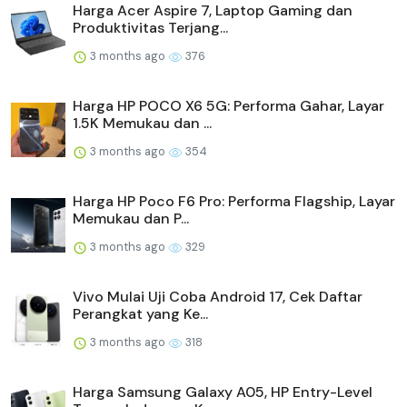
Harga Acer Aspire 7, Laptop Gaming dan
Produktivitas Terjang...
3 months ago
376
Harga HP POCO X6 5G: Performa Gahar, Layar
1.5K Memukau dan ...
3 months ago
354
Harga HP Poco F6 Pro: Performa Flagship, Layar
Memukau dan P...
3 months ago
329
Vivo Mulai Uji Coba Android 17, Cek Daftar
Perangkat yang Ke...
3 months ago
318
Harga Samsung Galaxy A05, HP Entry-Level