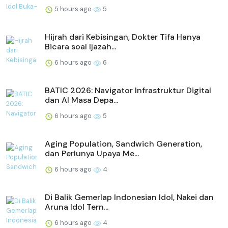
5 hours ago
5
Hijrah dari Kebisingan, Dokter Tifa Hanya
Bicara soal Ijazah...
6 hours ago
6
BATIC 2026: Navigator Infrastruktur Digital
dan AI Masa Depa...
6 hours ago
5
Aging Population, Sandwich Generation,
dan Perlunya Upaya Me...
6 hours ago
4
Di Balik Gemerlap Indonesian Idol, Nakei dan
Aruna Idol Tern...
6 hours ago
4