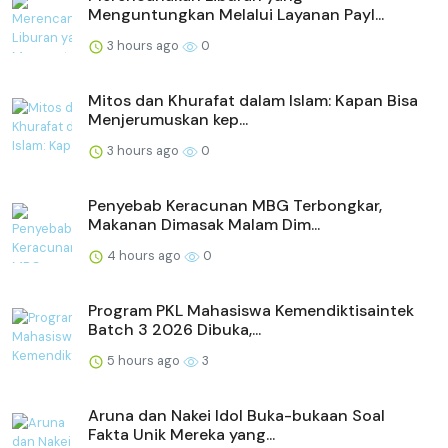
Menguntungkan Melalui Layanan Payl...
3 hours ago
0
Mitos dan Khurafat dalam Islam: Kapan Bisa
Menjerumuskan kep...
3 hours ago
0
Penyebab Keracunan MBG Terbongkar,
Makanan Dimasak Malam Dim...
4 hours ago
0
Program PKL Mahasiswa Kemendiktisaintek
Batch 3 2026 Dibuka,...
5 hours ago
3
Aruna dan Nakei Idol Buka-bukaan Soal
Fakta Unik Mereka yang...