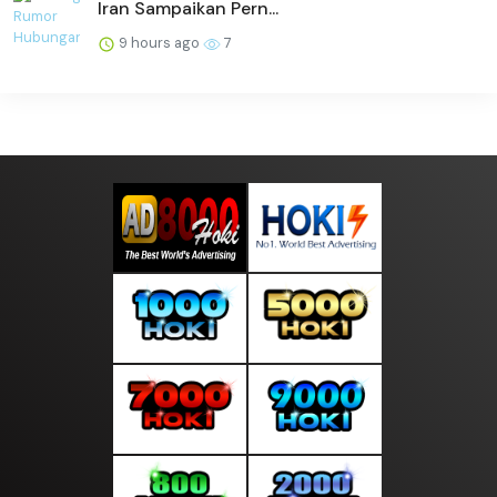
Iran Sampaikan Pern...
9 hours ago
7