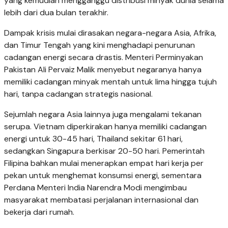
yang kemudian mengganggu distribusi minyak dunia selama
lebih dari dua bulan terakhir.
Dampak krisis mulai dirasakan negara-negara Asia, Afrika,
dan Timur Tengah yang kini menghadapi penurunan
cadangan energi secara drastis. Menteri Perminyakan
Pakistan Ali Pervaiz Malik menyebut negaranya hanya
memiliki cadangan minyak mentah untuk lima hingga tujuh
hari, tanpa cadangan strategis nasional.
Sejumlah negara Asia lainnya juga mengalami tekanan
serupa. Vietnam diperkirakan hanya memiliki cadangan
energi untuk 30-45 hari, Thailand sekitar 61 hari,
sedangkan Singapura berkisar 20-50 hari. Pemerintah
Filipina bahkan mulai menerapkan empat hari kerja per
pekan untuk menghemat konsumsi energi, sementara
Perdana Menteri India Narendra Modi mengimbau
masyarakat membatasi perjalanan internasional dan
bekerja dari rumah.