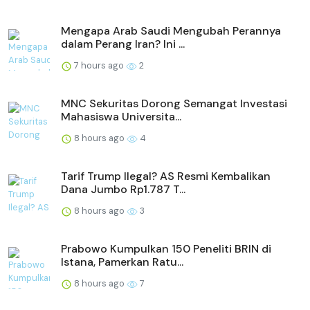
Mengapa Arab Saudi Mengubah Perannya
dalam Perang Iran? Ini ...
7 hours ago
2
MNC Sekuritas Dorong Semangat Investasi
Mahasiswa Universita...
8 hours ago
4
Tarif Trump Ilegal? AS Resmi Kembalikan
Dana Jumbo Rp1.787 T...
8 hours ago
3
Prabowo Kumpulkan 150 Peneliti BRIN di
Istana, Pamerkan Ratu...
8 hours ago
7