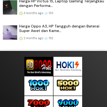
Harga HP Victus 15, Laptop Gaming Terjangkau
dengan Performa...
3 months ago
153
Harga Oppo A3, HP Tangguh dengan Baterai
Super Awet dan Kame...
2 months ago
152