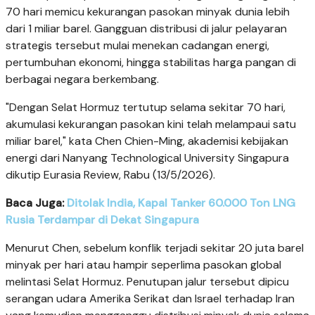
70 hari memicu kekurangan pasokan minyak dunia lebih
dari 1 miliar barel. Gangguan distribusi di jalur pelayaran
strategis tersebut mulai menekan cadangan energi,
pertumbuhan ekonomi, hingga stabilitas harga pangan di
berbagai negara berkembang.
"Dengan Selat Hormuz tertutup selama sekitar 70 hari,
akumulasi kekurangan pasokan kini telah melampaui satu
miliar barel," kata Chen Chien-Ming, akademisi kebijakan
energi dari Nanyang Technological University Singapura
dikutip Eurasia Review, Rabu (13/5/2026).
Baca Juga:
Ditolak India, Kapal Tanker 60.000 Ton LNG
Rusia Terdampar di Dekat Singapura
Menurut Chen, sebelum konflik terjadi sekitar 20 juta barel
minyak per hari atau hampir seperlima pasokan global
melintasi Selat Hormuz. Penutupan jalur tersebut dipicu
serangan udara Amerika Serikat dan Israel terhadap Iran