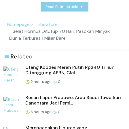
Read Entire Article
Homepage
Literature
Selat Hormuz Ditutup 70 Hari, Pasokan Minyak
Dunia Terkuras 1 Miliar Barel
Related
Utang Kopdes Merah Putih Rp240 Triliun
Ditanggung APBN, Cici...
2 hours ago
0
Rosan Lapor Prabowo, Arab Saudi Tawarkan
Danantara Jadi Pemi...
3 hours ago
0
Merencanakan Liburan yang