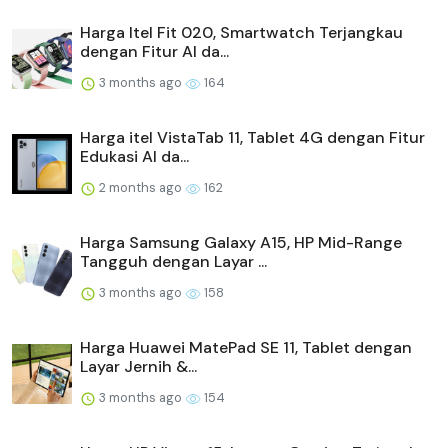
Harga Itel Fit 020, Smartwatch Terjangkau
dengan Fitur AI da...
3 months ago
164
Harga itel VistaTab 11, Tablet 4G dengan Fitur
Edukasi AI da...
2 months ago
162
Harga Samsung Galaxy A15, HP Mid-Range
Tangguh dengan Layar ...
3 months ago
158
Harga Huawei MatePad SE 11, Tablet dengan
Layar Jernih &...
3 months ago
154