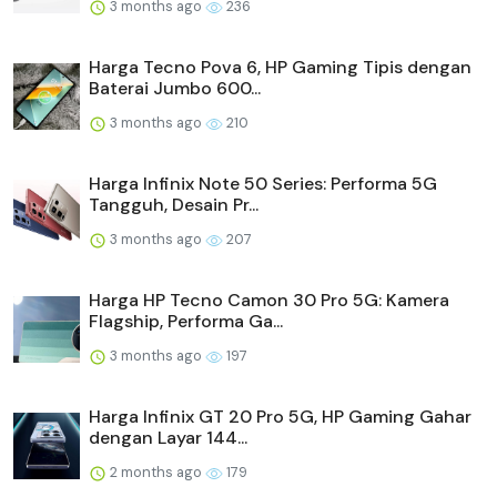
3 months ago
236
Harga Tecno Pova 6, HP Gaming Tipis dengan
Baterai Jumbo 600...
3 months ago
210
Harga Infinix Note 50 Series: Performa 5G
Tangguh, Desain Pr...
3 months ago
207
Harga HP Tecno Camon 30 Pro 5G: Kamera
Flagship, Performa Ga...
3 months ago
197
Harga Infinix GT 20 Pro 5G, HP Gaming Gahar
dengan Layar 144...
2 months ago
179