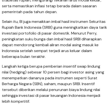
stabilitas rupiah, mengurangi tekanan arus modal keluar,
serta memastikan inflasi tetap berada dalam sasaran
pemerintah pada tahun depan.
Selain itu, BI juga menaikkan imbal hasil instrumen Sekuritas
Rupiah Bank Indonesia (SRBI) guna meningkatkan daya tarik
investasi portofolio di pasar domestik. Menurut Perry,
peningkatan suku bunga dan imbal hasil SRBI diharapkan
dapat mendorong kembali aliran modal asing masuk ke
Indonesia setelah sempat terjadi arus keluar dalam
beberapa bulan terakhir.
Langkah ketiga berupa pemberian insentif swap lindung
nilai (hedging) sebesar 10 persen bagi investor asing yang
menempatkan dananya pada instrumen seperti Surat
Berharga Negara (SBN), saham, maupun SRBI. Insentif
tersebut diberikan melalui penurunan biaya lindung nilai
sehingga investasi di pasar keuangan Indonesia menjadi
lebih kompetitif.