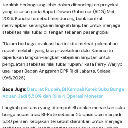
terakhir berlangsung lebih dalam dibandingkan proyeksi
yang disusun pada Rapat Dewan Gubernur (RDG) Mei
2026. Kondisi tersebut mendorong bank sentral
menyiapkan serangkaian langkah lanjutan untuk menjaga
stabilitas nilai tukar di tengah tekanan pasar global.
“Dalam berbagai evaluasi hari ini kita melihat pelemahan
rupiah melebihi yang kita proyeksikan dulu. Karena itu
diperlukan langkah-langkah kebijakan lanjutan untuk
penguatan stabilitas nilai tukar rupiah,” kata Perry Warjiyo
usai rapat Badan Anggaran DPR RI di Jakarta, Selasa
(9/6/2026).
Baca Juga:
Darurat Rupiah, BI Kembali Kerek Suku Bunga
Acuan Jadi 5,50% dan Rilis 4 Operasi Moneter
Langkah pertama yang ditempuh BI adalah menaikkan suku
bunga acuan atau BI-Rate sebesar 25 basis poin menjadi
5,50 persen. Kebijakan tersebut diarahkan untuk menjaga