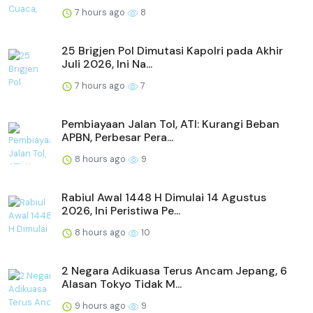
7 hours ago
8
25 Brigjen Pol Dimutasi Kapolri pada Akhir
Juli 2026, Ini Na...
7 hours ago
7
Pembiayaan Jalan Tol, ATI: Kurangi Beban
APBN, Perbesar Pera...
8 hours ago
9
Rabiul Awal 1448 H Dimulai 14 Agustus
2026, Ini Peristiwa Pe...
8 hours ago
10
2 Negara Adikuasa Terus Ancam Jepang, 6
Alasan Tokyo Tidak M...
9 hours ago
9