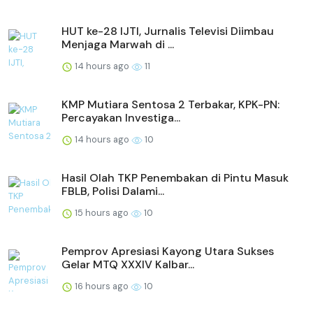
HUT ke-28 IJTI, Jurnalis Televisi Diimbau
Menjaga Marwah di ...
14 hours ago
11
KMP Mutiara Sentosa 2 Terbakar, KPK-PN:
Percayakan Investiga...
14 hours ago
10
Hasil Olah TKP Penembakan di Pintu Masuk
FBLB, Polisi Dalami...
15 hours ago
10
Pemprov Apresiasi Kayong Utara Sukses
Gelar MTQ XXXIV Kalbar...
16 hours ago
10