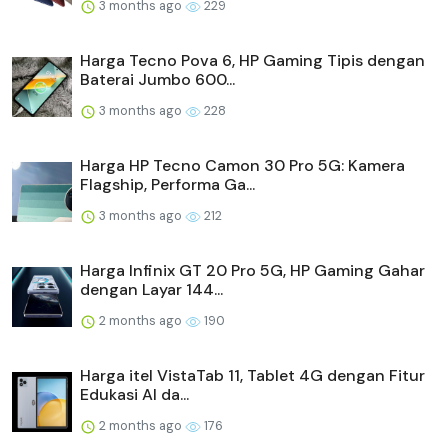
3 months ago
229
Harga Tecno Pova 6, HP Gaming Tipis dengan
Baterai Jumbo 600...
3 months ago
228
Harga HP Tecno Camon 30 Pro 5G: Kamera
Flagship, Performa Ga...
3 months ago
212
Harga Infinix GT 20 Pro 5G, HP Gaming Gahar
dengan Layar 144...
2 months ago
190
Harga itel VistaTab 11, Tablet 4G dengan Fitur
Edukasi AI da...
2 months ago
176