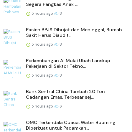
Segera Pangkas Anak ...
5 hours ago
8
Pasien BPJS Dihujat dan Meninggal, Rumah
Sakit Harus Diaudit...
5 hours ago
8
Perkembangan AI Mulai Ubah Lanskap
Pekerjaan di Sektor Tekno...
5 hours ago
8
Bank Sentral China Tambah 20 Ton
Cadangan Emas, Terbesar sej...
5 hours ago
6
OMC Terkendala Cuaca, Water Booming
Diperkuat untuk Padamkan...