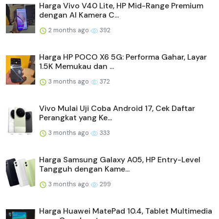
Harga Vivo V40 Lite, HP Mid-Range Premium
dengan AI Kamera C...
2 months ago
392
Harga HP POCO X6 5G: Performa Gahar, Layar
1.5K Memukau dan ...
3 months ago
372
Vivo Mulai Uji Coba Android 17, Cek Daftar
Perangkat yang Ke...
3 months ago
333
Harga Samsung Galaxy A05, HP Entry-Level
Tangguh dengan Kame...
3 months ago
299
Harga Huawei MatePad 10.4, Tablet Multimedia