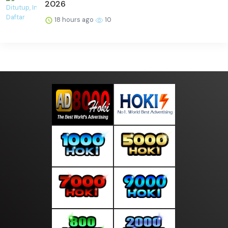
2026
18 hours ago
10