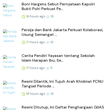
Boni Hargens Sebut Pernyataan Kapolri
Bukti Polri Perkuat Pe...
16 hours ago
10
Persija dan Bank Jakarta Perkuat Kolaborasi,
Usung Semangat ...
17 hours ago
10
Cerita Pendiri Yayasan tentang Sekolah
Islam Harapan Ibu, Se...
17 hours ago
11
Resmi Dilantik, Ini Tujuh Arah Khidmat PCNU
Tangsel Periode ...
18 hours ago
10
Resmi Ditutup, Ini Daftar Penghargaan GIIAS