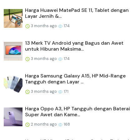
Harga Huawei MatePad SE 11, Tablet dengan
Layar Jernih &...
3 months ago
174
13 Merk TV Android yang Bagus dan Awet
untuk Hiburan Maksima...
3 months ago
174
Harga Samsung Galaxy A15, HP Mid-Range
Tangguh dengan Layar ...
3 months ago
171
Harga Oppo A3, HP Tangguh dengan Baterai
Super Awet dan Kame...
2 months ago
168