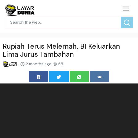
Rupiah Terus Melemah, BI Keluarkan
Lima Jurus Tambahan
2 months ago
65