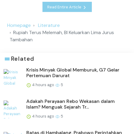
Read Entire Article
Homepage
Literature
Rupiah Terus Melemah, BI Keluarkan Lima Jurus
Tambahan
Related
Krisis Minyak Global Memburuk, G7 Gelar
Pertemuan Darurat
4 hours ago
5
Adakah Perayaan Rebo Wekasan dalam
Islam? Menguak Sejarah Tr...
4 hours ago
5
Ratas di Hambalang, Prabowo Perintahkan