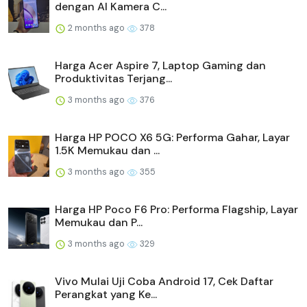
dengan AI Kamera C...
2 months ago
378
Harga Acer Aspire 7, Laptop Gaming dan
Produktivitas Terjang...
3 months ago
376
Harga HP POCO X6 5G: Performa Gahar, Layar
1.5K Memukau dan ...
3 months ago
355
Harga HP Poco F6 Pro: Performa Flagship, Layar
Memukau dan P...
3 months ago
329
Vivo Mulai Uji Coba Android 17, Cek Daftar
Perangkat yang Ke...