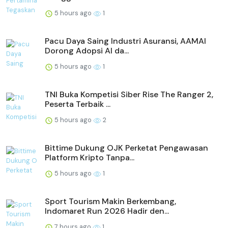
5 hours ago
1
Pacu Daya Saing Industri Asuransi, AAMAI
Dorong Adopsi AI da...
5 hours ago
1
TNI Buka Kompetisi Siber Rise The Ranger 2,
Peserta Terbaik ...
5 hours ago
2
Bittime Dukung OJK Perketat Pengawasan
Platform Kripto Tanpa...
5 hours ago
1
Sport Tourism Makin Berkembang,
Indomaret Run 2026 Hadir den...
7 hours ago
1