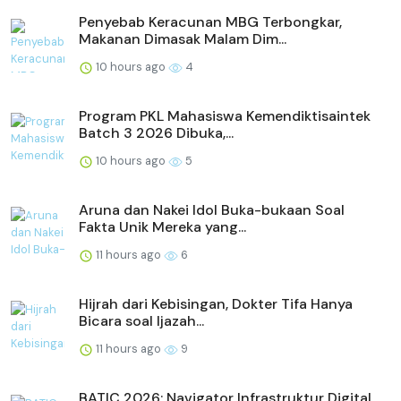
Penyebab Keracunan MBG Terbongkar,
Makanan Dimasak Malam Dim...
10 hours ago
4
Program PKL Mahasiswa Kemendiktisaintek
Batch 3 2026 Dibuka,...
10 hours ago
5
Aruna dan Nakei Idol Buka-bukaan Soal
Fakta Unik Mereka yang...
11 hours ago
6
Hijrah dari Kebisingan, Dokter Tifa Hanya
Bicara soal Ijazah...
11 hours ago
9
BATIC 2026: Navigator Infrastruktur Digital