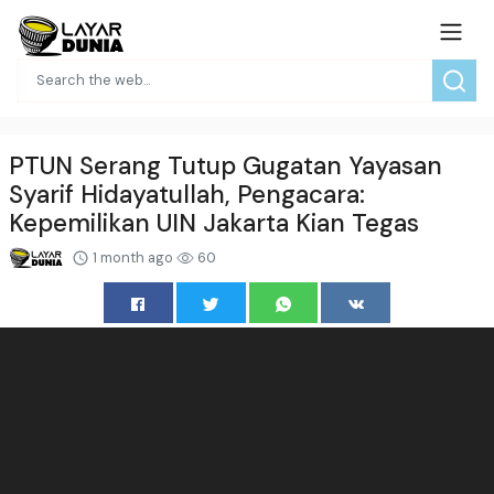
PTUN Serang Tutup Gugatan Yayasan
Syarif Hidayatullah, Pengacara:
Kepemilikan UIN Jakarta Kian Tegas
1 month ago
60