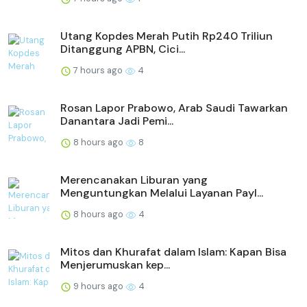
Utang Kopdes Merah Putih Rp240 Triliun
Ditanggung APBN, Cici...
7 hours ago
4
Rosan Lapor Prabowo, Arab Saudi Tawarkan
Danantara Jadi Pemi...
8 hours ago
8
Merencanakan Liburan yang
Menguntungkan Melalui Layanan Payl...
8 hours ago
4
Mitos dan Khurafat dalam Islam: Kapan Bisa
Menjerumuskan kep...
9 hours ago
4