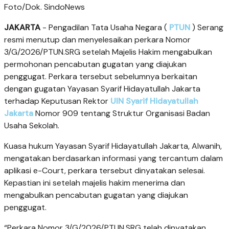
Foto/Dok. SindoNews
JAKARTA
- Pengadilan Tata Usaha Negara (
PTUN
) Serang
resmi menutup dan menyelesaikan perkara Nomor
3/G/2026/PTUN.SRG setelah Majelis Hakim mengabulkan
permohonan pencabutan gugatan yang diajukan
penggugat. Perkara tersebut sebelumnya berkaitan
dengan gugatan Yayasan Syarif Hidayatullah Jakarta
terhadap Keputusan Rektor
UIN Syarif Hidayatullah
Jakarta
Nomor 909 tentang Struktur Organisasi Badan
Usaha Sekolah.
Kuasa hukum Yayasan Syarif Hidayatullah Jakarta, Alwanih,
mengatakan berdasarkan informasi yang tercantum dalam
aplikasi e-Court, perkara tersebut dinyatakan selesai.
Kepastian ini setelah majelis hakim menerima dan
mengabulkan pencabutan gugatan yang diajukan
penggugat.
“Perkara Nomor 3/G/2026/PTUN.SRG telah dinyatakan