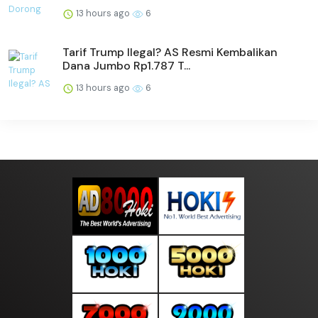
13 hours ago
6
Tarif Trump Ilegal? AS Resmi Kembalikan
Dana Jumbo Rp1.787 T...
13 hours ago
6