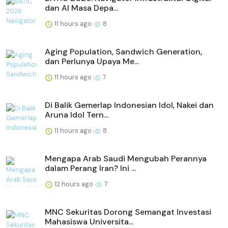
dan AI Masa Depa...
11 hours ago
8
Aging Population, Sandwich Generation,
dan Perlunya Upaya Me...
11 hours ago
7
Di Balik Gemerlap Indonesian Idol, Nakei dan
Aruna Idol Tern...
11 hours ago
8
Mengapa Arab Saudi Mengubah Perannya
dalam Perang Iran? Ini ...
12 hours ago
7
MNC Sekuritas Dorong Semangat Investasi
Mahasiswa Universita...