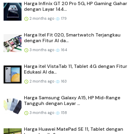
Harga Infinix GT 20 Pro 5G, HP Gaming Gahar
dengan Layar 144...
2 months ago
179
Harga Itel Fit 020, Smartwatch Terjangkau
dengan Fitur AI da...
3 months ago
164
Harga itel VistaTab 11, Tablet 4G dengan Fitur
Edukasi AI da...
2 months ago
163
Harga Samsung Galaxy A15, HP Mid-Range
Tangguh dengan Layar ...
3 months ago
158
Harga Huawei MatePad SE 11, Tablet dengan