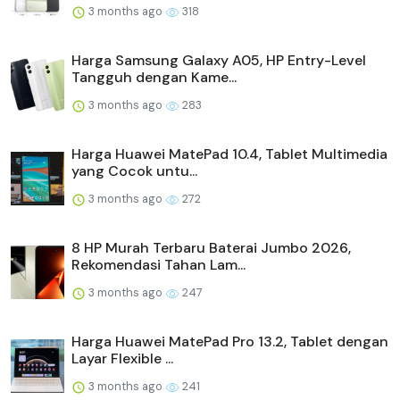
3 months ago
318
Harga Samsung Galaxy A05, HP Entry-Level
Tangguh dengan Kame...
3 months ago
283
Harga Huawei MatePad 10.4, Tablet Multimedia
yang Cocok untu...
3 months ago
272
8 HP Murah Terbaru Baterai Jumbo 2026,
Rekomendasi Tahan Lam...
3 months ago
247
Harga Huawei MatePad Pro 13.2, Tablet dengan
Layar Flexible ...
3 months ago
241