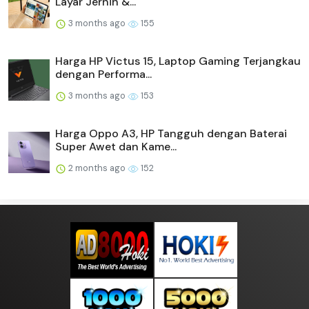
Layar Jernih &...
3 months ago
155
Harga HP Victus 15, Laptop Gaming Terjangkau
dengan Performa...
3 months ago
153
Harga Oppo A3, HP Tangguh dengan Baterai
Super Awet dan Kame...
2 months ago
152